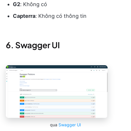
G2
: Không có
Capterra
: Không có thông tin
6. Swagger UI
qua
Swagger UI