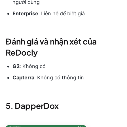
người dùng
Enterprise
: Liên hệ để biết giá
Đánh giá và nhận xét của
ReDocly
G2
: Không có
Capterra
: Không có thông tin
5. DapperDox