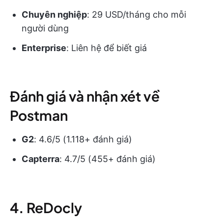
Chuyên nghiệp
: 29 USD/tháng cho mỗi
người dùng
Enterprise
: Liên hệ để biết giá
Đánh giá và nhận xét về
Postman
G2
: 4.6/5 (1.118+ đánh giá)
Capterra
: 4.7/5 (455+ đánh giá)
4.
ReDocly