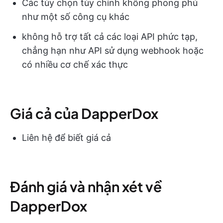
Các tùy chọn tùy chỉnh không phong phú
như một số công cụ khác
không hỗ trợ tất cả các loại API phức tạp,
chẳng hạn như API sử dụng webhook hoặc
có nhiều cơ chế xác thực
Giá cả của DapperDox
Liên hệ để biết giá cả
Đánh giá và nhận xét về
DapperDox