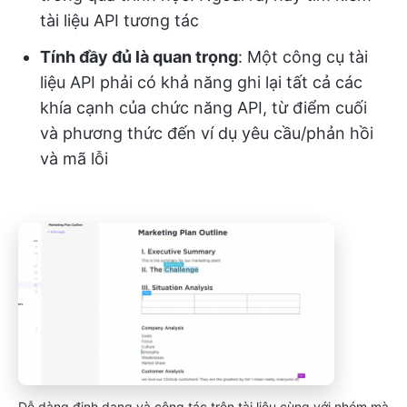
tài liệu API tương tác
Tính đầy đủ là quan trọng
: Một công cụ tài
liệu API phải có khả năng ghi lại tất cả các
khía cạnh của chức năng API, từ điểm cuối
và phương thức đến ví dụ yêu cầu/phản hồi
và mã lỗi
Dễ dàng định dạng và cộng tác trên tài liệu cùng với nhóm mà