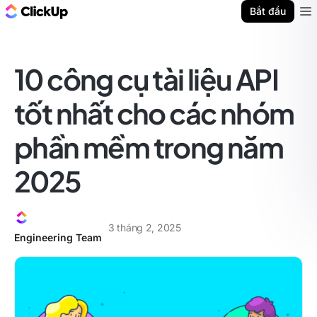
ClickUp Blog
Bắt đầu
Ope
10 công cụ tài liệu API
tốt nhất cho các nhóm
phần mềm trong năm
2025
3 tháng 2, 2025
Engineering Team