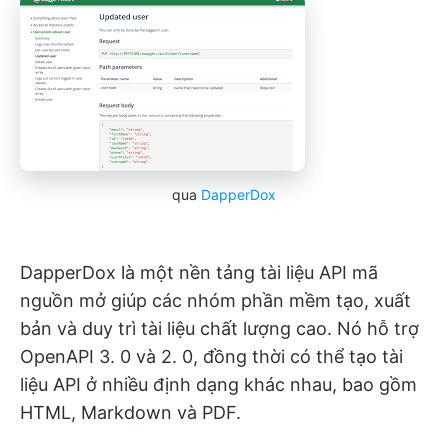
qua
DapperDox
DapperDox là một nền tảng tài liệu API mã
nguồn mở giúp các nhóm phần mềm tạo, xuất
bản và duy trì tài liệu chất lượng cao. Nó hỗ trợ
OpenAPI 3. 0 và 2. 0, đồng thời có thể tạo tài
liệu API ở nhiều định dạng khác nhau, bao gồm
HTML, Markdown và PDF.