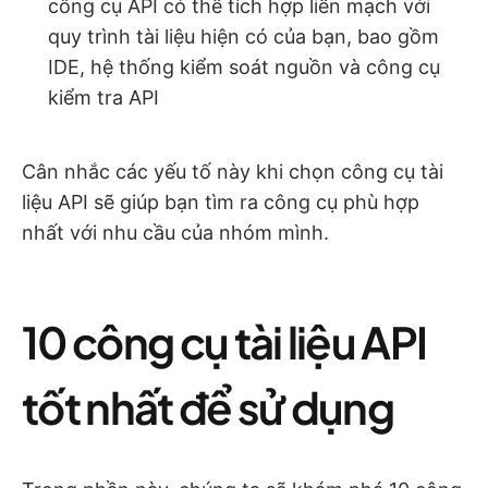
công cụ API có thể tích hợp liền mạch với
quy trình tài liệu hiện có của bạn, bao gồm
IDE, hệ thống kiểm soát nguồn và công cụ
kiểm tra API
Cân nhắc các yếu tố này khi chọn công cụ tài
liệu API sẽ giúp bạn tìm ra công cụ phù hợp
nhất với nhu cầu của nhóm mình.
10 công cụ tài liệu API
tốt nhất để sử dụng