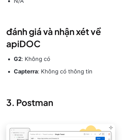
N/A
đánh giá và nhận xét về
apiDOC
G2
: Không có
Capterra
: Không có thông tin
3. Postman