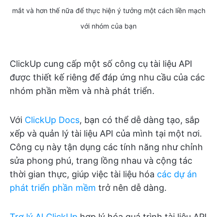
mắt và hơn thế nữa để thực hiện ý tưởng một cách liền mạch
với nhóm của bạn
ClickUp cung cấp một số công cụ tài liệu API
được thiết kế riêng để đáp ứng nhu cầu của các
nhóm phần mềm và nhà phát triển.
Với
ClickUp Docs
, bạn có thể dễ dàng tạo, sắp
xếp và quản lý tài liệu API của mình tại một nơi.
Công cụ này tận dụng các tính năng như chỉnh
sửa phong phú, trang lồng nhau và cộng tác
thời gian thực, giúp việc tài liệu hóa
các dự án
phát triển phần mềm
trở nên dễ dàng.
Trợ lý AI ClickUp
hợp lý hóa quá trình tài liệu API