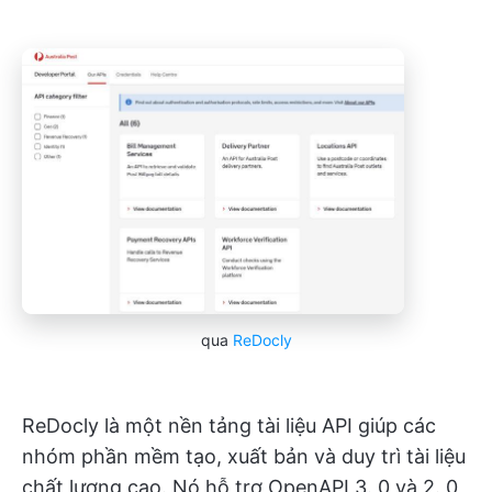
qua
ReDocly
ReDocly là một nền tảng tài liệu API giúp các
nhóm phần mềm tạo, xuất bản và duy trì tài liệu
chất lượng cao. Nó hỗ trợ OpenAPI 3. 0 và 2. 0