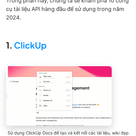
Trong phần này, chúng ta sẽ khám phá 10 công
cụ tài liệu API hàng đầu để sử dụng trong năm
2024.
1.
ClickUp
Sử dụng ClickUp Docs để tạo và kết nối các tài liệu, wiki đẹp