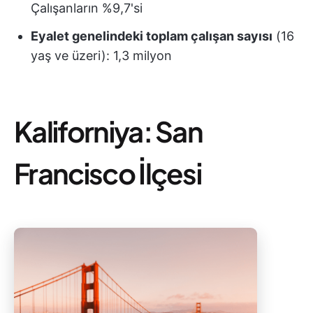
Çalışanların %9,7'si
Eyalet genelindeki toplam çalışan sayısı
(16
yaş ve üzeri): 1,3 milyon
Kaliforniya: San
Francisco İlçesi