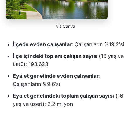
via Canva
İlçede evden çalışanlar
: Çalışanların %19,2'si
İlçe içindeki toplam çalışan sayısı
(16 yaş ve
üstü): 193.623
Eyalet genelinde evden çalışanlar
:
Çalışanların %9,6'sı
Eyalet genelindeki toplam çalışan sayısı
(16
yaş ve üzeri): 2,2 milyon