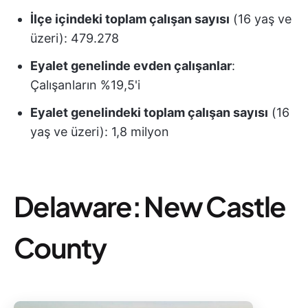
İlçe içindeki toplam çalışan sayısı
(16 yaş ve
üzeri): 479.278
Eyalet genelinde evden çalışanlar
:
Çalışanların %19,5'i
Eyalet genelindeki toplam çalışan sayısı
(16
yaş ve üzeri): 1,8 milyon
Delaware: New Castle
County