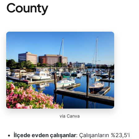
County
via Canva
İlçede evden çalışanlar
: Çalışanların %23,5'i