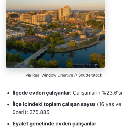
via Real Window Creative // Shutterstock
İlçede evden çalışanlar
: Çalışanların %23,6'sı
İlçe içindeki toplam çalışan sayısı
(16 yaş ve
üzeri): 275.885
Eyalet genelinde evden çalışanlar
: