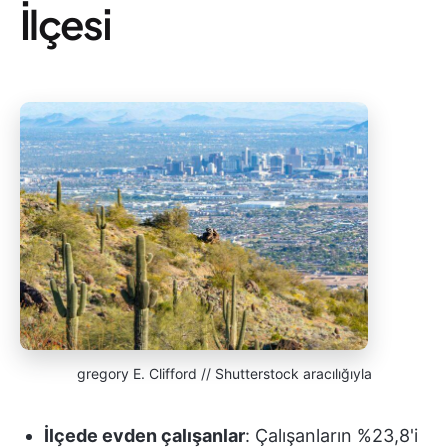
İlçesi
gregory E. Clifford // Shutterstock aracılığıyla
İlçede evden çalışanlar
: Çalışanların %23,8'i