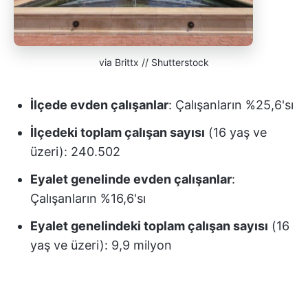
via Brittx // Shutterstock
İlçede evden çalışanlar
: Çalışanların %25,6'sı
İlçedeki toplam çalışan sayısı
(16 yaş ve
üzeri): 240.502
Eyalet genelinde evden çalışanlar
:
Çalışanların %16,6'sı
Eyalet genelindeki toplam çalışan sayısı
(16
yaş ve üzeri): 9,9 milyon