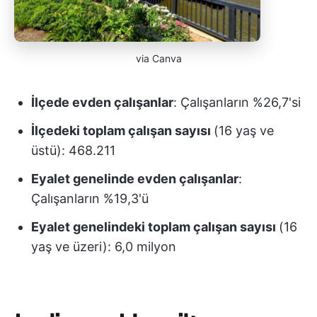
via Canva
İlçede evden çalışanlar
: Çalışanların %26,7'si
İlçedeki toplam çalışan sayısı
(16 yaş ve
üstü): 468.211
Eyalet genelinde evden çalışanlar
:
Çalışanların %19,3'ü
Eyalet genelindeki toplam çalışan sayısı
(16
yaş ve üzeri): 6,0 milyon