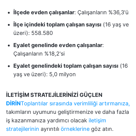
İlçede evden çalışanlar
: Çalışanların %36,3'ü
İlçe içindeki toplam çalışan sayısı
(16 yaş ve
üzeri): 558.580
Eyalet genelinde evden çalışanlar
:
Çalışanların %18,2'si
Eyalet genelindeki toplam çalışan sayısı
(16
yaş ve üzeri): 5,0 milyon
İLETİŞİM STRATEJİLERİNİZİ GÜÇLEN
DİRİN
Toplantılar sırasında verimliliği artırmanıza,
takımların uyumunu geliştirmenize ve daha fazla
iş kazanmanıza yardımcı olacak
iletişim
stratejilerinin
ayrıntılı
örneklerine
göz atın.