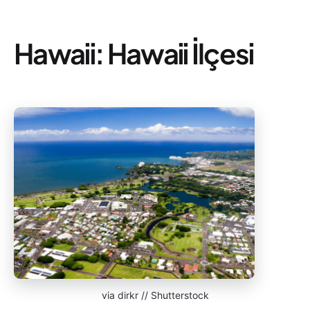
Hawaii: Hawaii İlçesi
via dirkr // Shutterstock