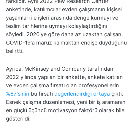
farklıdır. Aynı 2022 Pew Research Center
anketinde, katılımcılar evden çalışmanın kişisel
yaşamları ile işleri arasında denge kurmayı ve
teslim tarihlerine uymayı kolaylaştırdığını
söyledi. 2020'ye göre daha az uzaktan çalışan,
COVID-19'a maruz kalmaktan endişe duyduğunu
belirtti.
Ayrıca, McKinsey and Company tarafından
2022 yılında yapılan bir ankette, ankete katılan
ve evden çalışma fırsatı olan profesyonellerin
%87'sinin
bu fırsatı
değerlendirdiği ortaya
çıktı.
Esnek çalışma düzenlemesi, yeni bir iş aramanın
en güçlü üçüncü motivasyon faktörü olarak bile
gösterildi.