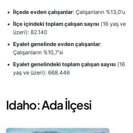
İlçede evden çalışanlar
: Çalışanların %13,0'u
İlçe içindeki toplam çalışan sayısı
(16 yaş ve
üzeri): 82.140
Eyalet genelinde evden çalışanlar
:
Çalışanların %10,7'si
Eyalet genelindeki toplam çalışan sayısı
(16
yaş ve üzeri): 668.446
Idaho: Ada İlçesi