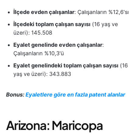
İlçede evden çalışanlar
: Çalışanların %12,6'sı
İlçedeki toplam çalışan sayısı
(16 yaş ve
üzeri): 145.508
Eyalet genelinde evden çalışanlar
:
Çalışanların %10,3'ü
Eyalet genelindeki toplam çalışan sayısı
(16
yaş ve üzeri): 343.883
Bonus:
Eyaletlere göre en fazla patent alanlar
Arizona: Maricopa