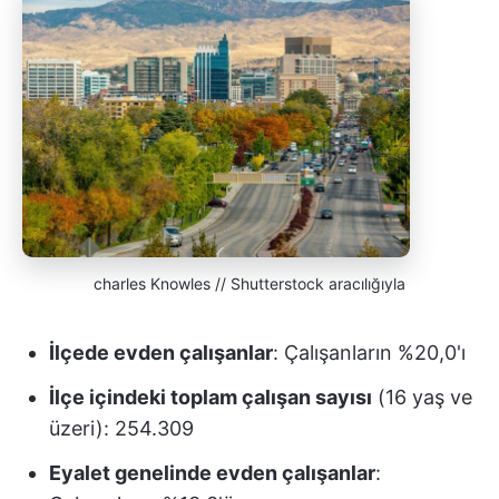
charles Knowles // Shutterstock aracılığıyla
İlçede evden çalışanlar
: Çalışanların %20,0'ı
İlçe içindeki toplam çalışan sayısı
(16 yaş ve
üzeri): 254.309
Eyalet genelinde evden çalışanlar
: