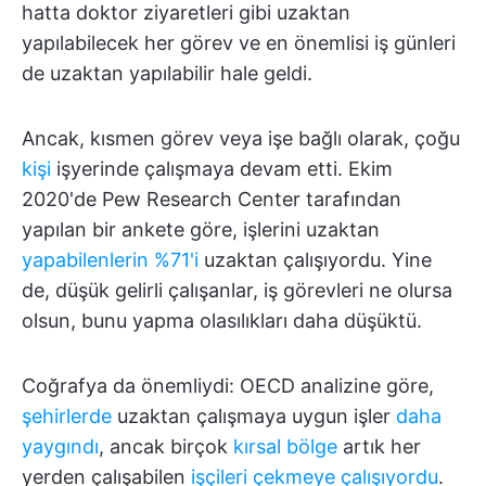
hatta doktor ziyaretleri gibi uzaktan
yapılabilecek her görev ve en önemlisi iş günleri
de uzaktan yapılabilir hale geldi.
Ancak, kısmen görev veya işe bağlı olarak, çoğu
kişi
işyerinde çalışmaya devam etti. Ekim
2020'de Pew Research Center tarafından
yapılan bir ankete göre, işlerini uzaktan
yapabilenlerin %71'i
uzaktan çalışıyordu. Yine
de, düşük gelirli çalışanlar, iş görevleri ne olursa
olsun, bunu yapma olasılıkları daha düşüktü.
Coğrafya da önemliydi: OECD analizine göre,
şehirlerde
uzaktan çalışmaya uygun işler
daha
yaygındı
, ancak birçok
kırsal bölge
artık her
yerden çalışabilen
işçileri çekmeye çalışıyordu
.