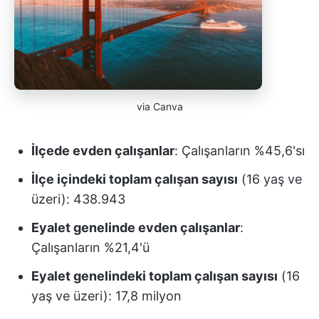
via Canva
İlçede evden çalışanlar
: Çalışanların %45,6'sı
İlçe içindeki toplam çalışan sayısı
(16 yaş ve
üzeri): 438.943
Eyalet genelinde evden çalışanlar
:
Çalışanların %21,4'ü
Eyalet genelindeki toplam çalışan sayısı
(16
yaş ve üzeri): 17,8 milyon