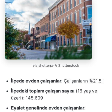
via shuttersv // Shutterstock
İlçede evden çalışanlar
: Çalışanların %21,5'i
İlçedeki toplam çalışan sayısı
(16 yaş ve
üzeri): 145.609
Eyalet genelinde evden çalışanlar
: