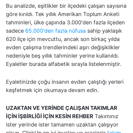
Bu analizde, eşitlikler bir ilçedeki çalışan sayısına
göre kırıldı. Tek yıllık Amerikan Toplum Anketi
tahminleri, ülke çapında 3.000'den fazla ilçeden
sadece
65.000'den fazla nüfusa
sahip yaklaşık
620 ilçe için mevcuttu, ancak son birkaç yılda
evden çalışma trendlerindeki aşırı değişiklikler
nedeniyle beş yıllık tahminler yerine kullanıldı.
Eyaletler burada alfabetik sırayla listelenmiştir.
Eyaletinizde çoğu insanın evden çalıştığı yerleri
keşfetmek için okumaya devam edin.
UZAKTAN VE YERİNDE ÇALIŞAN TAKIMLAR
İÇİN İŞBİRLİĞİ İÇİN KESİN REHBER
Takımınız
ister yerinde ister tamamen uzaktan çalışıyor
olsun, ClickUp en iyi ipuçları ve araçlarla
takım