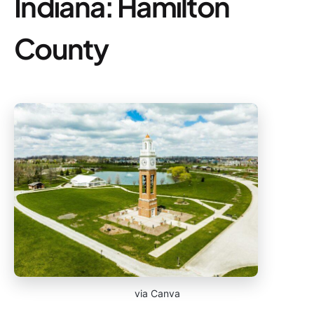
Indiana: Hamilton
County
via Canva