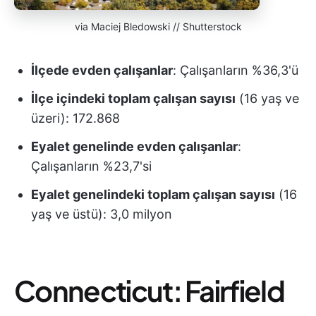
via Maciej Bledowski // Shutterstock
İlçede evden çalışanlar
: Çalışanların %36,3'ü
İlçe içindeki toplam çalışan sayısı
(16 yaş ve
üzeri): 172.868
Eyalet genelinde evden çalışanlar
:
Çalışanların %23,7'si
Eyalet genelindeki toplam çalışan sayısı
(16
yaş ve üstü): 3,0 milyon
Connecticut: Fairfield