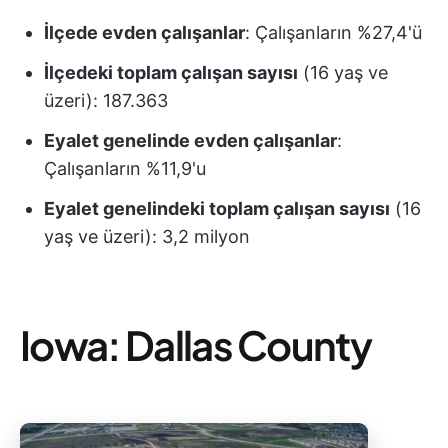
İlçede evden çalışanlar
: Çalışanların %27,4'ü
İlçedeki toplam çalışan sayısı
(16 yaş ve
üzeri): 187.363
Eyalet genelinde evden çalışanlar
:
Çalışanların %11,9'u
Eyalet genelindeki toplam çalışan sayısı
(16
yaş ve üzeri): 3,2 milyon
Iowa: Dallas County