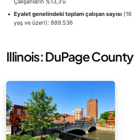
Çalışanların %13,3'ü
Eyalet genelindeki toplam çalışan sayısı
(16
yaş ve üzeri): 889.536
Illinois: DuPage County