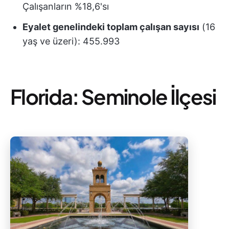
Çalışanların %18,6'sı
Eyalet genelindeki toplam çalışan sayısı
(16
yaş ve üzeri): 455.993
Florida: Seminole İlçesi