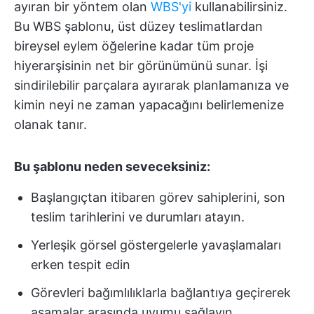
ayıran bir yöntem olan
WBS'yi
kullanabilirsiniz.
Bu WBS şablonu, üst düzey teslimatlardan
bireysel eylem öğelerine kadar tüm proje
hiyerarşisinin net bir görünümünü sunar. İşi
sindirilebilir parçalara ayırarak planlamanıza ve
kimin neyi ne zaman yapacağını belirlemenize
olanak tanır.
Bu şablonu neden seveceksiniz:
Başlangıçtan itibaren görev sahiplerini, son
teslim tarihlerini ve durumları atayın.
Yerleşik görsel göstergelerle yavaşlamaları
erken tespit edin
Görevleri bağımlılıklarla bağlantıya geçirerek
aşamalar arasında uyumu sağlayın.