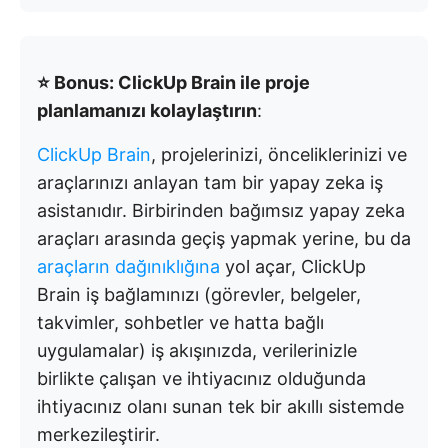
⭐ Bonus: ClickUp Brain ile proje
planlamanızı kolaylaştırın
:
ClickUp Brain
, projelerinizi, önceliklerinizi ve
araçlarınızı anlayan tam bir yapay zeka iş
asistanıdır. Birbirinden bağımsız yapay zeka
araçları arasında geçiş yapmak yerine, bu da
araçların dağınıklığına
yol açar, ClickUp
Brain iş bağlamınızı (görevler, belgeler,
takvimler, sohbetler ve hatta bağlı
uygulamalar) iş akışınızda, verilerinizle
birlikte çalışan ve ihtiyacınız olduğunda
ihtiyacınız olanı sunan tek bir akıllı sistemde
merkezileştirir.