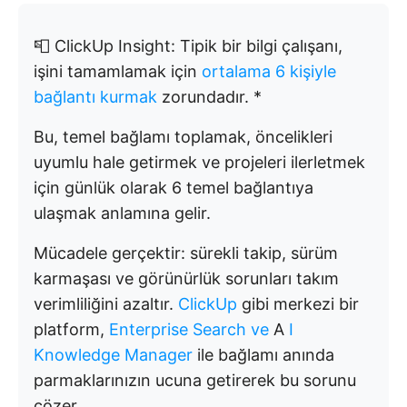
📮 ClickUp Insight: Tipik bir bilgi çalışanı,
işini tamamlamak için
ortalama 6 kişiyle
bağlantı kurmak
zorundadır. *
Bu, temel bağlamı toplamak, öncelikleri
uyumlu hale getirmek ve projeleri ilerletmek
için günlük olarak 6 temel bağlantıya
ulaşmak anlamına gelir.
Mücadele gerçektir: sürekli takip, sürüm
karmaşası ve görünürlük sorunları takım
verimliliğini azaltır.
ClickUp
gibi merkezi bir
platform,
Enterprise Search ve
A
I
Knowledge Manager
ile bağlamı anında
parmaklarınızın ucuna getirerek bu sorunu
çözer.