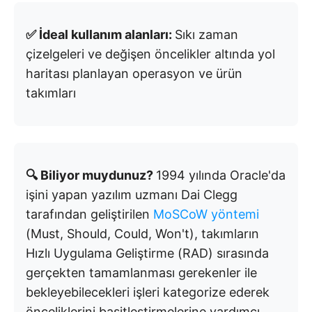
✅ İdeal kullanım alanları:
Sıkı zaman
çizelgeleri ve değişen öncelikler altında yol
haritası planlayan operasyon ve ürün
takımları
🔍 Biliyor muydunuz?
1994 yılında Oracle'da
işini yapan yazılım uzmanı Dai Clegg
tarafından geliştirilen
MoSCoW yöntemi
(Must, Should, Could, Won't), takımların
Hızlı Uygulama Geliştirme (RAD) sırasında
gerçekten tamamlanması gerekenler ile
bekleyebilecekleri işleri kategorize ederek
önceliklerini basitleştirmelerine yardımcı