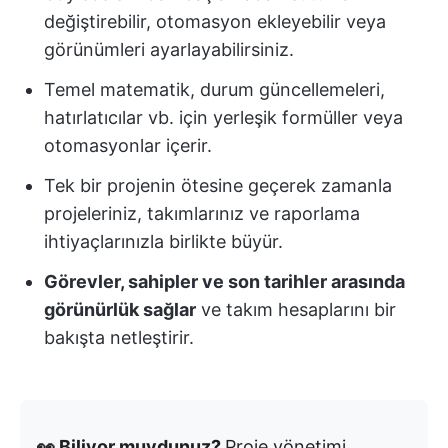
değiştirebilir, otomasyon ekleyebilir veya
görünümleri ayarlayabilirsiniz.
Temel matematik, durum güncellemeleri,
hatırlatıcılar vb. için yerleşik formüller veya
otomasyonlar içerir.
Tek bir projenin ötesine geçerek zamanla
projeleriniz, takımlarınız ve raporlama
ihtiyaçlarınızla birlikte büyür.
Görevler, sahipler ve son tarihler arasında
görünürlük sağlar
ve takım hesaplarını bir
bakışta netleştirir.
👀 Biliyor muydunuz?
Proje yönetimi,