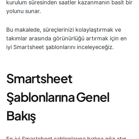
kurulum süresinden saatler kazanmanın basit bir
yolunu sunar.
Bu makalede, süreçlerinizi kolaylaştırmak ve
takımlar arasında görünürlüğü artırmak için en
iyi Smartsheet şablonlarını inceleyeceğiz.
Smartsheet
Şablonlarına Genel
Bakış
En iyi Smartsheet şablonlarına hızlıca göz atın