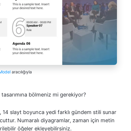
eModel
aracılığıyla
t tasarımına bölmeniz mi gerekiyor?
, 14 slayt boyunca yedi farklı gündem stili sunar
cuttur. Numaralı diyagramlar, zaman için metin
ilebilir öğeler ekleyebilirsiniz.