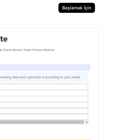
Başlamak İçin