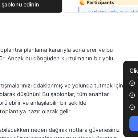
i şablonu edinin
 toplantısı planlama kararıyla sona erer ve bu
ür. Ancak bu döngüden kurtulmanın bir yolu
Cli
tışmalarınızı odaklanmış ve yolunda tutmak için
rı olarak düşünün! Bu şablonlar, tüm anahtar
lebilir ve anlaşılabilir bir şekilde
oplantıya hazır olarak gelir.
yebilecekken neden dağınık notlara güvenesiniz