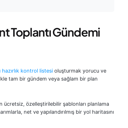
nt Toplantı Gündemi
 hazırlık kontrol listesi
oluşturmak yorucu ve
llikle tam bir gündem veya sağlam bir plan
cretsiz, özelleştirilebilir şablonları planlama
rımlarla, net ve yapılandırılmış bir yol haritasını