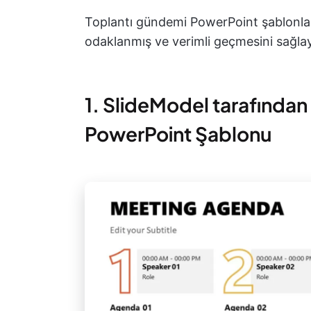
Toplantı gündemi PowerPoint şablonların
odaklanmış ve verimli geçmesini sağlay
1. SlideModel tarafından
PowerPoint Şablonu