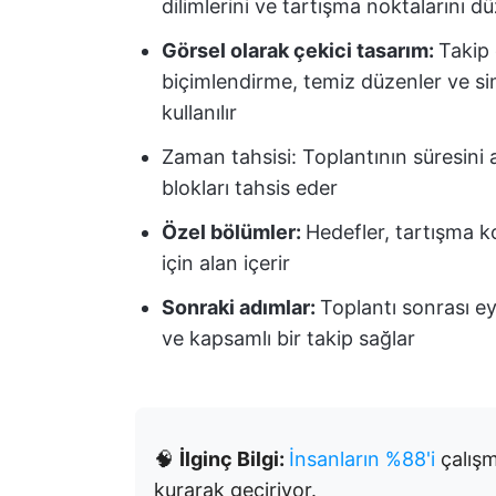
dilimlerini ve tartışma noktalarını 
Görsel olarak çekici tasarım:
Takip 
biçimlendirme, temiz düzenler ve sim
kullanılır
Zaman tahsisi: Toplantının süresini
blokları tahsis eder
Özel bölümler:
Hedefler, tartışma k
için alan içerir
Sonraki adımlar:
Toplantı sonrası ey
ve kapsamlı bir takip sağlar
🧠
İlginç Bilgi:
İnsanların %88'i
çalışm
kurarak geçiriyor.