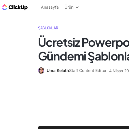
ClickUp Blog
Anasayfa
Ürün
ŞABLONLAR
Ücretsiz Powerpoi
Gündemi Şablonla
Uma Kelath
Staff Content Editor
4 Nisan 2