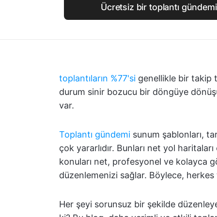
Ücretsiz bir toplantı gündem
toplantıların %77'si
genellikle bir takip
durum sinir bozucu bir döngüye dönüş
var.
Toplantı gündemi
sunum şablonları, tar
çok yararlıdır. Bunları net yol haritala
konuları net, profesyonel ve kolayca görü
düzenlemenizi sağlar. Böylece, herkes t
Her şeyi sorunsuz bir şekilde düzenle