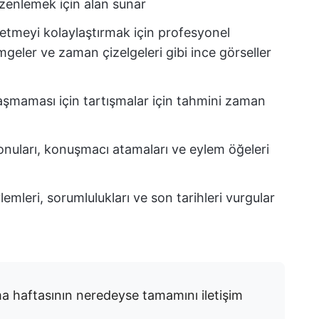
düzenlemek için alan sunar
etmeyi kolaylaştırmak için profesyonel
geler ve zaman çizelgeleri gibi ince görseller
 aşmaması için tartışmalar için tahmini zaman
onuları, konuşmacı atamaları ve eylem öğeleri
lemleri, sorumlulukları ve son tarihleri vurgular
a haftasının neredeyse tamamını iletişim