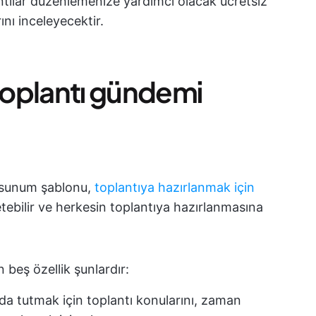
lantılar düzenlemenize yardımcı olacak ücretsiz
nı inceleyecektir.
 toplantı gündemi
i sunum şablonu,
toplantıya hazırlanmak için
etebilir ve herkesin toplantıya hazırlanmasına
beş özellik şunlardır:
a tutmak için toplantı konularını, zaman