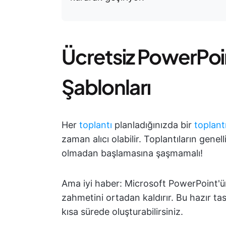
Ücretsiz PowerPoi
Şablonları
Her
toplantı
planladığınızda bir
toplantı
zaman alıcı olabilir. Toplantıların gene
olmadan başlamasına şaşmamalı!
Ama iyi haber: Microsoft PowerPoint'ün ü
zahmetini ortadan kaldırır. Bu hazır tasa
kısa sürede oluşturabilirsiniz.