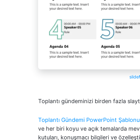
slid
Toplantı gündeminizi birden fazla slay
Toplantı Gündemi PowerPoint Şablonu
ve her biri koyu ve açık temalarda mev
kutuları, konuşmacı bilgileri ve özelleştir