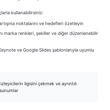
rla kullanabilirsiniz:
tartışma noktalarını ve hedefleri özetleyin
ı marka renkleri, şekiller ve diğer düzenlenebilir
Keynote ve Google Slides şablonlarıyla uyumlu
izleyicilerin ilgisini çekmek ve ayrıntılı
sunumlar