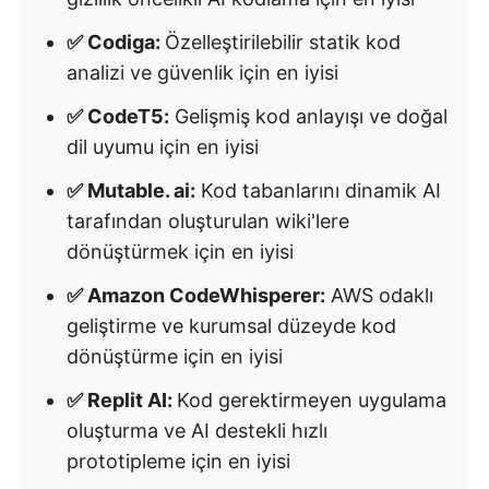
✅ Codiga:
Özelleştirilebilir statik kod
analizi ve güvenlik için en iyisi
✅ CodeT5:
Gelişmiş kod anlayışı ve doğal
dil uyumu için en iyisi
✅ Mutable. ai:
Kod tabanlarını dinamik AI
tarafından oluşturulan wiki'lere
dönüştürmek için en iyisi
✅ Amazon CodeWhisperer:
AWS odaklı
geliştirme ve kurumsal düzeyde kod
dönüştürme için en iyisi
✅ Replit AI:
Kod gerektirmeyen uygulama
oluşturma ve AI destekli hızlı
prototipleme için en iyisi