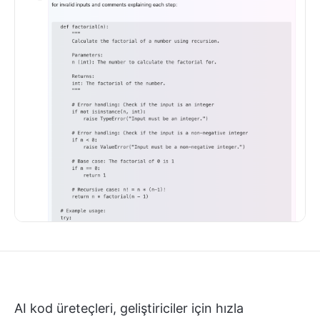
AI kod üreteçleri, geliştiriciler için hızla