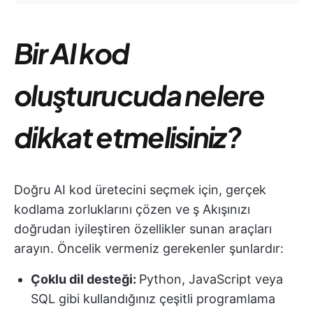
Bir AI kod
oluşturucuda nelere
dikkat etmelisiniz?
Doğru AI kod üretecini seçmek için, gerçek
kodlama zorluklarını çözen ve ş Akışınızı
doğrudan iyileştiren özellikler sunan araçları
arayın. Öncelik vermeniz gerekenler şunlardır:
Çoklu dil desteği:
Python, JavaScript veya
SQL gibi kullandığınız çeşitli programlama