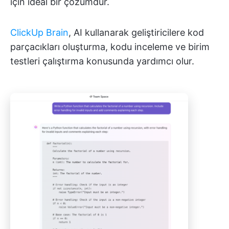
için ideal bir çözümdür.
ClickUp Brain
, AI kullanarak geliştiricilere kod
parçacıkları oluşturma, kodu inceleme ve birim
testleri çalıştırma konusunda yardımcı olur.