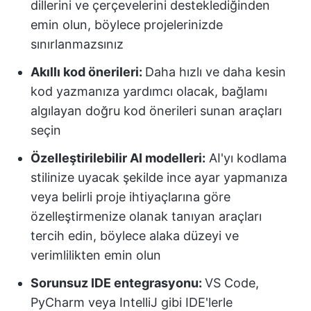
dillerini ve çerçevelerini desteklediğinden
emin olun, böylece projelerinizde
sınırlanmazsınız
Akıllı kod önerileri:
Daha hızlı ve daha kesin
kod yazmanıza yardımcı olacak, bağlamı
algılayan doğru kod önerileri sunan araçları
seçin
Özelleştirilebilir AI modelleri:
AI'yı kodlama
stilinize uyacak şekilde ince ayar yapmanıza
veya belirli proje ihtiyaçlarına göre
özelleştirmenize olanak tanıyan araçları
tercih edin, böylece alaka düzeyi ve
verimlilikten emin olun
Sorunsuz IDE entegrasyonu:
VS Code,
PyCharm veya IntelliJ gibi IDE'lerle