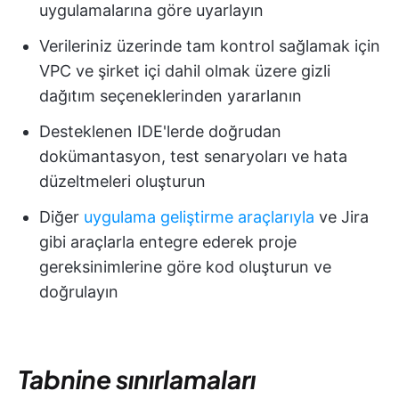
uygulamalarına göre uyarlayın
Verileriniz üzerinde tam kontrol sağlamak için
VPC ve şirket içi dahil olmak üzere gizli
dağıtım seçeneklerinden yararlanın
Desteklenen IDE'lerde doğrudan
dokümantasyon, test senaryoları ve hata
düzeltmeleri oluşturun
Diğer
uygulama geliştirme araçlarıyla
ve Jira
gibi araçlarla entegre ederek proje
gereksinimlerine göre kod oluşturun ve
doğrulayın
Tabnine sınırlamaları