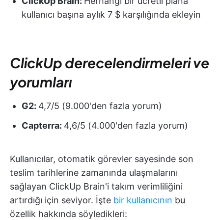
ClickUp Brain:
Herhangi bir ücretli plana
kullanıcı başına aylık 7 $ karşılığında ekleyin
ClickUp derecelendirmeleri ve
yorumları
G2:
4,7/5 (9.000'den fazla yorum)
Capterra:
4,6/5 (4.000'den fazla yorum)
Kullanıcılar, otomatik görevler sayesinde son
teslim tarihlerine zamanında ulaşmalarını
sağlayan ClickUp Brain'i takım verimliliğini
artırdığı için seviyor. İşte
bir kullanıcının
bu
özellik hakkında söyledikleri: