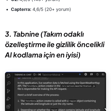
Capterra:
4,6/5 (20+ yorum)
3. Tabnine (Takım odaklı
özelleştirme ile gizlilik öncelikli
AI kodlama için en iyisi)