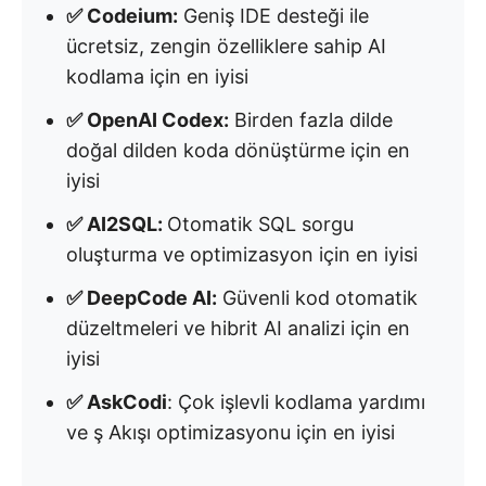
✅ Codeium:
Geniş IDE desteği ile
ücretsiz, zengin özelliklere sahip AI
kodlama için en iyisi
✅ OpenAI Codex:
Birden fazla dilde
doğal dilden koda dönüştürme için en
iyisi
✅ AI2SQL:
Otomatik SQL sorgu
oluşturma ve optimizasyon için en iyisi
✅ DeepCode AI:
Güvenli kod otomatik
düzeltmeleri ve hibrit AI analizi için en
iyisi
✅ AskCodi
: Çok işlevli kodlama yardımı
ve ş Akışı optimizasyonu için en iyisi