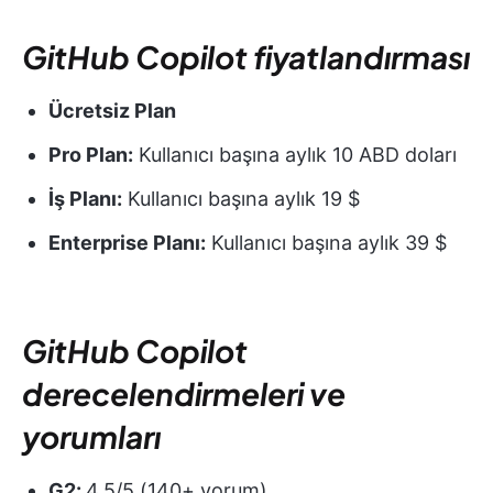
GitHub Copilot fiyatlandırması
Ücretsiz Plan
Pro Plan:
Kullanıcı başına aylık 10 ABD doları
İş Planı:
Kullanıcı başına aylık 19 $
Enterprise Planı:
Kullanıcı başına aylık 39 $
GitHub Copilot
derecelendirmeleri ve
yorumları
G2:
4,5/5 (140+ yorum)