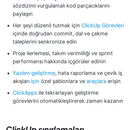
sözdizimi vurgulamalı kod parçacıklarını
paylaşın
Her şeyi düzenli tutmak için
ClickUp Görevleri
içinde doğrudan commit, dal ve çekme
taleplerini senkronize edin
Proje ilerlemesi, takım verimliliği ve sprint
performansı hakkında içgörüler edinin
Yazılım geliştirme
, hata raporlama ve çevik iş
akışları
için
özel şablonlara ve
araçlara
erişin
ClickApps
ile tekrarlayan geliştirme
görevlerini otomatikleştirerek zaman kazanın
ClickUp sınırlamaları