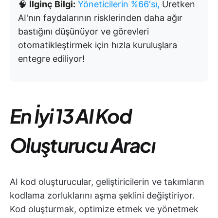
🧠
İlginç Bilgi:
Yöneticilerin %66'sı,
Üretken
AI'nın faydalarının risklerinden daha ağır
bastığını düşünüyor ve görevleri
otomatikleştirmek için hızla kuruluşlara
entegre ediliyor!
En İyi 13 AI Kod
Oluşturucu Aracı
AI kod oluşturucular, geliştiricilerin ve takımların
kodlama zorluklarını aşma şeklini değiştiriyor.
Kod oluşturmak, optimize etmek ve yönetmek