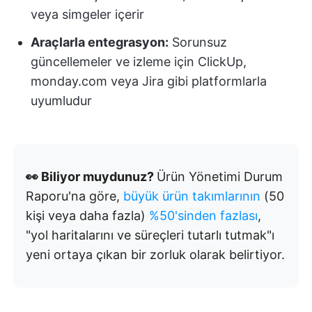
veya simgeler içerir
Araçlarla entegrasyon:
Sorunsuz
güncellemeler ve izleme için ClickUp,
monday.com veya Jira gibi platformlarla
uyumludur
👀 Biliyor muydunuz?
Ürün Yönetimi Durum
Raporu'na göre,
büyük ürün takımlarının
(50
kişi veya daha fazla)
%50'sinden fazlası
,
"yol haritalarını ve süreçleri tutarlı tutmak"ı
yeni ortaya çıkan bir zorluk olarak belirtiyor.