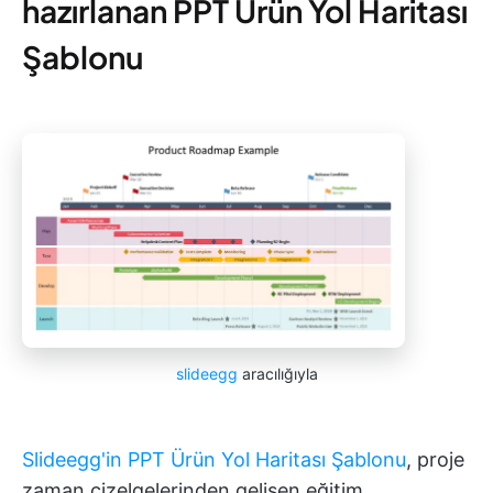
hazırlanan PPT Ürün Yol Haritası
Şablonu
slideegg
aracılığıyla
Slideegg'in PPT Ürün Yol Haritası Şablonu
, proje
zaman çizelgelerinden gelişen eğitim