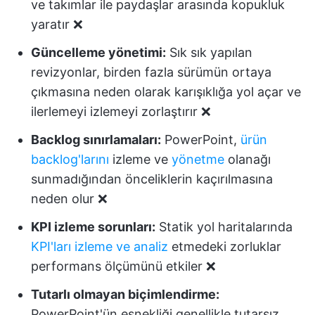
ve takımlar ile paydaşlar arasında kopukluk
yaratır ❌
Güncelleme yönetimi:
Sık sık yapılan
revizyonlar, birden fazla sürümün ortaya
çıkmasına neden olarak karışıklığa yol açar ve
ilerlemeyi izlemeyi zorlaştırır ❌
Backlog sınırlamaları:
PowerPoint,
ürün
backlog'larını
izleme ve
yönetme
olanağı
sunmadığından önceliklerin kaçırılmasına
neden olur ❌
KPI izleme sorunları:
Statik yol haritalarında
KPI'ları izleme ve analiz
etmedeki zorluklar
performans ölçümünü etkiler ❌
Tutarlı olmayan biçimlendirme:
PowerPoint'ün esnekliği genellikle tutarsız