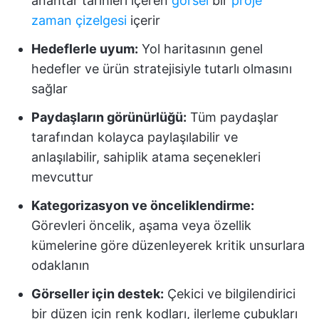
anahtar tarihleri içeren
görsel
bir
proje
zaman çizelgesi
içerir
Hedeflerle uyum:
Yol haritasının genel
hedefler ve ürün stratejisiyle tutarlı olmasını
sağlar
Paydaşların görünürlüğü:
Tüm paydaşlar
tarafından kolayca paylaşılabilir ve
anlaşılabilir, sahiplik atama seçenekleri
mevcuttur
Kategorizasyon ve önceliklendirme:
Görevleri öncelik, aşama veya özellik
kümelerine göre düzenleyerek kritik unsurlara
odaklanın
Görseller için destek:
Çekici ve bilgilendirici
bir düzen için renk kodları, ilerleme çubukları