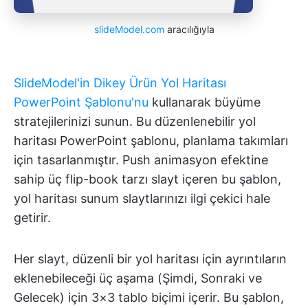
slideModel.com
aracılığıyla
SlideModel'in Dikey Ürün Yol Haritası
PowerPoint Şablonu'nu
kullanarak büyüme
stratejilerinizi sunun. Bu düzenlenebilir yol
haritası PowerPoint şablonu, planlama takımları
için tasarlanmıştır. Push animasyon efektine
sahip üç flip-book tarzı slayt içeren bu şablon,
yol haritası sunum slaytlarınızı ilgi çekici hale
getirir.
Her slayt, düzenli bir yol haritası için ayrıntıların
eklenebileceği üç aşama (Şimdi, Sonraki ve
Gelecek) için 3×3 tablo biçimi içerir. Bu şablon,