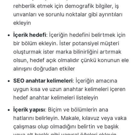
rehberlik etmek için demografik bilgiler, iş
unvanları ve sorunlu noktalar gibi ayrıntıları
ekleyin
İçerik hedefi
: İçeriğin hedefini belirtmek için
bir bölüm ekleyin. İster potansiyel müşteri
oluşturmak ister marka bilinirliğini artırmak
olsun, hedef açık olmalıdır çünkü konunun ele
alınışını doğrudan etkiler
SEO anahtar kelimeleri
: İçeriğin amacına
uygun kısa ve uzun anahtar kelimeleri içeren
hedef anahtar kelimeleri listeleyin
İçerik yapısı
: Biçim ve bölümlerin ana
hatlarını belirleyin. Makale, kılavuz veya vaka
çalışması olup olmadığını belirtin ve başlık
veya alt başlık gibi yapısal öğeleri ekleyin