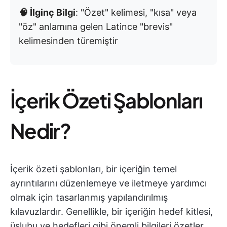
🧠 İlginç Bilgi
: "Özet" kelimesi, "kısa" veya
"öz" anlamına gelen Latince "brevis"
kelimesinden türemiştir
İçerik Özeti Şablonları
Nedir?
İçerik özeti şablonları, bir içeriğin temel
ayrıntılarını düzenlemeye ve iletmeye yardımcı
olmak için tasarlanmış yapılandırılmış
kılavuzlardır. Genellikle, bir içeriğin hedef kitlesi,
üslubu ve hedefleri gibi önemli bilgileri özetler.