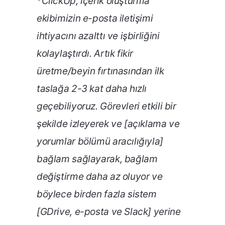
*ClickUp, içerik oluşturma
ekibimizin e-posta iletişimi
ihtiyacını azalttı ve işbirliğini
kolaylaştırdı. Artık fikir
üretme/beyin fırtınasından ilk
taslağa 2-3 kat daha hızlı
geçebiliyoruz. Görevleri etkili bir
şekilde izleyerek ve [açıklama ve
yorumlar bölümü aracılığıyla]
bağlam sağlayarak, bağlam
değiştirme daha az oluyor ve
böylece birden fazla sistem
[GDrive, e-posta ve Slack] yerine