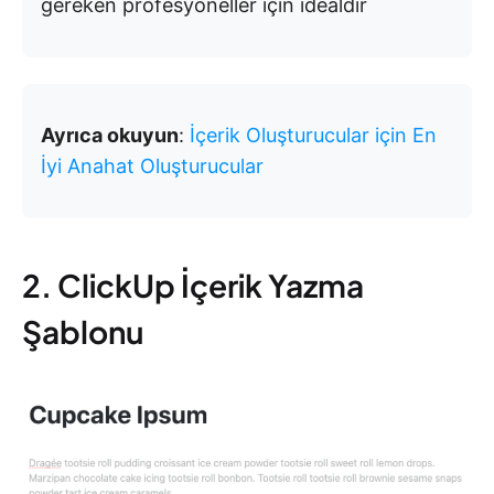
gereken profesyoneller için idealdir
Ayrıca okuyun
:
İçerik Oluşturucular için En
İyi Anahat Oluşturucular
2. ClickUp İçerik Yazma
Şablonu