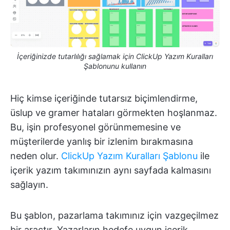
İçeriğinizde tutarlılığı sağlamak için ClickUp Yazım Kuralları
Şablonunu kullanın
Hiç kimse içeriğinde tutarsız biçimlendirme,
üslup ve gramer hataları görmekten hoşlanmaz.
Bu, işin profesyonel görünmemesine ve
müşterilerde yanlış bir izlenim bırakmasına
neden olur.
ClickUp Yazım Kuralları Şablonu
ile
içerik yazım takımınızın aynı sayfada kalmasını
sağlayın.
Bu şablon, pazarlama takımınız için vazgeçilmez
bir araçtır. Yazarların hedefe uygun içerik