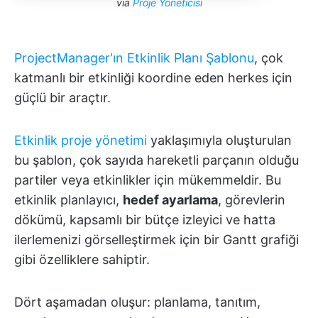
via
Proje Yöneticisi
ProjectManager'ın Etkinlik Planı Şablonu
, çok
katmanlı bir etkinliği koordine eden herkes için
güçlü bir araçtır.
Etkinlik proje yönetimi
yaklaşımıyla oluşturulan
bu şablon, çok sayıda hareketli parçanın olduğu
partiler veya etkinlikler için mükemmeldir. Bu
etkinlik planlayıcı,
hedef ayarlama
, görevlerin
dökümü, kapsamlı bir bütçe izleyici ve hatta
ilerlemenizi görselleştirmek için bir Gantt grafiği
gibi özelliklere sahiptir.
Dört aşamadan oluşur: planlama, tanıtım,