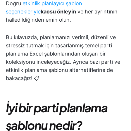
Doğru
etkinlik planlayıcı şablon
seçenekleriyle
kaosu önleyin
ve her ayrıntının
halledildiğinden emin olun.
Bu kılavuzda, planlamanızı verimli, düzenli ve
stressiz tutmak için tasarlanmış temel parti
planlama Excel şablonlarından oluşan bir
koleksiyonu inceleyeceğiz. Ayrıca bazı parti ve
etkinlik planlama şablonu alternatiflerine de
bakacağız! 📋
İyi bir parti planlama
şablonu nedir?