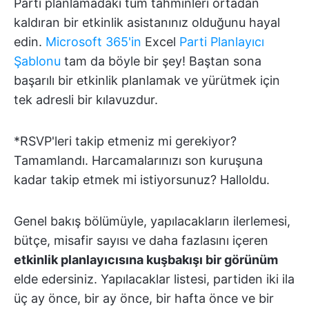
Parti planlamadaki tüm tahminleri ortadan
kaldıran bir etkinlik asistanınız olduğunu hayal
edin.
Microsoft 365'in
Excel
Parti Planlayıcı
Şablonu
tam da böyle bir şey! Baştan sona
başarılı bir etkinlik planlamak ve yürütmek için
tek adresli bir kılavuzdur.
*RSVP'leri takip etmeniz mi gerekiyor?
Tamamlandı. Harcamalarınızı son kuruşuna
kadar takip etmek mi istiyorsunuz? Halloldu.
Genel bakış bölümüyle, yapılacakların ilerlemesi,
bütçe, misafir sayısı ve daha fazlasını içeren
etkinlik planlayıcısına kuşbakışı bir görünüm
elde edersiniz. Yapılacaklar listesi, partiden iki ila
üç ay önce, bir ay önce, bir hafta önce ve bir