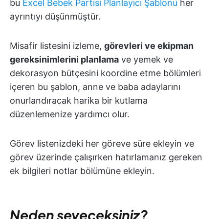
bu
Excel Bebek Partisi Planlayıcı Şablonu
her
ayrıntıyı düşünmüştür.
Misafir listesini izleme,
görevleri ve ekipman
gereksinimlerini planlama
ve yemek ve
dekorasyon bütçesini koordine etme bölümleri
içeren bu şablon, anne ve baba adaylarını
onurlandıracak harika bir kutlama
düzenlemenize yardımcı olur.
Görev listenizdeki her göreve süre ekleyin ve
görev üzerinde çalışırken hatırlamanız gereken
ek bilgileri notlar bölümüne ekleyin.
Neden seveceksiniz?