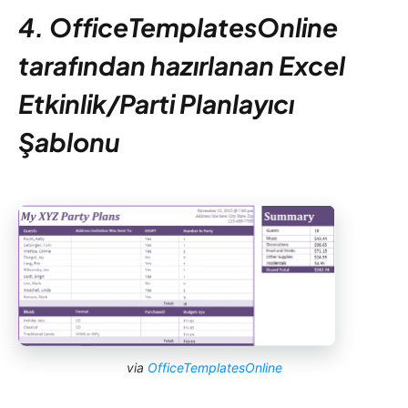
4. OfficeTemplatesOnline
tarafından hazırlanan Excel
Etkinlik/Parti Planlayıcı
Şablonu
via
OfficeTemplatesOnline