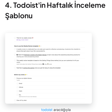
4. Todoist'in Haftalık İnceleme
Şablonu
todoist
aracılığıyla