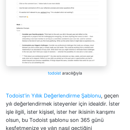
todoist
aracılığıyla
Todoist'in Yıllık Değerlendirme Şablonu
, geçen
yılı değerlendirmek isteyenler için idealdir. İster
işle ilgili, ister kişisel, ister her ikisinin karışımı
olsun, bu Todoist şablonu son 365 günü
keşfetmenize ve yılın nasıl geçtiğini