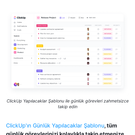
ClickUp Yapılacaklar Şablonu ile günlük görevleri zahmetsizce
takip edin
ClickUp'ın Günlük Yapılacaklar Şablonu
, tüm
günlük görevlerinizi kolaylıkla takip etmenize