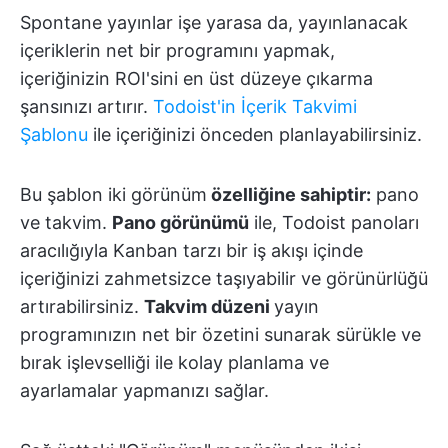
Spontane yayınlar işe yarasa da, yayınlanacak
içeriklerin net bir programını yapmak,
içeriğinizin ROI'sini en üst düzeye çıkarma
şansınızı artırır.
Todoist'in İçerik Takvimi
Şablonu
ile içeriğinizi önceden planlayabilirsiniz.
Bu şablon iki görünüm
özelliğine sahiptir:
pano
ve takvim.
Pano görünümü
ile, Todoist panoları
aracılığıyla Kanban tarzı bir iş akışı içinde
içeriğinizi zahmetsizce taşıyabilir ve görünürlüğü
artırabilirsiniz.
Takvim düzeni
yayın
programınızın net bir özetini sunarak sürükle ve
bırak işlevselliği ile kolay planlama ve
ayarlamalar yapmanızı sağlar.