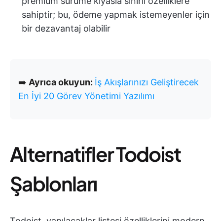
premium sürüme kıyasla sınırlı özelliklere
sahiptir; bu, ödeme yapmak istemeyenler için
bir dezavantaj olabilir
➡️
Ayrıca okuyun:
İş Akışlarınızı Geliştirecek
En İyi 20 Görev Yönetimi Yazılımı
Alternatifler Todoist
Şablonları
Todoist, yapılacaklar listesi özelliklerini modern