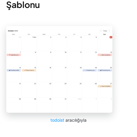
Şablonu
todoist
aracılığıyla