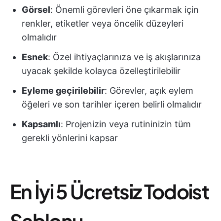
Görsel
: Önemli görevleri öne çıkarmak için
renkler, etiketler veya öncelik düzeyleri
olmalıdır
Esnek
: Özel ihtiyaçlarınıza ve iş akışlarınıza
uyacak şekilde kolayca özelleştirilebilir
Eyleme geçirilebilir
: Görevler, açık eylem
öğeleri ve son tarihler içeren belirli olmalıdır
Kapsamlı
: Projenizin veya rutininizin tüm
gerekli yönlerini kapsar
En İyi 5 Ücretsiz Todoist
Şablonu