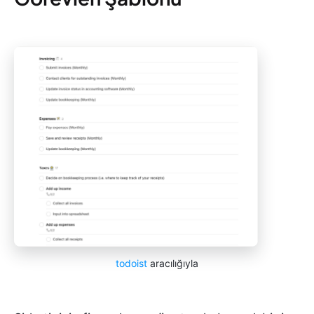
todoist
aracılığıyla