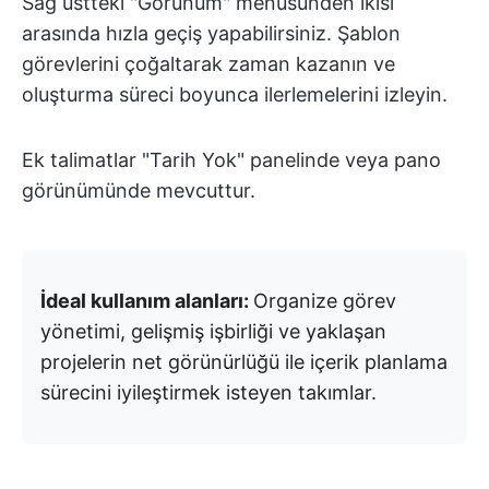
Sağ üstteki "Görünüm" menüsünden ikisi
arasında hızla geçiş yapabilirsiniz. Şablon
görevlerini çoğaltarak zaman kazanın ve
oluşturma süreci boyunca ilerlemelerini izleyin.
Ek talimatlar "Tarih Yok" panelinde veya pano
görünümünde mevcuttur.
İdeal kullanım alanları:
Organize görev
yönetimi, gelişmiş işbirliği ve yaklaşan
projelerin net görünürlüğü ile içerik planlama
sürecini iyileştirmek isteyen takımlar.