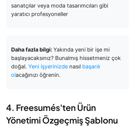
sanatçılar veya moda tasarımcıları gibi
yaratıcı profesyoneller
Daha fazla bilgi:
Yakında yeni bir işe mi
başlayacaksınız? Bunalmış hissetmeniz çok
doğal.
Yeni işyerinizde
nasıl
başarılı
ol
acağınızı öğrenin.
4. Freesumés'ten Ürün
Yönetimi Özgeçmiş Şablonu