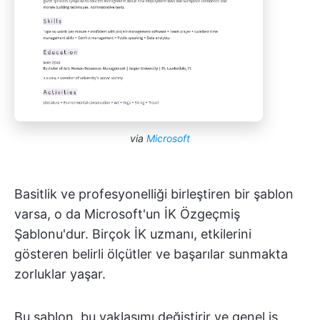
via
Microsoft
Basitlik ve profesyonelliği birleştiren bir şablon
varsa, o da Microsoft'un İK Özgeçmiş
Şablonu'dur. Birçok İK uzmanı, etkilerini
gösteren belirli ölçütler ve başarılar sunmakta
zorluklar yaşar.
Bu şablon, bu yaklaşımı değiştirir ve genel iş