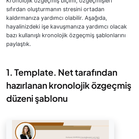
Kronolojik özgeçmiş biçimi, özgeçmişleri
sıfırdan oluşturmanın stresini ortadan
kaldırmanıza yardımcı olabilir. Aşağıda,
hayalinizdeki işe kavuşmanıza yardımcı olacak
bazı kullanışlı kronolojik özgeçmiş şablonlarını
paylaştık.
1. Template. Net tarafından
hazırlanan kronolojik özgeçmiş
düzeni şablonu