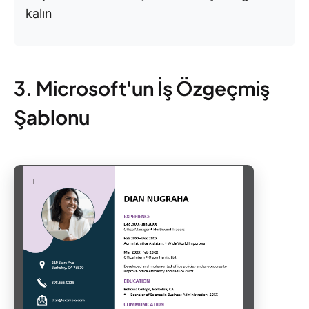
kalın
3. Microsoft'un İş Özgeçmiş
Şablonu