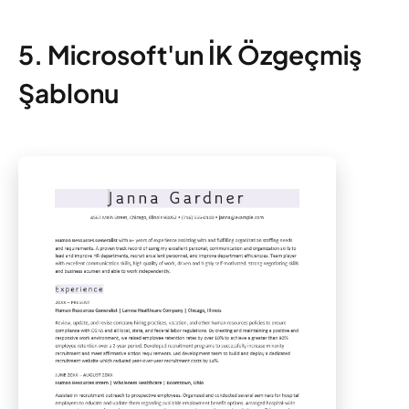
5. Microsoft'un İK Özgeçmiş
Şablonu