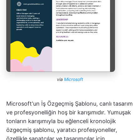
via
Microsoft
Microsoft'un İş Özgeçmiş Şablonu, canlı tasarım
ve profesyonelliğin hoş bir karışımıdır. Yumuşak
tonların karışımıyla bu eğlenceli kronolojik
özgeçmiş şablonu, yaratıcı profesyoneller,
özellikle sanatçılar ve tasarımcılar için