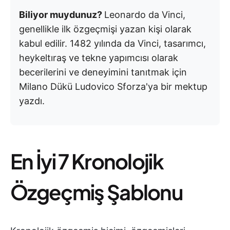
Biliyor muydunuz?
Leonardo da Vinci,
genellikle ilk özgeçmişi yazan kişi olarak
kabul edilir.
1482 yılında da Vinci, tasarımcı,
heykeltıraş ve tekne yapımcısı olarak
becerilerini ve deneyimini tanıtmak için
Milano Dükü Ludovico Sforza'ya bir mektup
yazdı.
En İyi 7 Kronolojik
Özgeçmiş Şablonu