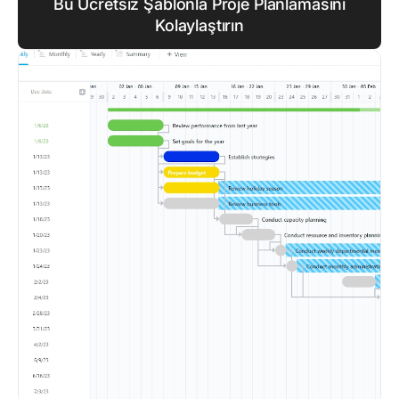
Bu Ücretsiz Şablonla Proje Planlamasını
Kolaylaştırın