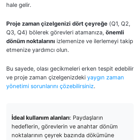
hale gelir.
Proje zaman çizelgenizi
dört çeyreğe
(Q1, Q2,
Q3, Q4) bölerek görevleri atamanıza,
önemli
dönüm noktalarını
izlemenize ve ilerlemeyi takip
etmenize yardımcı olun.
Bu sayede, olası gecikmeleri erken tespit edebilir
ve proje zaman çizelgenizdeki
yaygın zaman
yönetimi sorunlarını çözebilirsiniz
.
İdeal kullanım alanları
: Paydaşların
hedeflerin, görevlerin ve anahtar dönüm
noktalarının çeyrek bazında dökümüne