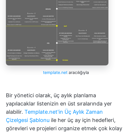
template.net
aracılığıyla
Bir yönetici olarak, üç aylık planlama
yapılacaklar listenizin en üst sıralarında yer
alabilir.
Template.net'in Üç Aylık Zaman
Çizelgesi Şablonu
ile her üç ay için hedefleri,
görevleri ve projeleri organize etmek çok kolay