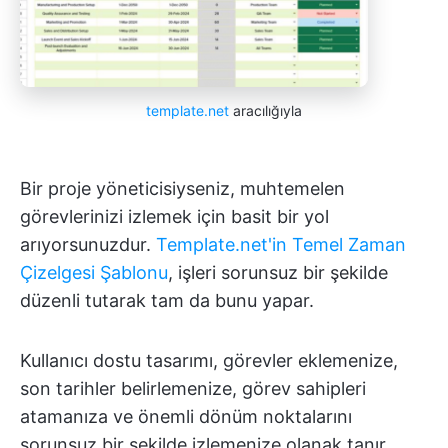
template.net
aracılığıyla
Bir proje yöneticisiyseniz, muhtemelen
görevlerinizi izlemek için basit bir yol
arıyorsunuzdur.
Template.net'in Temel Zaman
Çizelgesi Şablonu
, işleri sorunsuz bir şekilde
düzenli tutarak tam da bunu yapar.
Kullanıcı dostu tasarımı, görevler eklemenize,
son tarihler belirlemenize, görev sahipleri
atamanıza ve önemli dönüm noktalarını
sorunsuz bir şekilde izlemenize olanak tanır.