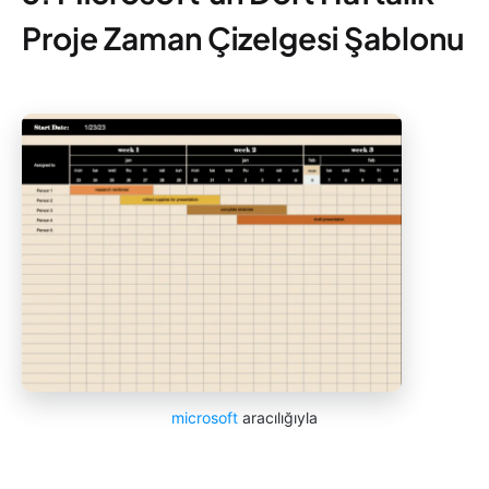
Proje Zaman Çizelgesi Şablonu
microsoft
aracılığıyla