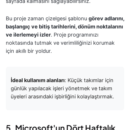
sayfada kalmasını sağlayabilirsiniz.
Bu proje zaman çizelgesi şablonu
görev adlarını,
başlangıç ve bitiş tarihlerini, dönüm noktalarını
ve ilerlemeyi izler
. Proje programınızı
noktasında tutmak ve verimliliğinizi korumak
için akıllı bir yoldur.
İdeal kullanım alanları
: Küçük takımlar için
günlük yapılacak işleri yönetmek ve takım
üyeleri arasındaki işbirliğini kolaylaştırmak.
5. Microsoft'un Dört Haftalık