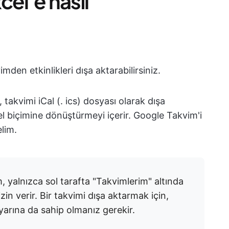
cel'e nasıl
den etkinlikleri dışa aktarabilirsiniz.
takvimi iCal (. ics) dosyası olarak dışa
l biçimine dönüştürmeyi içerir. Google Takvim'i
elim.
, yalnızca sol tarafta "Takvimlerim" altında
zin verir. Bir takvimi dışa aktarmak için,
yarına da sahip olmanız gerekir.