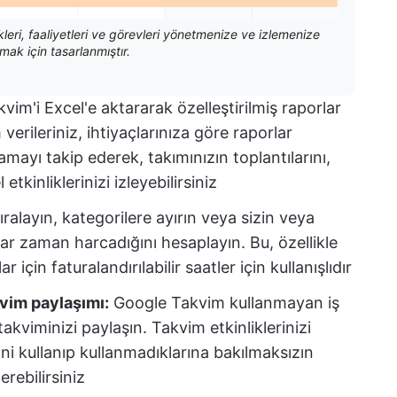
kleri, faaliyetleri ve görevleri yönetmenize ve izlemenize
mak için tasarlanmıştır.
vim'i Excel'e aktararak özelleştirilmiş raporlar
erileriniz, ihtiyaçlarınıza göre raporlar
mayı takip ederek, takımınızın toplantılarını,
etkinliklerinizi izleyebilirsiniz
sıralayın, kategorilere ayırın veya sizin veya
adar zaman harcadığını hesaplayın. Bu, özellikle
 için faturalandırılabilir saatler için kullanışlıdır
kvim paylaşımı:
Google Takvim kullanmayan iş
takviminizi paylaşın. Takvim etkinliklerinizi
ni kullanıp kullanmadıklarına bakılmaksızın
rebilirsiniz