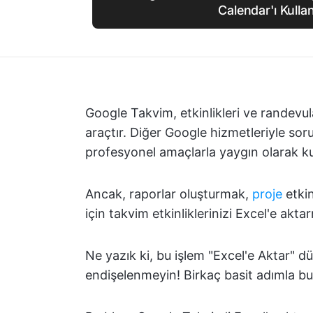
Calendar'ı Kullan
Google Takvim, etkinlikleri ve randevula
araçtır. Diğer Google hizmetleriyle so
profesyonel amaçlarla yaygın olarak ku
Ancak, raporlar oluşturmak,
proje
etkin
için takvim etkinliklerinizi Excel'e akt
Ne yazık ki, bu işlem "Excel'e Aktar" 
endişelenmeyin! Birkaç basit adımla bun