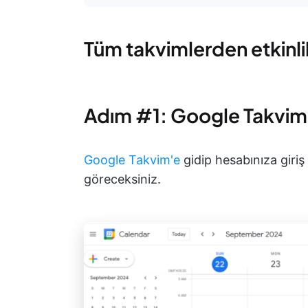
Tüm takvimlerden etkinlik
Adım #1: Google Takvim'
Google Takvim'e
gidip hesabınıza giriş
göreceksiniz.