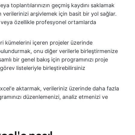
 veya toplantılarınızın geçmiş kaydını saklamak
verilerinizi arşivlemek için basit bir yol sağlar.
r veya özellikle profesyonel ortamlarda
eri kümelerini içeren projeler üzerinde
bulundurmak, onu diğer verilerle birleştirmenize
amlı bir genel bakış için programınızı proje
rev listeleriyle birleştirebilirsiniz
Excel'e aktarmak, verileriniz üzerinde daha fazla
gramınızı düzenlemenizi, analiz etmenizi ve