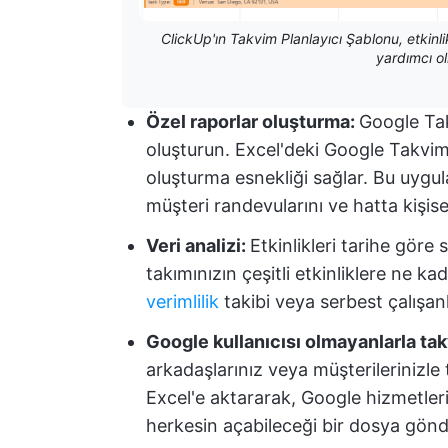
ClickUp'ın Takvim Planlayıcı Şablonu, etkinli
yardımcı ol
Özel raporlar oluşturma:
Google Tak
oluşturun. Excel'deki Google Takvim v
oluşturma esnekliği sağlar. Bu uygula
müşteri randevularını ve hatta kişisel 
Veri analizi:
Etkinlikleri tarihe göre 
takımınızın çeşitli etkinliklere ne k
verimlilik
takibi veya serbest çalışanlar
Google kullanıcısı olmayanlarla ta
arkadaşlarınız veya müşterilerinizle 
Excel'e aktararak, Google hizmetleri
herkesin açabileceği bir dosya gönde