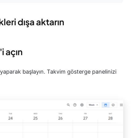
leri dışa aktarın
i açın
 yaparak başlayın. Takvim gösterge panelinizi