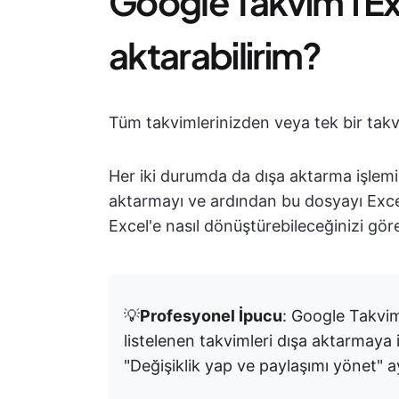
Google Takvim'i Ex
aktarabilirim?
Tüm takvimlerinizden veya tek bir takvim
Her iki durumda da dışa aktarma işlemi, 
aktarmayı ve ardından bu dosyayı Exce
Excel'e nasıl dönüştürebileceğinizi gör
💡
Profesyonel İpucu
: Google Takvim
listelenen takvimleri dışa aktarmaya i
"Değişiklik yap ve paylaşımı yönet" a