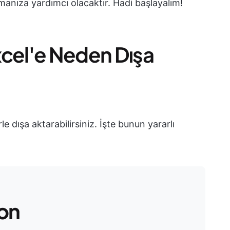
manıza yardımcı olacaktır. Hadi başlayalım!
xcel'e Neden Dışa
e dışa aktarabilirsiniz. İşte bunun yararlı
on