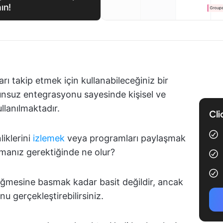
ın!
rı takip etmek için kullanabileceğiniz bir
runsuz entegrasyonu sayesinde kişisel ve
llanılmaktadır.
Cli
liklerini
izlemek
veya programları paylaşmak
armanız gerektiğinde ne olur?
düğmesine basmak kadar basit değildir, ancak
u gerçekleştirebilirsiniz.