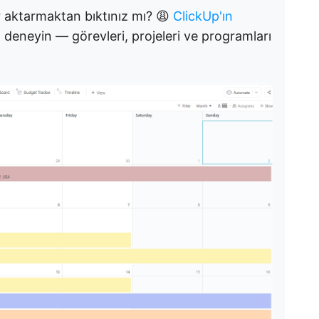
r aktarmaktan bıktınız mı? 😩
ClickUp'ın
 deneyin — görevleri, projeleri ve programları