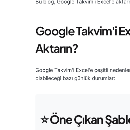
Bu blog, Google Takvim'i Excel'e aktar
Google Takvim'i E
Aktarın?
Google Takvim'i Excel'e çeşitli nedenlerl
olabileceği bazı günlük durumlar:
⭐
Öne Çıkan Şabl