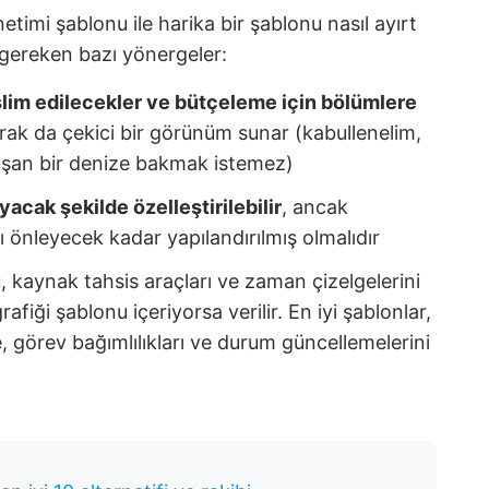
netimi şablonu ile harika bir şablonu nasıl ayırt
 gereken bazı yönergeler:
teslim edilecekler ve bütçeleme için bölümlere
arak da çekici bir görünüm sunar (kabullenelim,
uşan bir denize bakmak istemez)
yacak şekilde özelleştirilebilir
, ancak
 önleyecek kadar yapılandırılmış olmalıdır
 kaynak tahsis araçları ve zaman çizelgelerini
grafiği şablonu
içeriyorsa verilir. En iyi şablonlar,
e, görev bağımlılıkları ve durum güncellemelerini