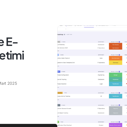
e E-
etimi
Mart 2025