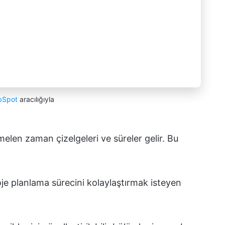
bSpot
aracılığıyla
elen zaman çizelgeleri ve süreler gelir. Bu
oje planlama sürecini kolaylaştırmak isteyen