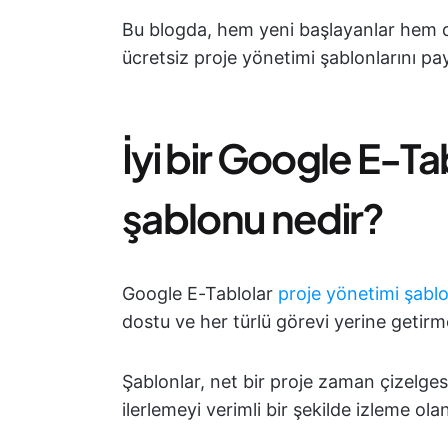
Bu blogda, hem yeni başlayanlar hem d
ücretsiz proje yönetimi şablonlarını pa
İyi bir Google E-Ta
şablonu nedir?
Google E-Tablolar
proje yönetimi şabl
dostu ve her türlü görevi yerine getirme
Şablonlar, net bir proje zaman çizelgesi
ilerlemeyi verimli bir şekilde izleme ola