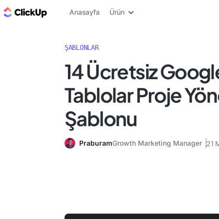
ClickUp Blog
Anasayfa
Ürün
ŞABLONLAR
14 Ücretsiz Googl
Tablolar Proje Yön
Şablonu
Praburam
Growth Marketing Manager
21 