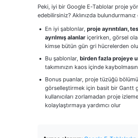
Peki, iyi bir Google E-Tablolar proje yö
edebilirsiniz? Aklınızda bulundurmanız
En iyi şablonlar,
proje ayrıntıları, 
ayrılmış alanlar
içerirken, görsel ol
kimse bütün gün gri hücrelerden ol
Bu şablonlar,
birden fazla projeye u
takımınızın kaos içinde kaybolmasını
Bonus puanlar, proje tüzüğü bölümü,
görselleştirmek için basit bir Gantt 
kullanıcıları zorlamadan proje izlem
kolaylaştırmaya yardımcı olur