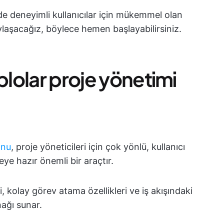
e deneyimli kullanıcılar için mükemmel olan
ylaşacağız, böylece hemen başlayabilirsiniz.
blolar proje yönetimi
onu
, proje yöneticileri için çok yönlü, kullanıcı
ye hazır önemli bir araçtır.
, kolay görev atama özellikleri ve iş akışındaki
nağı sunar.