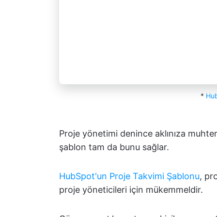
*
Hu
Proje yönetimi denince aklınıza muhtem
şablon tam da bunu sağlar.
HubSpot'un Proje Takvimi Şablonu
, pr
proje yöneticileri için mükemmeldir.