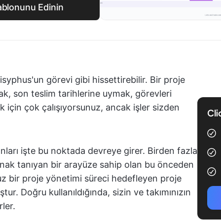
ablonunu Edinin
yphus'un görevi gibi hissettirebilir. Bir proje
ak, son teslim tarihlerine uymak, görevleri
 için çok çalışıyorsunuz, ancak işler sizden
Cli
ları işte bu noktada devreye girer. Birden fazla
anak tanıyan bir arayüze sahip olan bu önceden
z bir proje yönetimi süreci hedefleyen proje
ştur. Doğru kullanıldığında, sizin ve takımınızın
rler.