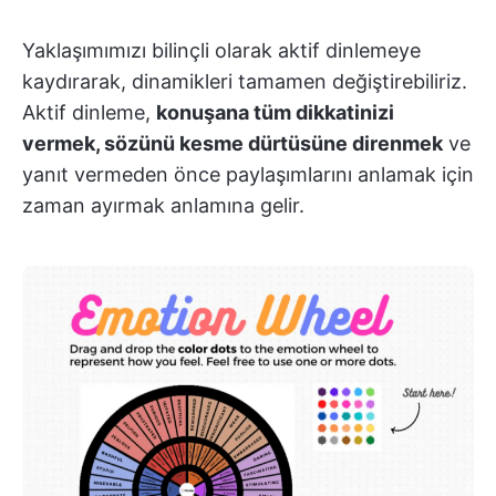
Yaklaşımımızı bilinçli olarak aktif dinlemeye
kaydırarak, dinamikleri tamamen değiştirebiliriz.
Aktif dinleme,
konuşana tüm dikkatinizi
vermek, sözünü kesme dürtüsüne direnmek
ve
yanıt vermeden önce paylaşımlarını anlamak için
zaman ayırmak anlamına gelir.