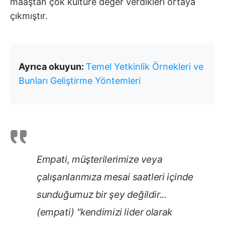
maaştan çok kültüre değer verdikleri ortaya
çıkmıştır.
Ayrıca okuyun:
Temel Yetkinlik Örnekleri ve
Bunları Geliştirme Yöntemleri
Empati, müşterilerimize veya
çalışanlarımıza mesai saatleri içinde
sunduğumuz bir şey değildir...
(empati) "kendimizi lider olarak