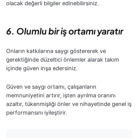
olacak değerli bilgiler edinebilirsiniz.
6. Olumlu bir iş ortamı yaratır
Onların katkılarına saygı göstererek ve
gerektiğinde düzeltici önlemler alarak takım
içinde güven inşa edersiniz.
Güven ve saygı ortamı, çalışanların
memnuniyetini artırır, işten ayrılma oranını
azaltır, tükenmişliği önler ve nihayetinde genel iş
performansını iyileştirir.