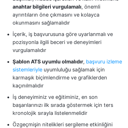
anahtar bilgileri vurgulamalı
, önemli
ayrıntıların öne çıkmasını ve kolayca
okunmasını sağlamalıdır
İçerik, iş başvurusuna göre uyarlanmalı ve
pozisyonla ilgili beceri ve deneyimleri
vurgulamalıdır
Şablon ATS uyumlu olmalıdır
,
başvuru izleme
sistemleriyle
uyumluluğu sağlamak için
karmaşık biçimlendirme ve grafiklerden
kaçınılmalıdır
İş deneyiminiz ve eğitiminiz, en son
başarılarınızı ilk sırada göstermek için ters
kronolojik sırayla listelenmelidir
Özgeçmişin nitelikleri sergileme etkinliğini