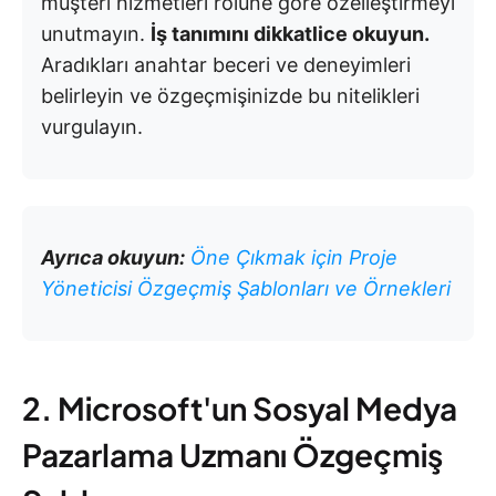
müşteri hizmetleri rolüne göre özelleştirmeyi
unutmayın.
İş tanımını dikkatlice okuyun.
Aradıkları anahtar beceri ve deneyimleri
belirleyin ve özgeçmişinizde bu nitelikleri
vurgulayın.
Ayrıca okuyun:
Öne Çıkmak için Proje
Yöneticisi Özgeçmiş Şablonları ve Örnekleri
2. Microsoft'un Sosyal Medya
Pazarlama Uzmanı Özgeçmiş