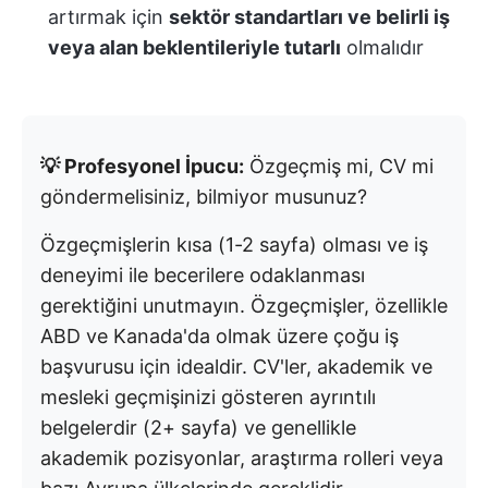
artırmak için
sektör standartları ve belirli iş
veya alan beklentileriyle tutarlı
olmalıdır
💡
Profesyonel İpucu:
Özgeçmiş mi, CV mi
göndermelisiniz, bilmiyor musunuz?
Özgeçmişlerin kısa (1-2 sayfa) olması ve iş
deneyimi ile becerilere odaklanması
gerektiğini unutmayın. Özgeçmişler, özellikle
ABD ve Kanada'da olmak üzere çoğu iş
başvurusu için idealdir. CV'ler, akademik ve
mesleki geçmişinizi gösteren ayrıntılı
belgelerdir (2+ sayfa) ve genellikle
akademik pozisyonlar, araştırma rolleri veya