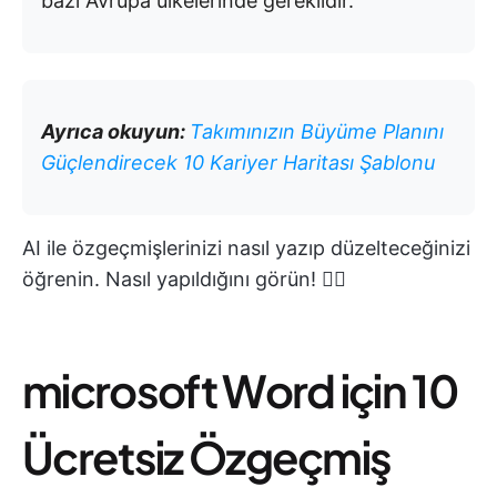
bazı Avrupa ülkelerinde gereklidir.
Ayrıca okuyun:
Takımınızın Büyüme Planını
Güçlendirecek 10 Kariyer Haritası Şablonu
AI ile özgeçmişlerinizi nasıl yazıp düzelteceğinizi
öğrenin. Nasıl yapıldığını görün! 👇🏼
microsoft Word için 10
Ücretsiz Özgeçmiş