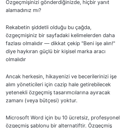
Özgeçmişinizi gönderdiğinizde, hiçbir yanıt
alamadınız mı?
Rekabetin şiddetli olduğu bu çağda,
özgeçmişiniz bir sayfadaki kelimelerden daha
fazlası olmalıdır — dikkat çekip "Beni işe alın!"
diye haykıran güçlü bir kişisel marka aracı
olmalıdır
Ancak herkesin, hikayenizi ve becerilerinizi işe
alım yöneticileri için cazip hale getirebilecek
yetenekli özgeçmiş tasarımcılarına ayıracak
zamanı (veya bütçesi) yoktur.
Microsoft Word için bu 10 ücretsiz, profesyonel
özgeçmiş şablonu bir alternatiftir. Özgeçmiş