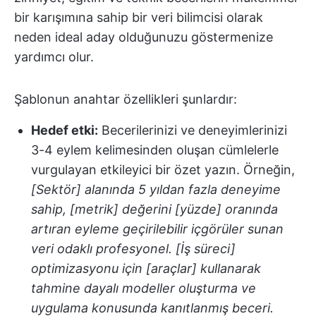
bir karışımına sahip bir veri bilimcisi olarak
neden ideal aday olduğunuzu göstermenize
yardımcı olur.
Şablonun anahtar özellikleri şunlardır:
Hedef etki:
Becerilerinizi ve deneyimlerinizi
3-4 eylem kelimesinden oluşan cümlelerle
vurgulayan etkileyici bir özet yazın. Örneğin,
[Sektör] alanında 5 yıldan fazla deneyime
sahip, [metrik] değerini [yüzde] oranında
artıran eyleme geçirilebilir içgörüler sunan
veri odaklı profesyonel. [İş süreci]
optimizasyonu için [araçlar] kullanarak
tahmine dayalı modeller oluşturma ve
uygulama konusunda kanıtlanmış beceri.