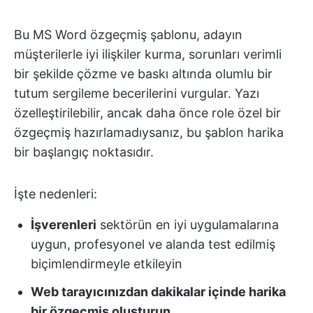
Bu MS Word özgeçmiş şablonu, adayın
müşterilerle iyi ilişkiler kurma, sorunları verimli
bir şekilde çözme ve baskı altında olumlu bir
tutum sergileme becerilerini vurgular. Yazı
özelleştirilebilir, ancak daha önce role özel bir
özgeçmiş hazırlamadıysanız, bu şablon harika
bir başlangıç noktasıdır.
İşte nedenleri:
İşverenleri
sektörün en iyi uygulamalarına
uygun, profesyonel ve alanda test edilmiş
biçimlendirmeyle etkileyin
Web tarayıcınızdan dakikalar içinde harika
bir özgeçmiş oluşturun