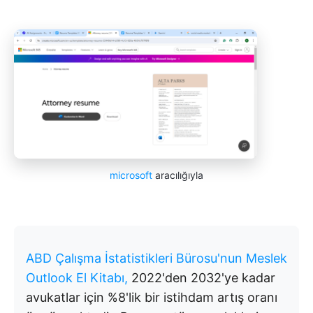
microsoft
aracılığıyla
ABD Çalışma İstatistikleri Bürosu'nun Meslek
Outlook El Kitabı,
2022'den 2032'ye kadar
avukatlar için %8'lik bir istihdam artış oranı