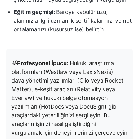
Eğitim geçmişi:
Baroya kabulünüzü,
alanınızla ilgili uzmanlık sertifikalarınızı ve not
ortalamanızı (kusursuz ise) belirtin
💡Profesyonel İpucu:
Hukuki araştırma
platformları (Westlaw veya LexisNexis),
dava yönetimi yazılımları (Clio veya Rocket
Matter), e-keşif araçları (Relativity veya
Everlaw) ve hukuki belge otomasyon
yazılımları (HotDocs veya DocuSign) gibi
araçlardaki yeterliliğinizi sergileyin. Bu
araçların işinizi nasıl geliştirdiğini
vurgulamak için deneyimlerinizi çerçeveleyin