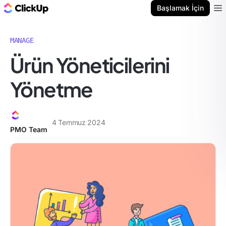
ClickUp Blog
Başlamak İçin
Ope
MANAGE
Ürün Yöneticilerini
Yönetme
4 Temmuz 2024
PMO Team