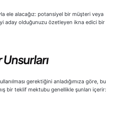
yla ele alacağız: potansiyel bir müşteri veya
iyi aday olduğunuzu özetleyen ikna edici bir
r Unsurları
kullanılması gerektiğini anladığımıza göre, bu
 bir teklif mektubu genellikle şunları içerir: