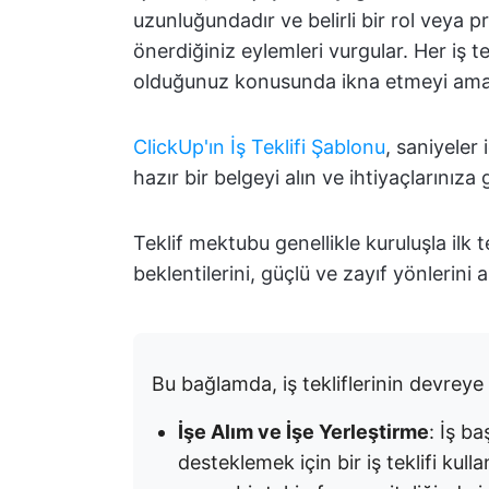
uzunluğundadır ve belirli bir rol veya pro
önerdiğiniz eylemleri vurgular. Her iş tek
olduğunuz konusunda ikna etmeyi ama
ClickUp'ın İş Teklifi Şablonu
, saniyeler
hazır bir belgeyi alın ve ihtiyaçlarınıza 
Teklif mektubu genellikle kuruluşla ilk
beklentilerini, güçlü ve zayıf yönlerini 
Bu bağlamda, iş tekliflerinin devreye 
İşe Alım ve İşe Yerleştirme
: İş b
desteklemek için bir iş teklifi kul