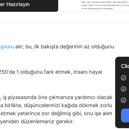
er Hazırlayın
aşvuru
alır; bu, ilk bakışta değerinin az olduğunu
Cli
50'de 1 olduğunu fark etmek, insanı hayal
fi, iş piyasasında öne çıkmanıza yardımcı olacak
nla birlikte, düşüncelerinizi kağıda dökmek zorlu
de etmek yeterince zor değilmiş gibi, onu işe alım
in yeniden düzenlemeniz gerekir.