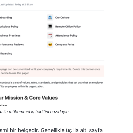
u ile mükemmel iş teklifini hazırlayın
esmi bir belgedir. Genellikle üç ila altı sayfa