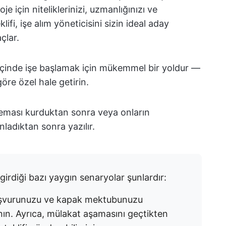
je için niteliklerinizi, uzmanlığınızı ve
lifi, işe alım yöneticisini sizin ideal aday
çlar.
 içinde işe başlamak için mükemmel bir yoldur —
göre özel hale getirin.
 teması kurduktan sonra veya onların
anladıktan sonra yazılır.
girdiği bazı yaygın senaryolar şunlardır:
aşvurunuzu ve kapak mektubunuzu
lanın. Ayrıca, mülakat aşamasını geçtikten