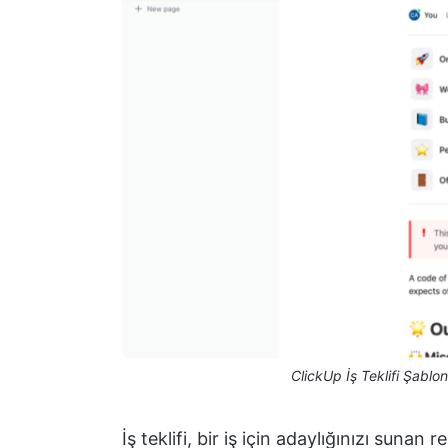
ClickUp İş Teklifi Şablon
İş teklifi, bir iş için adaylığınızı sunan r