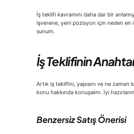
İş teklifi kavramını daha dar bir anlamı
işverene, yeni pozisyon için neden en 
sunum.
İş Teklifinin Anahta
Artık iş teklifini, yapısını ve ne zaman 
konu hakkında konuşalım. İyi hazırlanmış
Benzersiz Satış Önerisi