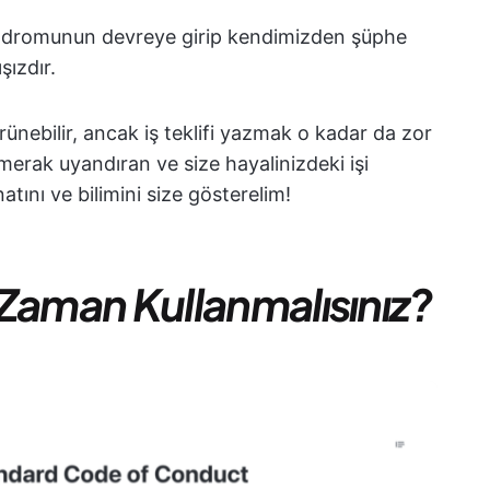
endromunun devreye girip kendimizden şüphe
ızdır.
görünebilir, ancak iş teklifi yazmak o kadar da zor
merak uyandıran ve size hayalinizdeki işi
atını ve bilimini size gösterelim!
e Zaman Kullanmalısınız?