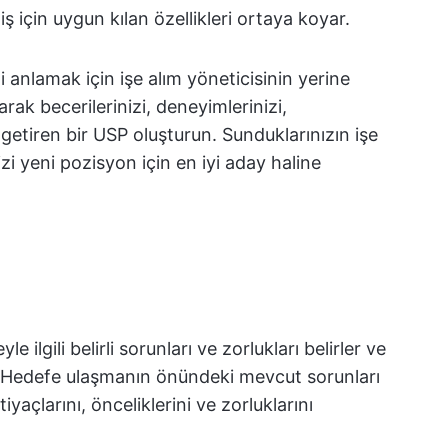
iş için uygun kılan özellikleri ortaya koyar.
ni anlamak için işe alım yöneticisinin yerine
arak becerilerinizi, deneyimlerinizi,
a getiren bir USP oluşturun. Sunduklarınızın işe
zi yeni pozisyon için en iyi aday haline
e ilgili belirli sorunları ve zorlukları belirler ve
dir. Hedefe ulaşmanın önündeki mevcut sorunları
iyaçlarını, önceliklerini ve zorluklarını