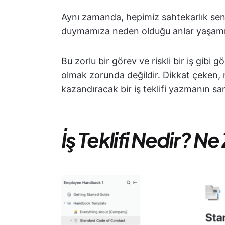
Aynı zamanda, hepimiz sahtekarlık s
duymamıza neden olduğu anlar yaşamış
Bu zorlu bir görev ve riskli bir iş gibi 
olmak zorunda değildir. Dikkat çeken, 
kazandıracak bir iş teklifi yazmanın san
İş Teklifi Nedir? N