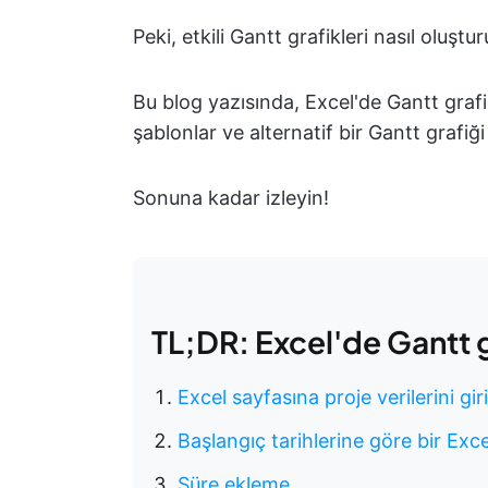
Peki, etkili Gantt grafikleri nasıl oluştur
Bu blog yazısında, Excel'de Gantt grafi
şablonlar ve alternatif bir Gantt grafiğ
Sonuna kadar izleyin!
TL;DR: Excel'de Gantt gr
Excel sayfasına proje verilerini gir
Başlangıç tarihlerine göre bir Exc
Süre ekleme