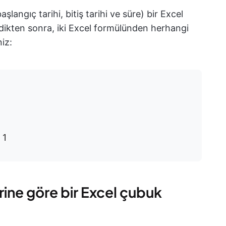
şlangıç tarihi, bitiş tarihi ve süre) bir Excel
irdikten sonra, iki Excel formülünden herhangi
niz:
 1
rine göre bir Excel çubuk