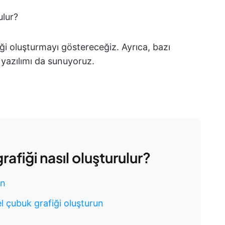
ulur?
ği oluşturmayı göstereceğiz. Ayrıca, bazı
i yazılımı da sunuyoruz.
afiği nasıl oluşturulur?
in
el çubuk grafiği oluşturun