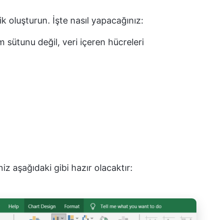
ik oluşturun. İşte nasıl yapacağınız:
 sütunu değil, veri içeren hücreleri
iz aşağıdaki gibi hazır olacaktır: