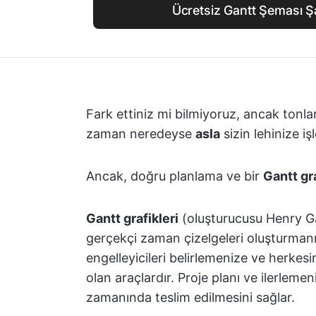
Ücretsiz Gantt Şeması Ş
Fark ettiniz mi bilmiyoruz, ancak tonla
zaman neredeyse
asla
sizin lehinize i
Ancak, doğru planlama ve bir
Gantt gr
Gantt grafikleri
(oluşturucusu Henry Gan
gerçekçi zaman çizelgeleri oluşturmanı
engelleyicileri belirlemenize ve herke
olan araçlardır. Proje planı ve ilerlem
zamanında teslim edilmesini sağlar.