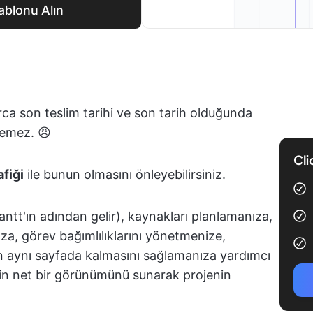
ablonu Alın
rca son teslim tarihi ve son tarih olduğunda
şlemez. 😠
Cli
afiği
ile bunun olmasını önleyebilirsiniz.
tt'ın adından gelir), kaynakları planlamanıza,
za, görev bağımlılıklarını yönetmenize,
sin aynı sayfada kalmasını sağlamanıza yardımcı
enin net bir görünümünü sunarak projenin