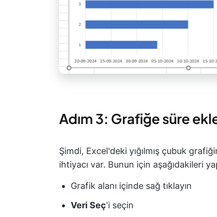
Adım 3: Grafiğe süre ek
Şimdi, Excel'deki yığılmış çubuk grafiğin
ihtiyacı var. Bunun için aşağıdakileri ya
Grafik alanı içinde sağ tıklayın
Veri Seç
'i seçin