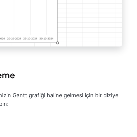
leme
izin Gantt grafiği haline gelmesi için bir diziye
pın: