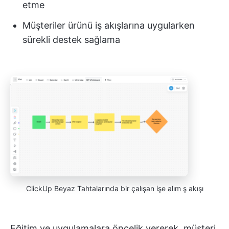
etme
Müşteriler ürünü iş akışlarına uygularken
sürekli destek sağlama
ClickUp Beyaz Tahtalarında bir çalışan işe alım ş akışı
Eğitim ve uygulamalara öncelik vererek, müşteri