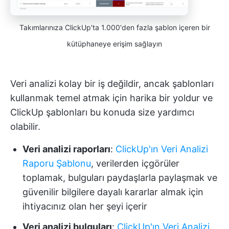
Takımlarınıza ClickUp'ta 1.000'den fazla şablon içeren bir
kütüphaneye erişim sağlayın
Veri analizi kolay bir iş değildir, ancak şablonları
kullanmak temel atmak için harika bir yoldur ve
ClickUp şablonları bu konuda size yardımcı
olabilir.
Veri analizi raporları
:
ClickUp'ın Veri Analizi
Raporu Şablonu
, verilerden içgörüler
toplamak, bulguları paydaşlarla paylaşmak ve
güvenilir bilgilere dayalı kararlar almak için
ihtiyacınız olan her şeyi içerir
Veri analizi bulguları
:
ClickUp'ın Veri Analizi