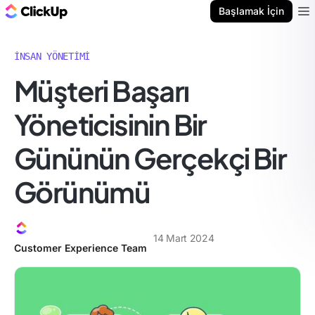
ClickUp Blog
Başlamak İçin
Ope
İNSAN YÖNETIMI
Müşteri Başarı
Yöneticisinin Bir
Gününün Gerçekçi Bir
Görünümü
14 Mart 2024
Customer Experience Team