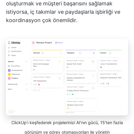
oluşturmak ve müşteri başarısını sağlamak
istiyorsa, iç takımlar ve paydaşlarla işbirliği ve
koordinasyon çok önemlidir.
ClickUp'ı keşfederek projelerinizi AI'nın gücü, 15'ten fazla
görünüm ve görev otomasyonları ile yönetin