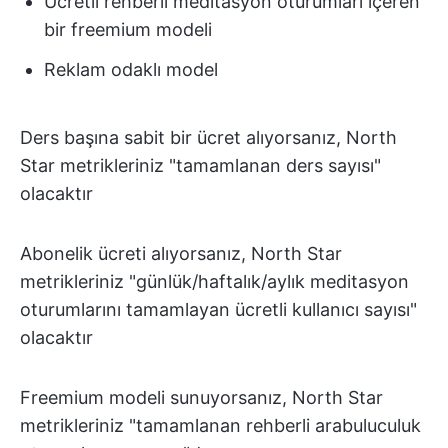
Ücretli rehberli meditasyon oturumları içeren
bir freemium modeli
Reklam odaklı model
Ders başına sabit bir ücret alıyorsanız, North
Star metrikleriniz "tamamlanan ders sayısı"
olacaktır
Abonelik ücreti alıyorsanız, North Star
metrikleriniz "günlük/haftalık/aylık meditasyon
oturumlarını tamamlayan ücretli kullanıcı sayısı"
olacaktır
Freemium modeli sunuyorsanız, North Star
metrikleriniz "tamamlanan rehberli arabuluculuk