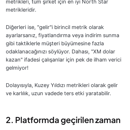
metrikleri, tüm şirket için en iyi North Star
metrikleridir.
Diğerleri ise, "gelir"i birincil metrik olarak
ayarlarsanız, fiyatlandırma veya indirim sunma
gibi taktiklerle müşteri büyümesine fazla
odaklanacağınızı söylüyor. Dahası, "XM dolar
kazan" ifadesi çalışanlar için pek de ilham verici
gelmiyor!
Dolayısıyla, Kuzey Yıldızı metrikleri olarak gelir
ve karlılık, uzun vadede ters etki yaratabilir.
2. Platformda geçirilen zaman