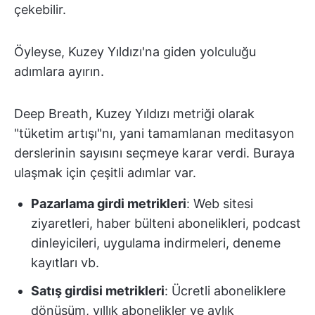
çekebilir.
Öyleyse, Kuzey Yıldızı'na giden yolculuğu
adımlara ayırın.
Deep Breath, Kuzey Yıldızı metriği olarak
"tüketim artışı"nı, yani tamamlanan meditasyon
derslerinin sayısını seçmeye karar verdi. Buraya
ulaşmak için çeşitli adımlar var.
Pazarlama girdi metrikleri
: Web sitesi
ziyaretleri, haber bülteni abonelikleri, podcast
dinleyicileri, uygulama indirmeleri, deneme
kayıtları vb.
Satış girdisi metrikleri
: Ücretli aboneliklere
dönüşüm, yıllık abonelikler ve aylık