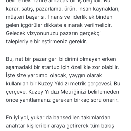
belirlemek hafife alınacak bir iş değildir. Bu
karar, satış, pazarlama, ürün, insan kaynakları,
müşteri başarısı, finans ve liderlik ekibinden
gelen içgörüler dikkate alınarak verilmelidir.
Gelecek vizyonunuzu pazarın gerçekçi
talepleriyle birleştirmeniz gerekir.
Bu, net bir pazar geri bildirimi olmayan erken
aşamadaki bir startup için özellikle zor olabilir.
İşte size yardımcı olacak, yaygın olarak
kullanılan bir Kuzey Yıldızı metrik çerçevesi. Bu
çerçeve, Kuzey Yıldızı Metriğinizi belirlemeden
önce yanıtlamanız gereken birkaç soru önerir.
En iyi yol, yukarıda bahsedilen takımlardan
anahtar kişileri bir araya getirerek tüm bakış