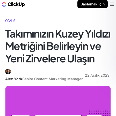
ClickUp Blog
Başlamak İçin
Ope
GOALS
Takımınızın Kuzey Yıldızı
Metriğini Belirleyin ve
Yeni Zirvelere Ulaşın
22 Aralık 2023
Alex York
Senior Content Marketing Manager