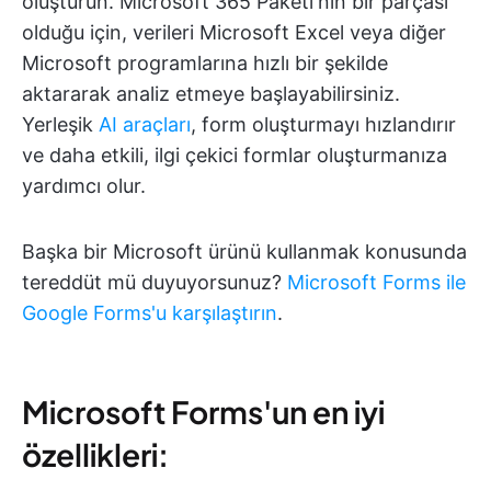
oluşturun. Microsoft 365 Paketi'nin bir parçası
olduğu için, verileri Microsoft Excel veya diğer
Microsoft programlarına hızlı bir şekilde
aktararak analiz etmeye başlayabilirsiniz.
Yerleşik
AI araçları
, form oluşturmayı hızlandırır
ve daha etkili, ilgi çekici formlar oluşturmanıza
yardımcı olur.
Başka bir Microsoft ürünü kullanmak konusunda
tereddüt mü duyuyorsunuz?
Microsoft Forms ile
Google Forms'u karşılaştırın
.
Microsoft Forms'un en iyi
özellikleri: