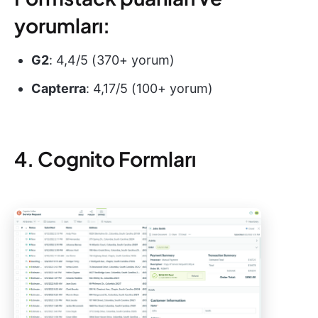
yorumları:
G2
: 4,4/5 (370+ yorum)
Capterra
: 4,17/5 (100+ yorum)
4. Cognito Formları