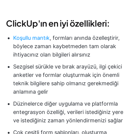
ClickUp'ın en iyi özellikleri:
Koşullu mantık
, formları anında özelleştirir,
böylece zaman kaybetmeden tam olarak
ihtiyacınız olan bilgileri alırsınız
Sezgisel sürükle ve bırak arayüzü, ilgi çekici
anketler ve formlar oluşturmak için önemli
teknik bilgilere sahip olmanız gerekmediği
anlamına gelir
Düzinelerce diğer uygulama ve platformla
entegrasyon özelliği, verileri istediğiniz yere
ve istediğiniz zaman yönlendirmenizi sağlar
Çok çeşitli form şablonları, oluşturma