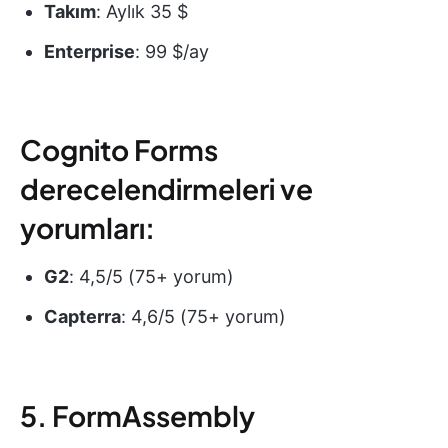
Takım
: Aylık 35 $
Enterprise
: 99 $/ay
Cognito Forms
derecelendirmeleri ve
yorumları:
G2
: 4,5/5 (75+ yorum)
Capterra
: 4,6/5 (75+ yorum)
5. FormAssembly