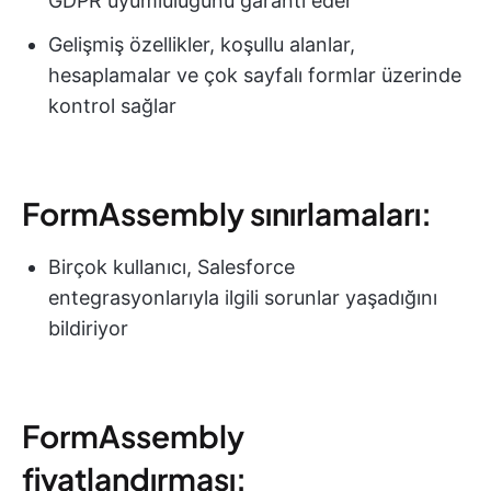
GDPR uyumluluğunu garanti eder
Gelişmiş özellikler, koşullu alanlar,
hesaplamalar ve çok sayfalı formlar üzerinde
kontrol sağlar
FormAssembly sınırlamaları:
Birçok kullanıcı, Salesforce
entegrasyonlarıyla ilgili sorunlar yaşadığını
bildiriyor
FormAssembly
fiyatlandırması: