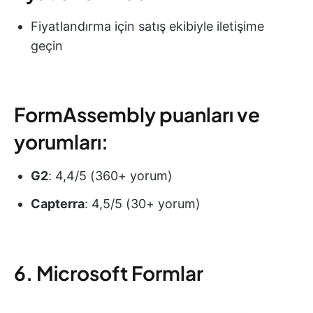
Fiyatlandırma için satış ekibiyle iletişime
geçin
FormAssembly puanları ve
yorumları:
G2
: 4,4/5 (360+ yorum)
Capterra
: 4,5/5 (30+ yorum)
6. Microsoft Formlar