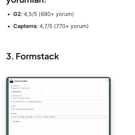
G2
: 4,5/5 (680+ yorum)
Capterra
: 4,7/5 (770+ yorum)
3. Formstack