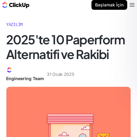
ClickUp Blog
Başlamak İçin
Ope
YAZILIM
2025'te 10 Paperform
Alternatifi ve Rakibi
31 Ocak 2025
Engineering Team