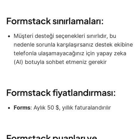
Formstack sınırlamaları:
Müşteri desteği seçenekleri sınırlıdır, bu
nedenle sorunla karşılaşırsanız destek ekibine
telefonla ulaşamayacağınız için yapay zeka
(AI) botuyla sohbet etmeniz gerekir
Formstack fiyatlandırması:
Forms
: Aylık 50 $, yıllık faturalandırılır
Formstack puanları ve