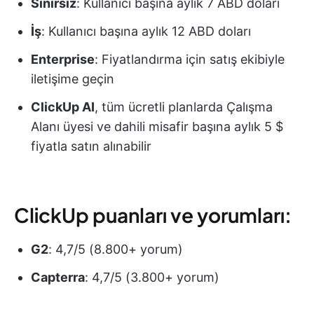
Sınırsız
: Kullanıcı başına aylık 7 ABD doları
İş
: Kullanıcı başına aylık 12 ABD doları
Enterprise
: Fiyatlandırma için satış ekibiyle
iletişime geçin
ClickUp AI
, tüm ücretli planlarda Çalışma
Alanı üyesi ve dahili misafir başına aylık 5 $
fiyatla satın alınabilir
ClickUp puanları ve yorumları:
G2
: 4,7/5 (8.800+ yorum)
Capterra
: 4,7/5 (3.800+ yorum)