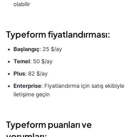
olabilir
Typeform fiyatlandırması:
Başlangıç
: 25 $/ay
Temel
: 50 $/ay
Plus
: 82 $/ay
Enterprise
: Fiyatlandırma için satış ekibiyle
iletişime geçin
Typeform puanları ve
yorumları: