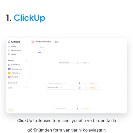
1.
ClickUp
ClickUp'ta iletişim formlarını yönetin ve birden fazla
görünümden form yanıtlarını kolaylaştırın