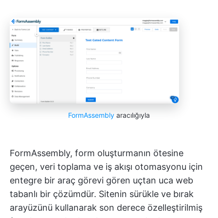
FormAssembly
aracılığıyla
FormAssembly, form oluşturmanın ötesine
geçen, veri toplama ve iş akışı otomasyonu için
entegre bir araç görevi gören uçtan uca web
tabanlı bir çözümdür. Sitenin sürükle ve bırak
arayüzünü kullanarak son derece özelleştirilmiş