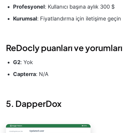
Profesyonel
: Kullanıcı başına aylık 300 $
Kurumsal
: Fiyatlandırma için iletişime geçin
ReDocly puanları ve yorumları
G2
: Yok
Capterra
: N/A
5. DapperDox