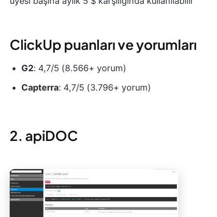
üyesi başına aylık 5 $ karşılığında kullanılabilir
ClickUp puanları ve yorumları
G2
: 4,7/5 (8.566+ yorum)
Capterra
: 4,7/5 (3.796+ yorum)
2. apiDOC