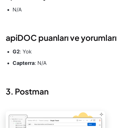
N/A
apiDOC puanları ve yorumları
G2
: Yok
Capterra
: N/A
3. Postman