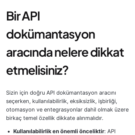
Bir API
dokümantasyon
aracında nelere dikkat
etmelisiniz?
Sizin için doğru API dokümantasyon aracını
seçerken, kullanılabilirlik, eksiksizlik, işbirliği,
otomasyon ve entegrasyonlar dahil olmak üzere
birkaç temel özellik dikkate alınmalıdır.
Kullanılabilirlik en önemli önceliktir
: API