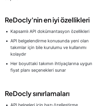
ReDocly'nin en iyi özellikleri
Kapsamlı API dokümantasyon özellikleri
API belgelendirme konusunda yeni olan
takımlar için bile kurulumu ve kullanımı
kolaydır
Her boyuttaki takımın ihtiyaçlarına uygun
fiyat planı seçenekleri sunar
ReDocly sınırlamaları
API belgeleri için bazı özelleştirme