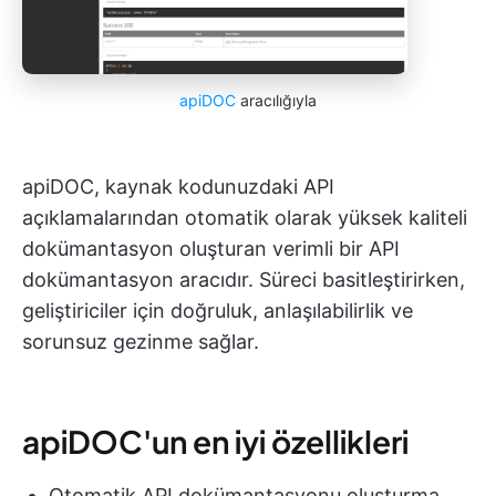
apiDOC
aracılığıyla
apiDOC, kaynak kodunuzdaki API
açıklamalarından otomatik olarak yüksek kaliteli
dokümantasyon oluşturan verimli bir API
dokümantasyon aracıdır. Süreci basitleştirirken,
geliştiriciler için doğruluk, anlaşılabilirlik ve
sorunsuz gezinme sağlar.
apiDOC'un en iyi özellikleri
Otomatik API dokümantasyonu oluşturma