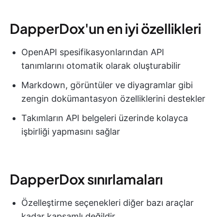
DapperDox'un en iyi özellikleri
OpenAPI spesifikasyonlarından API
tanımlarını otomatik olarak oluşturabilir
Markdown, görüntüler ve diyagramlar gibi
zengin dokümantasyon özelliklerini destekler
Takımların API belgeleri üzerinde kolayca
işbirliği yapmasını sağlar
DapperDox sınırlamaları
Özelleştirme seçenekleri diğer bazı araçlar
kadar kapsamlı değildir