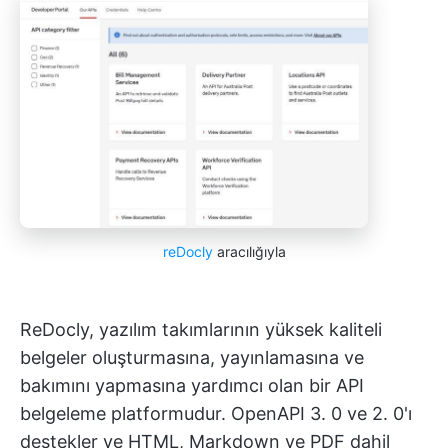
reDocly
aracılığıyla
ReDocly, yazılım takımlarının yüksek kaliteli
belgeler oluşturmasına, yayınlamasına ve
bakımını yapmasına yardımcı olan bir API
belgeleme platformudur. OpenAPI 3. 0 ve 2. 0'ı
destekler ve HTML, Markdown ve PDF dahil