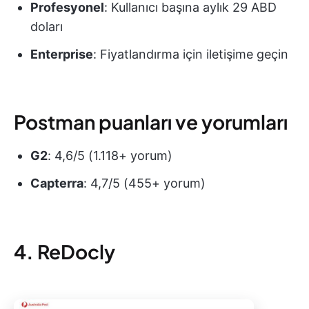
Profesyonel
: Kullanıcı başına aylık 29 ABD
doları
Enterprise
: Fiyatlandırma için iletişime geçin
Postman puanları ve yorumları
G2
: 4,6/5 (1.118+ yorum)
Capterra
: 4,7/5 (455+ yorum)
4.
ReDocly