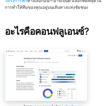
โครงการฟรี
ทางเลือกอื่น—อาจเป็นตัวเลือกที่ดีที่สุดใน
การทำให้ทีมของคุณอยู่บนเส้นทางแห่งชัยชนะ
อะไรคือคอนฟลูเอนซ์?