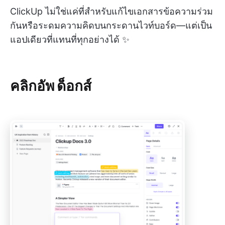
ClickUp ไม่ใช่แค่ที่สำหรับแก้ไขเอกสารข้อความร่วม
กันหรือระดมความคิดบนกระดานไวท์บอร์ด—แต่เป็น
แอปเดียวที่แทนที่ทุกอย่างได้ ✨
คลิกอัพ ด็อกส์