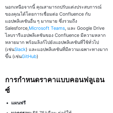
นอกเหนือจากนี้ คุณสามารถปรับแต่งประสบการณ์
ของคุณได้โดยการเชื่อมต่อ Confluence กับ
แอปพลิเคชันอื่น ๆ มากมาย ซึ่งรวมถึง
Salesforce,
Microsoft Teams
, และ Google Drive
ไลบรารีแอปพลิเคชันของ Confluence มีความหลาก
หลายมาก พร้อมลิงก์ไปยังแอปพลิเคชันที่ใช้ทั่วไป
(เช่น
Slack
) และแอปพลิเคชันที่มีความเฉพาะทางมาก
ขึ้น (เช่น
GitHub
)
การกำหนดราคาแบบคอนฟลูเอน
ซ์
แผนฟรี
มาตรฐาน:
$5.75/เดือน ต่อผู้ใช้