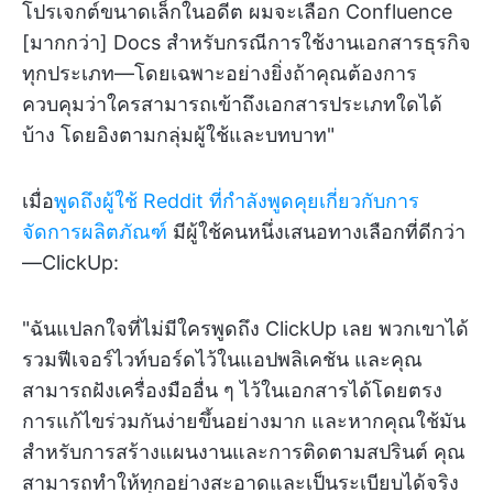
โปรเจกต์ขนาดเล็กในอดีต ผมจะเลือก Confluence
[มากกว่า] Docs สำหรับกรณีการใช้งานเอกสารธุรกิจ
ทุกประเภท—โดยเฉพาะอย่างยิ่งถ้าคุณต้องการ
ควบคุมว่าใครสามารถเข้าถึงเอกสารประเภทใดได้
บ้าง โดยอิงตามกลุ่มผู้ใช้และบทบาท"
เมื่อ
พูดถึงผู้ใช้ Reddit ที่กำลังพูดคุยเกี่ยวกับการ
จัดการผลิตภัณฑ์
มีผู้ใช้คนหนึ่งเสนอทางเลือกที่ดีกว่า
—ClickUp:
"ฉันแปลกใจที่ไม่มีใครพูดถึง ClickUp เลย พวกเขาได้
รวมฟีเจอร์ไวท์บอร์ดไว้ในแอปพลิเคชัน และคุณ
สามารถฝังเครื่องมืออื่น ๆ ไว้ในเอกสารได้โดยตรง
การแก้ไขร่วมกันง่ายขึ้นอย่างมาก และหากคุณใช้มัน
สำหรับการสร้างแผนงานและการติดตามสปรินต์ คุณ
สามารถทำให้ทุกอย่างสะอาดและเป็นระเบียบได้จริง