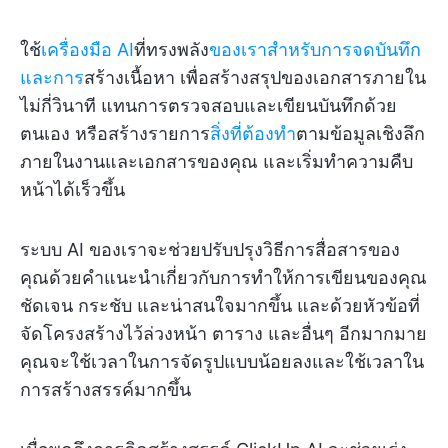
ใช้
เครื่องมือ AI
ที่ทรงพลัง
ของเราสำหรับการจดบันทึก
และการ
สร้างเนื้อหา เพื่อสร้างสรุปของเอกสารภายใน
ไม่กี่วินาที แทนการตรวจสอบและเขียนบันทึกด้วย
ตนเอง หรือสร้างรายการ
สิ่งที่ต้องทำ
ตามข้อมูลเชิงลึก
ภายในงานและเอกสารของคุณ และเริ่มทำความคืบ
หน้าได้เร็วขึ้น
ระบบ AI ของเราจะช่วยปรับปรุงวิธีการสื่อสารของ
คุณด้วยคำแนะนำเกี่ยวกับการทำให้การเขียนของคุณ
ชัดเจน กระชับ และน่าสนใจมากขึ้น และด้วยหัวข้อที่
จัดโครงสร้างไว้ล่วงหน้า ตาราง และอื่นๆ อีกมากมาย
คุณจะใช้เวลาในการจัดรูปแบบน้อยลงและใช้เวลาใน
การสร้างสรรค์มากขึ้น