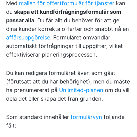
Med
mallen för offertformulär för tjänster
kan
du
skapa ett kundförfrågningsformulär som
passar alla
. Du får allt du behöver för att ge
dina kunder korrekta offerter och snabbt nå en
affärsuppgörelse
. Formuläret omvandlar
automatiskt förfrågningar till uppgifter, vilket
effektiviserar planeringsprocessen.
Du kan redigera formuläret även som gäst
(förutsatt att du har behörighet), men du måste
ha prenumererat på
Unlimited-planen
om du vill
dela det eller skapa det från grunden.
Som standard innehåller
formulärvyn
följande
fält: