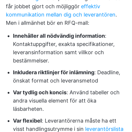
får jobbet gjort och möjliggör
effektiv
kommunikation mellan dig och leverantören
.
Men i allmänhet bör en RFQ-mall:
Innehåller all nödvändig information
:
Kontaktuppgifter, exakta specifikationer,
leveransinformation samt villkor och
bestämmelser.
Inkludera riktlinjer för inlämning
: Deadline,
önskat format och leveransmetod
Var tydlig och koncis
: Använd tabeller och
andra visuella element för att öka
läsbarheten.
Var flexibel
: Leverantörerna måste ha ett
visst handlingsutrymme i sin
leverantörslista