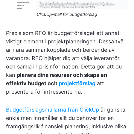
ClickUp-mall för budgetförslag
Precis som RFQ är budgetförslaget ett annat
viktigt element i projektplaneringen. Dessa två
är nära sammankopplade och beroende av
varandra. RFQ hjälper dig att välja leverantör
och samla in prisinformation. Detta gör att du
kan
planera dina resurser och skapa en
effektiv budget och
projektförslag
att
presentera för intressenterna.
Budgetförslagsmallarna från ClickUp
är ganska
enkla men innehåller allt du behöver för en
framgångsrik finansiell planering, inklusive olika