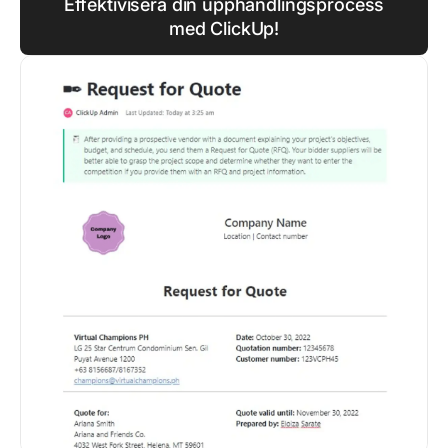
Effektivisera din upphandlingsprocess
med ClickUp!