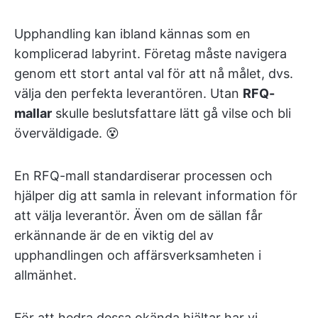
Upphandling kan ibland kännas som en
komplicerad labyrint. Företag måste navigera
genom ett stort antal val för att nå målet, dvs.
välja den perfekta leverantören. Utan
RFQ-
mallar
skulle beslutsfattare lätt gå vilse och bli
överväldigade. 😵
En RFQ-mall standardiserar processen och
hjälper dig att samla in relevant information för
att välja leverantör. Även om de sällan får
erkännande är de en viktig del av
upphandlingen och affärsverksamheten i
allmänhet.
För att hedra dessa okända hjältar har vi