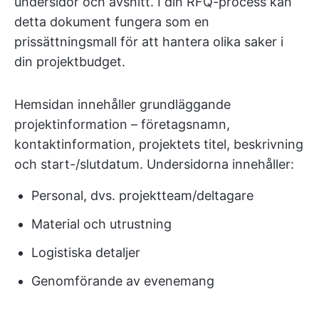
undersidor och avsnitt. I din RFQ-process kan
detta dokument fungera som en
prissättningsmall för att hantera olika saker i
din projektbudget.
Hemsidan innehåller grundläggande
projektinformation – företagsnamn,
kontaktinformation, projektets titel, beskrivning
och start-/slutdatum. Undersidorna innehåller:
Personal, dvs. projektteam/deltagare
Material och utrustning
Logistiska detaljer
Genomförande av evenemang