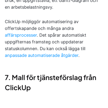
bruk, en uppgiftstavla, ett Gantt-diagram och
en arbetsbelastningsvy.
ClickUp möjliggör automatisering av
offertskapande och många andra
affärsprocesser
. Det spårar automatiskt
uppgifternas framsteg och uppdaterar
statuskolumnen. Du kan också lägga till
anpassade automatiserade åtgärder
.
7. Mall för tjänsteförslag från
ClickUp