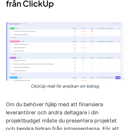
från ClickUp
ClickUp-mall för ansökan om bidrag
Om du behöver hjälp med att finansiera
leverantörer och andra deltagare i din
projektbudget måste du presentera projektet
och begära bidrag från intressenterna. För att