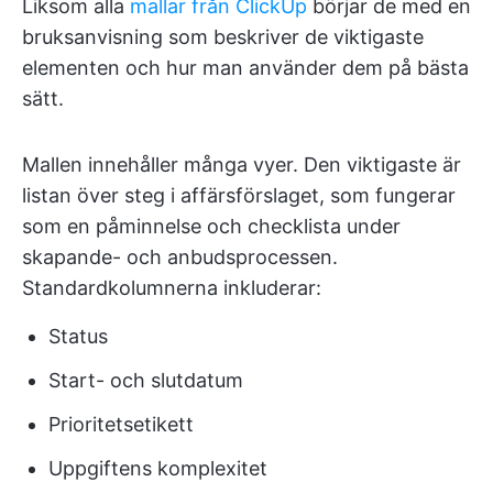
Liksom alla
mallar från ClickUp
börjar de med en
bruksanvisning som beskriver de viktigaste
elementen och hur man använder dem på bästa
sätt.
Mallen innehåller många vyer. Den viktigaste är
listan över steg i affärsförslaget, som fungerar
som en påminnelse och checklista under
skapande- och anbudsprocessen.
Standardkolumnerna inkluderar:
Status
Start- och slutdatum
Prioritetsetikett
Uppgiftens komplexitet