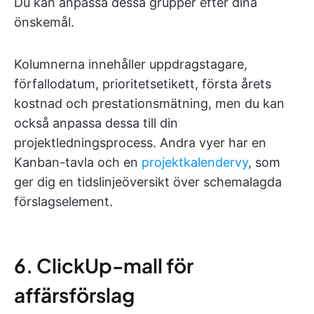
Du kan anpassa dessa grupper efter dina
önskemål.
Kolumnerna innehåller uppdragstagare,
förfallodatum, prioritetsetikett, första årets
kostnad och prestationsmätning, men du kan
också anpassa dessa till din
projektledningsprocess. Andra vyer har en
Kanban-tavla och en
projektkalendervy
, som
ger dig en tidslinjeöversikt över schemalagda
förslagselement.
6. ClickUp-mall för
affärsförslag