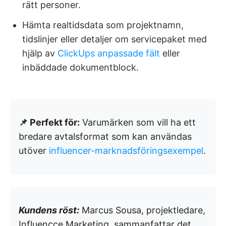
rätt personer.
Hämta realtidsdata som projektnamn,
tidslinjer eller detaljer om servicepaket med
hjälp av
ClickUps anpassade fält
eller
inbäddade dokumentblock.
📌 Perfekt för:
Varumärken som vill ha ett
bredare avtalsformat som kan användas
utöver
influencer-marknadsföringsexempel
.
Kundens röst:
Marcus Sousa, projektledare,
Influencce Marketing, sammanfattar det