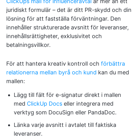
ClickUps mall för influenceravtal
är mer än ett
juridiskt formulär – det är ditt PR-skydd och din
lösning för att fastställa förväntningar. Den
innehåller strukturerade avsnitt för leveranser,
innehållsrättigheter, exklusivitet och
betalningsvillkor.
För att hantera kreativ kontroll och
förbättra
relationerna mellan byrå och kund
kan du med
mallen:
Lägg till fält för e-signatur direkt i mallen
med
ClickUp Docs
eller integrera med
verktyg som DocuSign eller PandaDoc.
Länka varje avsnitt i avtalet till faktiska
leveranser.