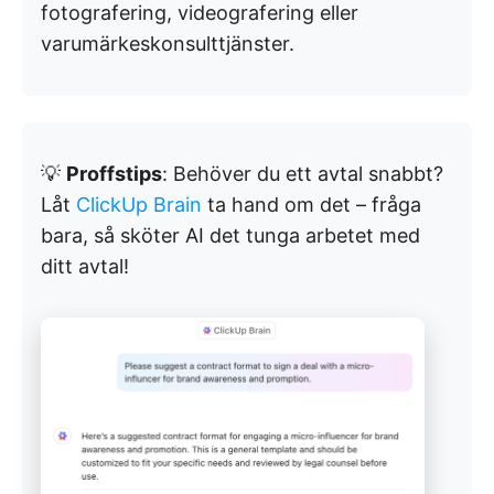
fotografering, videografering eller
varumärkeskonsulttjänster.
💡
Proffstips
: Behöver du ett avtal snabbt?
Låt
ClickUp Brain
ta hand om det – fråga
bara, så sköter AI det tunga arbetet med
ditt avtal!