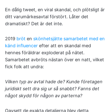
En dålig tweet, en viral skandal, och plötsligt är
ditt varumärkesavtal förstört. Låter det
dramatiskt? Det är det inte.
2019
bröt
en
skönhetsjätte samarbetet med en
känd influencer
efter att en skandal med
hennes föräldrar exploderat på nätet.
Samarbetet avbröts nästan över en natt, vilket
fick folk att undra:
Vilken typ av avtal hade de? Kunde företagen
juridiskt sett dra sig ur så snabbt? Fanns det
något skydd för någon av parterna?
Oavsett de exakta detaljerna blev detta