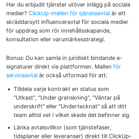
Har du erbjudit tjänster utöver inlägg på sociala
medier?
ClickUp-mallen för tjänsteavtal
är ett
skräddarsytt influenceravtal för sociala medier
för uppdrag som rör innehållsskapande,
konsultation eller varumärkesstrategi.
Bonus: Du kan samla in juridiskt bindande e-
signaturer direkt via plattformen. Mallen
för
serviceavtal
är också utformad för att:
Tilldela varje kontrakt en status som
"Utkast", "Under granskning", "Väntar på
underskrift" eller "Undertecknat" så att ditt
team alltid vet i vilket skede det befinner sig.
Länka avtalsvillkor (som tjänstefaser,
tidsplaner eller leveranser) direkt till ClickUp-