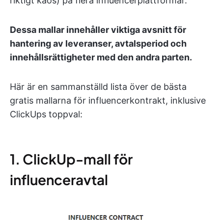
riktigt kaos) på flera influencerplattformar.
Dessa mallar innehåller viktiga avsnitt för
hantering av leveranser, avtalsperiod och
innehållsrättigheter med den andra parten.
Här är en sammanställd lista över de bästa
gratis mallarna för influencerkontrakt, inklusive
ClickUps toppval:
1. ClickUp-mall för
influenceravtal