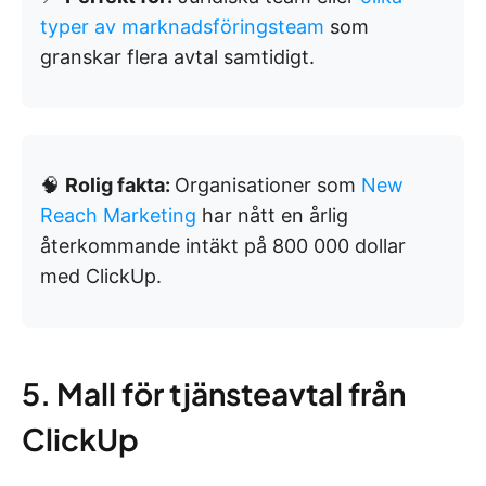
typer av marknadsföringsteam
som
granskar flera avtal samtidigt.
🧠
Rolig fakta:
Organisationer som
New
Reach Marketing
har nått en årlig
återkommande intäkt på 800 000 dollar
med ClickUp.
5. Mall för tjänsteavtal från
ClickUp