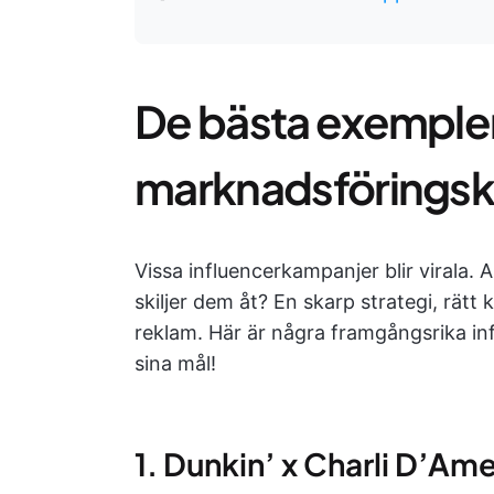
De bästa exemplen
marknadsförings
Vissa influencerkampanjer blir virala.
skiljer dem åt? En skarp strategi, rätt
reklam. Här är några framgångsrika 
sina mål!
1. Dunkin’ x Charli D’Ame