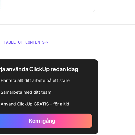
TABLE OF CONTENTS
ja använda ClickUp redan idag
Hantera allt ditt arbete på ett ställe
Samarbeta med ditt team
Använd ClickUp GRATIS – för alltid
Kom igång