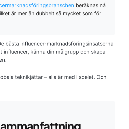
encermarknadsföringsbranschen
beräknas nå
 vilket är mer än dubbelt så mycket som för
De bästa influencer-marknadsföringsinsatserna
tt influencer, känna din målgrupp och skapa
en.
bala teknikjättar – alla är med i spelet. Och
sammanfattning