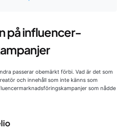
 på influencer-
kampanjer
 Andra passerar obemärkt förbi. Vad är det som
 kreatör och innehåll som inte känns som
influencermarknadsföringskampanjer som nådde
lio