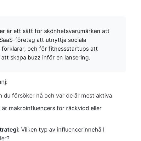
r är ett sätt för skönhetsvarumärken att
r SaaS-företag att utnyttja sociala
örklarar, och för fitnessstartups att
att skapa buzz inför en lansering.
nj:
m du försöker nå och var de är mest aktiva
 är makroinfluencers för räckvidd eller
trategi:
Vilken typ av influencerinnehåll
ler?