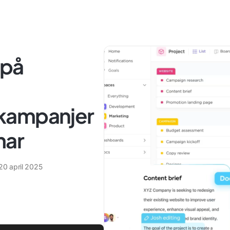
 på
kampanjer
mar
20 april 2025