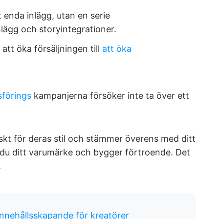
tt enda inlägg, utan en serie
lägg och storyintegrationer.
 att öka försäljningen till
att öka
sförings
kampanjerna försöker inte ta över ett
skt för deras stil och stämmer överens med ditt
du ditt varumärke och bygger förtroende. Det
.
innehållsskapande för kreatörer