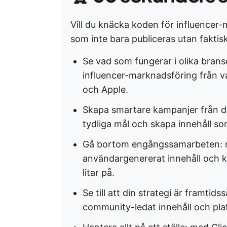
Vill du knäcka koden för influencer
som inte bara publiceras utan faktiskt
Se vad som fungerar i olika bran
influencer-marknadsföring från 
och Apple.
Skapa smartare kampanjer från dag
tydliga mål och skapa innehåll som
Gå bortom engångssamarbeten: m
användargenererat innehåll och kr
litar på.
Se till att din strategi är framtid
community-ledat innehåll och pl