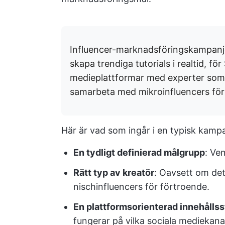
Influencer-marknadsföringskampanje
skapa trendiga tutorials i realtid, fö
medieplattformar med experter som f
samarbeta med mikroinfluencers för 
Här är vad som ingår i en typisk kampa
En tydligt definierad målgrupp
: Ve
Rätt typ av kreatör
: Oavsett om det
nischinfluencers för förtroende.
En plattformsorienterad innehållss
fungerar på vilka sociala mediekana