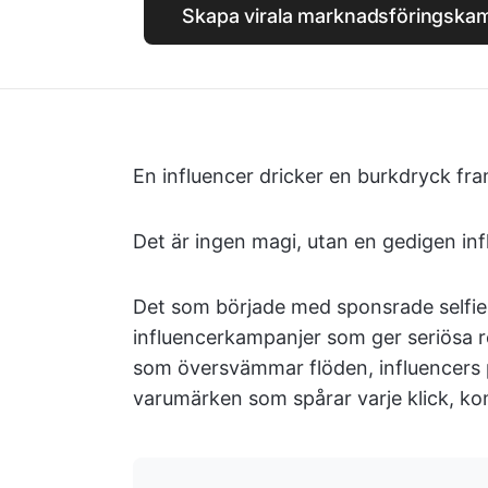
Skapa virala marknadsföringska
En influencer dricker en burkdryck fr
Det är ingen magi, utan en gedigen in
Det som började med sponsrade selfies h
influencerkampanjer som ger seriösa r
som översvämmar flöden, influencers 
varumärken som spårar varje klick, k