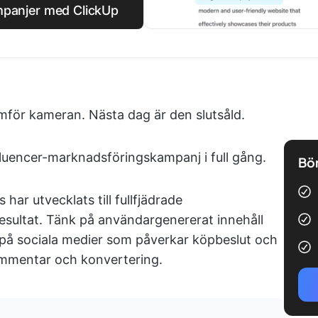
mpanjer med ClickUp
amför kameran. Nästa dag är den slutsåld.
fluencer-marknadsföringskampanj i full gång.
Bör
ar utvecklats till fullfjädrade
esultat. Tänk på användargenererat innehåll
på sociala medier som påverkar köpbeslut och
ommentar och konvertering.