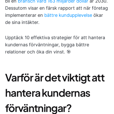
bli en
bransch värd 163 miljarder dollar
år 2030.
Dessutom visar en färsk rapport att när företag
implementerar en
bättre kundupplevelse
ökar
de sina intäkter.
Upptäck 10 effektiva strategier för att hantera
kundernas förväntningar, bygga bättre
relationer och öka din vinst. 🎯
Varför är det viktigt att
hantera kundernas
förväntningar?