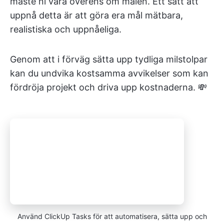
måste ni vara överens om målen. Ett sätt att
uppnå detta är att göra era mål mätbara,
realistiska och uppnåeliga.
Genom att i förväg sätta upp tydliga milstolpar
kan du undvika kostsamma avvikelser som kan
fördröja projekt och driva upp kostnaderna. 💸
Använd ClickUp Tasks för att automatisera, sätta upp och