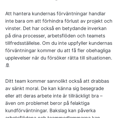
Att hantera kundernas förväntningar handlar
inte bara om att förhindra förlust av projekt och
vinster. Det har också en betydande inverkan
på dina processer, arbetsflöden och teamets
tillfredsställelse. Om du inte uppfyller kundernas
förväntningar kommer du att få fler obehagliga
upplevelser när du försöker rätta till situationen.
🚢
Ditt team kommer sannolikt också att drabbas
av sänkt moral. De kan känna sig besegrade
eller att deras arbete inte är tillräckligt bra –
även om problemet beror på felaktiga
kundförväntningar. Bakslag kan påverka
arbetsflödena och teammedlemmarna kan