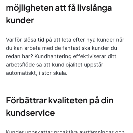
möjligheten att få livslånga
kunder
Varför slösa tid på att leta efter nya kunder när
du kan arbeta med de fantastiska kunder du
redan har? Kundhantering effektiviserar ditt
arbetsflöde så att kundlojalitet uppstår
automatiskt, i stor skala.
Förbättrar kvaliteten på din
kundservice
Kunder uppskattar proaktiva avstämningar och