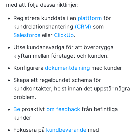
med att följa dessa riktlinjer:
Registrera kunddata i en
plattform
för
kundrelationshantering
(CRM)
som
Salesforce
eller
ClickUp
.
Utse kundansvariga för att överbrygga
klyftan mellan företaget och kunden.
Konfigurera
dokumentdelning
med kunder
Skapa ett regelbundet schema för
kundkontakter, helst innan det uppstår några
problem.
Be
proaktivt
om feedback
från befintliga
kunder
Fokusera på
kundbevarande
med