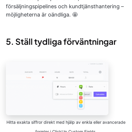
försäljningspipelines och kundtjänsthantering –
möjligheterna är oändliga. 🤩
5. Ställ tydliga förväntningar
Hitta exakta siffror direkt med hjälp av enkla eller avancerade
formler i ClickUp Custom Fields.