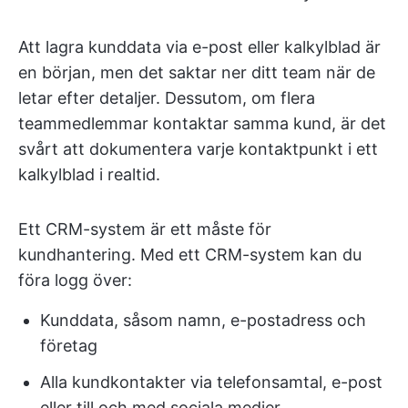
Att lagra kunddata via e-post eller kalkylblad är
en början, men det saktar ner ditt team när de
letar efter detaljer. Dessutom, om flera
teammedlemmar kontaktar samma kund, är det
svårt att dokumentera varje kontaktpunkt i ett
kalkylblad i realtid.
Ett CRM-system är ett måste för
kundhantering. Med ett CRM-system kan du
föra logg över:
Kunddata, såsom namn, e-postadress och
företag
Alla kundkontakter via telefonsamtal, e-post
eller till och med sociala medier