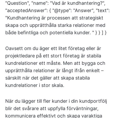
"Question", "name": "Vad är kundhantering?",
"acceptedAnswer": { "@type": "Answer", "text":
"Kundhantering är processen att strategiskt
skapa och upprätthålla starka relationer med
både befintliga och potentiella kunder. " } } ] }
Oavsett om du äger ett litet företag eller är
projektledare på ett stort företag är stabila
kundrelationer ett måste. Men att bygga och
upprätthålla relationer är långt ifrån enkelt –
särskilt när det gäller att skapa stabila
kundrelationer i stor skala.
När du lägger till fler kunder i din kundportfölj
blir det svårare att uppfylla förväntningar,
kommunicera effektivt och skapa varaktiga