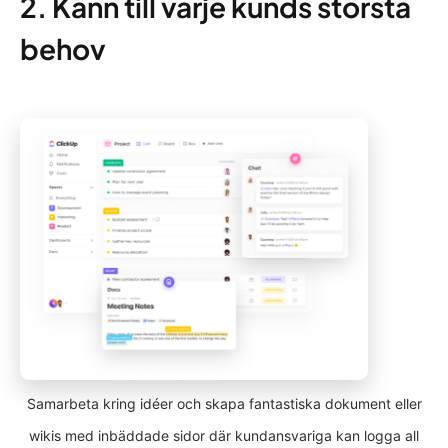
2. Känn till varje kunds största
behov
Samarbeta kring idéer och skapa fantastiska dokument eller
wikis med inbäddade sidor där kundansvariga kan logga all