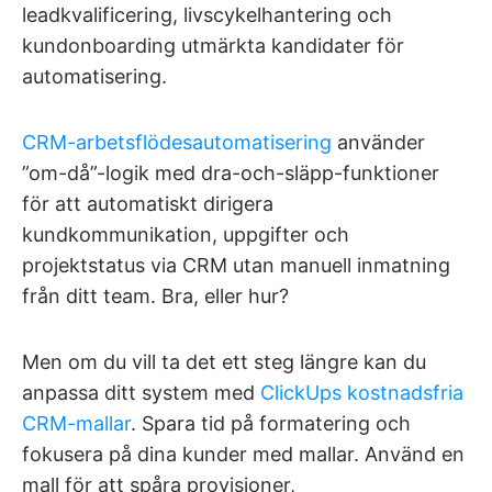
leadkvalificering, livscykelhantering och
kundonboarding utmärkta kandidater för
automatisering.
CRM-arbetsflödesautomatisering
använder
”om-då”-logik med dra-och-släpp-funktioner
för att automatiskt dirigera
kundkommunikation, uppgifter och
projektstatus via CRM utan manuell inmatning
från ditt team. Bra, eller hur?
Men om du vill ta det ett steg längre kan du
anpassa ditt system med
ClickUps kostnadsfria
CRM-mallar
. Spara tid på formatering och
fokusera på dina kunder med mallar. Använd en
mall för att spåra provisioner,