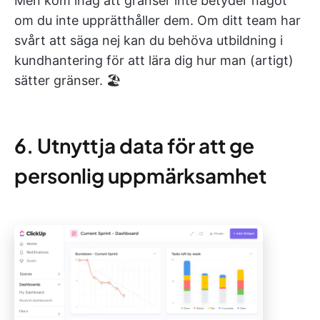
Men kom ihåg att gränser inte betyder något
om du inte upprätthåller dem. Om ditt team har
svårt att säga nej kan du behöva utbildning i
kundhantering för att lära dig hur man (artigt)
sätter gränser. 🏖️
6. Utnyttja data för att ge
personlig uppmärksamhet