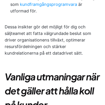
som
kundframgångsprogramvara
är
utformad för.
Dessa insikter gör det möjligt för dig och
säljteamet att fatta välgrundade beslut som
driver organisationens tillväxt, optimerar
resursfördelningen och stärker
kundrelationerna på ett datadrivet sätt.
Vanliga utmaningar när
det gäller att hålla koll
på kunder