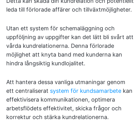
Detta kan skada din kundrelation och potentiellt
leda till förlorade affärer och tillväxtmöjligheter.
Utan ett system för schemaläggning och
uppföljning av uppgifter kan det lätt bli svårt att
vårda kundrelationerna. Denna förlorade
möjlighet att knyta band med kunderna kan
hindra långsiktig kundlojalitet.
Att hantera dessa vanliga utmaningar genom
ett centraliserat
system för kundsamarbete
kan
effektivisera kommunikationen, optimera
arbetsflödets effektivitet, skicka frågor och
korrektur och stärka kundrelationerna.