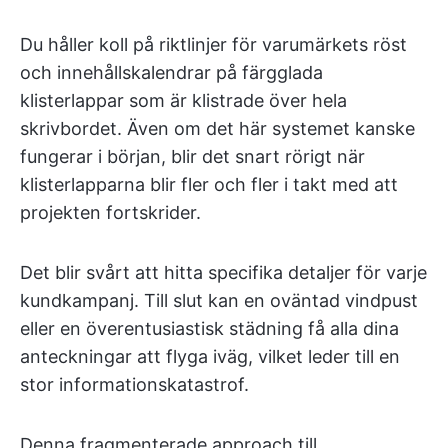
Du håller koll på riktlinjer för varumärkets röst
och innehållskalendrar på färgglada
klisterlappar som är klistrade över hela
skrivbordet. Även om det här systemet kanske
fungerar i början, blir det snart rörigt när
klisterlapparna blir fler och fler i takt med att
projekten fortskrider.
Det blir svårt att hitta specifika detaljer för varje
kundkampanj. Till slut kan en oväntad vindpust
eller en överentusiastisk städning få alla dina
anteckningar att flyga iväg, vilket leder till en
stor informationskatastrof.
Denna fragmenterade approach till