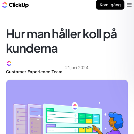
ClickUp-bloggen
Kom igång
Ope
Hur man håller koll på
kunderna
21 juni 2024
Customer Experience Team