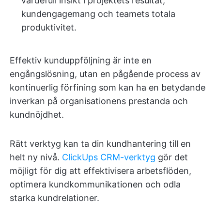
värdefull insikt i projektets resultat,
kundengagemang och teamets totala
produktivitet.
Effektiv kunduppföljning är inte en
engångslösning, utan en pågående process av
kontinuerlig förfining som kan ha en betydande
inverkan på organisationens prestanda och
kundnöjdhet.
Rätt verktyg kan ta din kundhantering till en
helt ny nivå.
ClickUps CRM-verktyg
gör det
möjligt för dig att effektivisera arbetsflöden,
optimera kundkommunikationen och odla
starka kundrelationer.