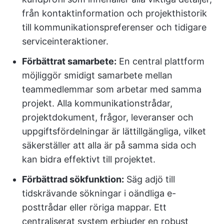
från kontaktinformation och projekthistorik
till kommunikationspreferenser och tidigare
serviceinteraktioner.
Förbättrat samarbete:
En central plattform
möjliggör smidigt samarbete mellan
teammedlemmar som arbetar med samma
projekt. Alla kommunikationstrådar,
projektdokument, frågor, leveranser och
uppgiftsfördelningar är lättillgängliga, vilket
säkerställer att alla är på samma sida och
kan bidra effektivt till projektet.
Förbättrad sökfunktion:
Säg adjö till
tidskrävande sökningar i oändliga e-
posttrådar eller röriga mappar. Ett
centraliserat system erbjuder en robust