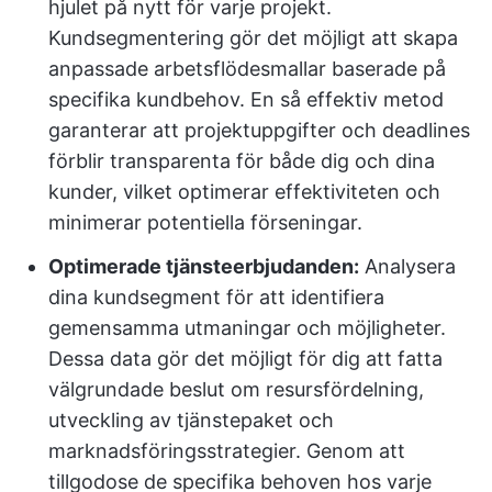
hjulet på nytt för varje projekt.
Kundsegmentering gör det möjligt att skapa
anpassade arbetsflödesmallar baserade på
specifika kundbehov. En så effektiv metod
garanterar att projektuppgifter och deadlines
förblir transparenta för både dig och dina
kunder, vilket optimerar effektiviteten och
minimerar potentiella förseningar.
Optimerade tjänsteerbjudanden:
Analysera
dina kundsegment för att identifiera
gemensamma utmaningar och möjligheter.
Dessa data gör det möjligt för dig att fatta
välgrundade beslut om resursfördelning,
utveckling av tjänstepaket och
marknadsföringsstrategier. Genom att
tillgodose de specifika behoven hos varje