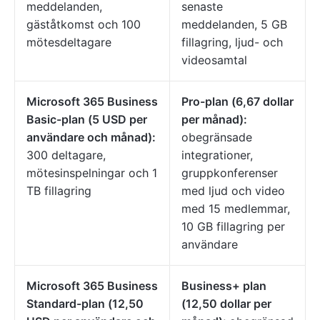
meddelanden,
senaste
gäståtkomst och 100
meddelanden, 5 GB
mötesdeltagare
fillagring, ljud- och
videosamtal
Microsoft 365 Business
Pro-plan (6,67 dollar
Basic-plan (5 USD per
per månad):
användare och månad):
obegränsade
300 deltagare,
integrationer,
mötesinspelningar och 1
gruppkonferenser
TB fillagring
med ljud och video
med 15 medlemmar,
10 GB fillagring per
användare
Microsoft 365 Business
Business+ plan
Standard-plan (12,50
(12,50 dollar per