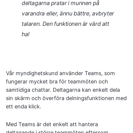
deltagarna pratar i munnen på
varandra eller, ännu bättre, avbryter
talaren. Den funktionen är värd att
ha!
Vår myndighetskund använder Teams, som
fungerar mycket bra för teammöten och
samtidiga chattar. Deltagarna kan enkelt dela
sin skärm och överföra delningsfunktionen med
ett enda klick.
Med Teams är det enkelt att hantera
deltagande i större teammöten eftersom