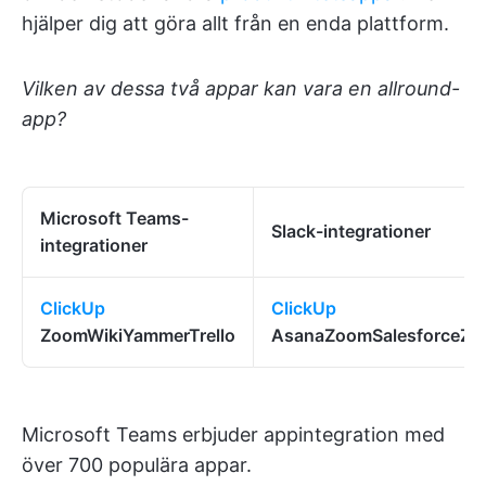
hjälper dig att göra allt från en enda plattform.
Vilken av dessa två appar kan vara en allround-
app?
Microsoft Teams-
Slack-integrationer
integrationer
ClickUp
ClickUp
ZoomWikiYammerTrello
AsanaZoomSalesforceZe
Microsoft Teams erbjuder appintegration med
över 700 populära appar.