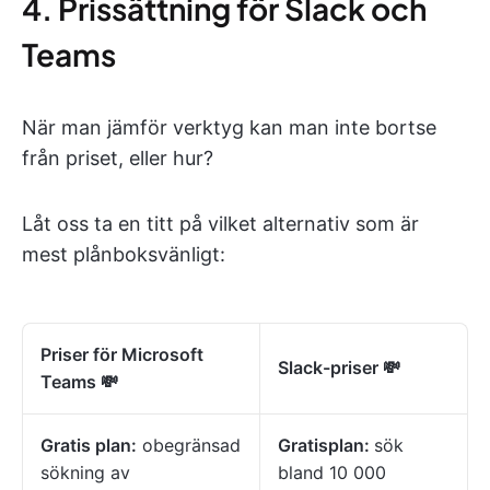
4. Prissättning för Slack och
Teams
När man jämför verktyg kan man inte bortse
från priset, eller hur?
Låt oss ta en titt på vilket alternativ som är
mest plånboksvänligt:
Priser för Microsoft
Slack-priser
💸
Teams
💸
Gratis plan:
obegränsad
Gratisplan:
sök
sökning av
bland 10 000