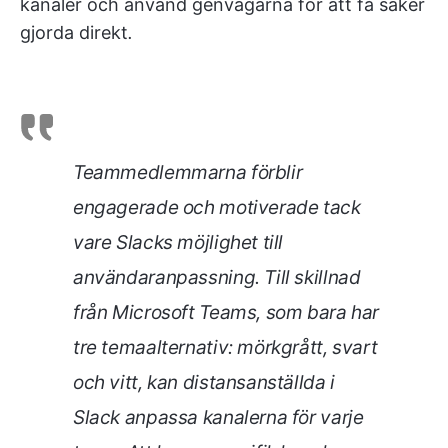
kanaler och använd genvägarna för att få saker
gjorda direkt
.
Teammedlemmarna förblir
engagerade och motiverade
tack
vare Slacks möjlighet till
användaranpassning. Till skillnad
från Microsoft Teams, som bara har
tre temaalternativ: mörkgrått, svart
och vitt, kan distansanställda i
Slack anpassa kanalerna för varje