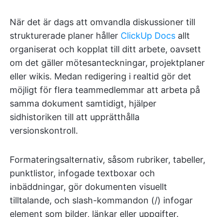
När det är dags att omvandla diskussioner till
strukturerade planer håller
ClickUp Docs
allt
organiserat och kopplat till ditt arbete, oavsett
om det gäller mötesanteckningar, projektplaner
eller wikis. Medan redigering i realtid gör det
möjligt för flera teammedlemmar att arbeta på
samma dokument samtidigt, hjälper
sidhistoriken till att upprätthålla
versionskontroll.
Formateringsalternativ, såsom rubriker, tabeller,
punktlistor, infogade textboxar och
inbäddningar, gör dokumenten visuellt
tilltalande, och slash-kommandon (/) infogar
element som bilder, länkar eller uppgifter.