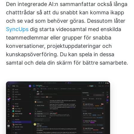
Den integrerade AI:n sammanfattar också långa
chatttrådar så att du snabbt kan komma ikapp
och se vad som behöver göras. Dessutom låter
SyncUps
dig starta videosamtal med enskilda
teammedlemmar eller grupper för snabba
konversationer, projektuppdateringar och
kunskapsöverföring. Du kan spela in dessa
samtal och dela din skärm för bättre samarbete.