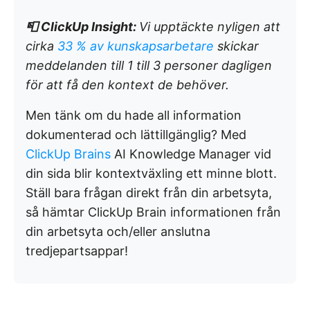
📮
ClickUp Insight:
Vi upptäckte nyligen att
cirka
33 % av kunskapsarbetare
skickar
meddelanden till 1 till 3 personer dagligen
för att få den kontext de behöver.
Men tänk om du hade all information
dokumenterad och lättillgänglig? Med
ClickUp Brains
AI Knowledge Manager vid
din sida blir kontextväxling ett minne blott.
Ställ bara frågan direkt från din arbetsyta,
så hämtar ClickUp Brain informationen från
din arbetsyta och/eller anslutna
tredjepartsappar!