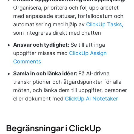
Organisera, prioritera och följ upp arbetet
med anpassade statusar, förfallodatum och
automatisering med hjälp av
ClickUp Tasks,
som integreras direkt med chatten
Ansvar och tydlighet:
Se till att inga
uppgifter missas med
ClickUp Assign
Comments
Samla in och länka idéer:
Få AI-drivna
transkriptioner och åtgärdspunkter för alla
möten, och länka dem till uppgifter, personer
eller dokument med
ClickUp AI Notetaker
Begränsningar i ClickUp