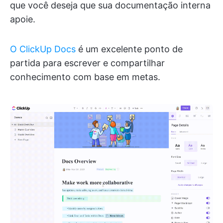
que você deseja que sua documentação interna
apoie.
O ClickUp Docs
é um excelente ponto de
partida para escrever e compartilhar
conhecimento com base em metas.