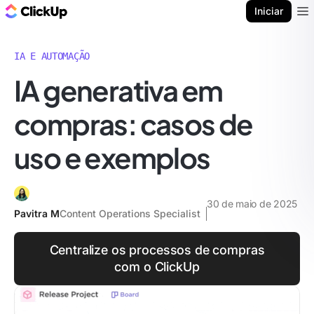
ClickUp Blogue
Iniciar
Ope
IA E AUTOMAÇÃO
IA generativa em
compras: casos de
uso e exemplos
30 de maio de 2025
Pavitra M
Content Operations Specialist
Centralize os processos de compras
com o ClickUp