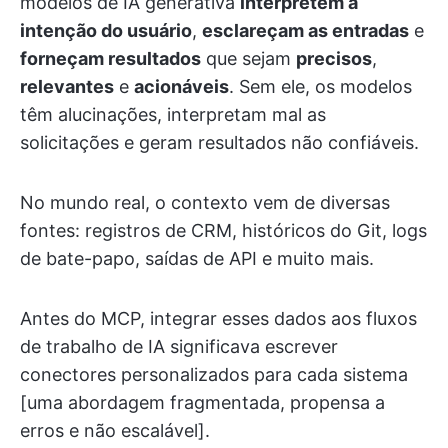
modelos de IA generativa
interpretem a
intenção do usuário
,
esclareçam as entradas
e
forneçam resultados
que sejam
precisos
,
relevantes
e
acionáveis
. Sem ele, os modelos
têm alucinações, interpretam mal as
solicitações e geram resultados não confiáveis.
No mundo real, o contexto vem de diversas
fontes: registros de CRM, históricos do Git, logs
de bate-papo, saídas de API e muito mais.
Antes do MCP, integrar esses dados aos fluxos
de trabalho de IA significava escrever
conectores personalizados para cada sistema
[uma abordagem fragmentada, propensa a
erros e não escalável].