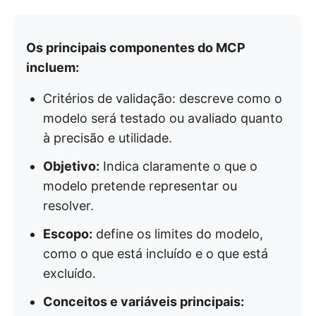
Os principais componentes do MCP
incluem:
Critérios de validação: descreve como o
modelo será testado ou avaliado quanto
à precisão e utilidade.
Objetivo:
Indica claramente o que o
modelo pretende representar ou
resolver.
Escopo:
define os limites do modelo,
como o que está incluído e o que está
excluído.
Conceitos e variáveis principais: