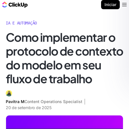
ClickUp Blogue
Iniciar
Ope
IA E AUTOMAÇÃO
Como implementar o
protocolo de contexto
do modelo em seu
fluxo de trabalho
Pavitra M
Content Operations Specialist
20 de setembro de 2025