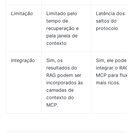
Limitação
Limitado pelo
Latência dos
tempo de
saltos do
recuperação e
protocolo
pela janela de
contexto
Integração
Sim, os
Sim, ele pode
resultados do
integrar o RAG 
RAG podem ser
MCP para fluxo
incorporados às
mais ricos.
camadas de
contexto do
MCP.