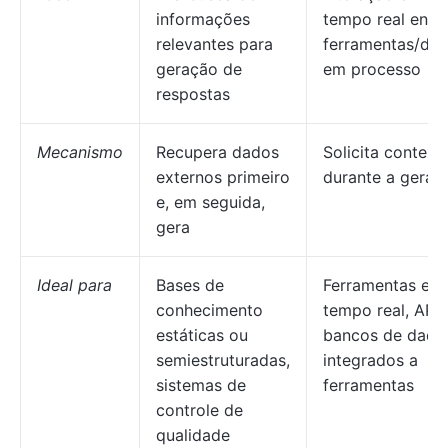
informações
tempo real entr
relevantes para
ferramentas/da
geração de
em processo
respostas
Mecanismo
Recupera dados
Solicita context
externos primeiro
durante a geraç
e, em seguida,
gera
Ideal para
Bases de
Ferramentas em
conhecimento
tempo real, APIs
estáticas ou
bancos de dado
semiestruturadas,
integrados a
sistemas de
ferramentas
controle de
qualidade