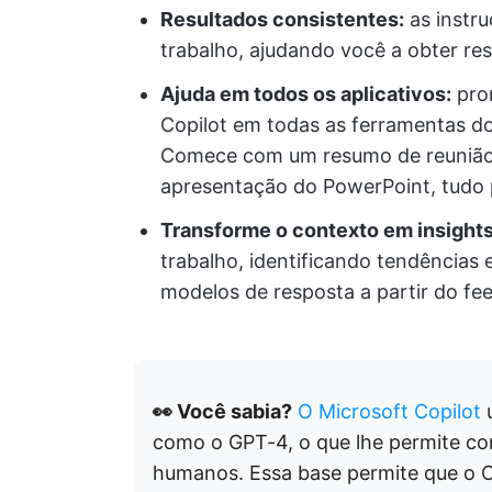
Resultados consistentes:
as instr
trabalho, ajudando você a obter res
Ajuda em todos os aplicativos:
prom
Copilot em todas as ferramentas d
Comece com um resumo de reunião
apresentação do PowerPoint, tudo 
Transforme o contexto em insights
trabalho, identificando tendências
modelos de resposta a partir do fe
👀 Você sabia?
O Microsoft Copilot
u
como o GPT-4, o que lhe permite co
humanos. Essa base permite que o C