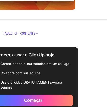
TABLE OF CONTENTS
ece a usar o ClickUp hoje
Gerencie todo o seu trabalho em um só lugar
Colabore com sua equipe
Use o ClickUp GRATUITAMENTE—para
sempre
Começar