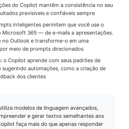
uções do Copilot mantêm a consistência no seu
ultados previsíveis e confiáveis sempre
pts inteligentes permitem que você use o
o Microsoft 365 — de e-mails a apresentações.
 no Outlook e transforme-o em uma
por meio de prompts direcionados
:
o Copilot aprende com seus padrões de
 e sugerindo automações, como a criação de
edback dos clientes
tiliza modelos de linguagem avançados,
mpreender e gerar textos semelhantes aos
opilot faça mais do que apenas responder