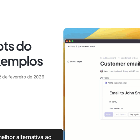
pts do
xemplos
2 de fevereiro de 2026
lhor alternativa ao