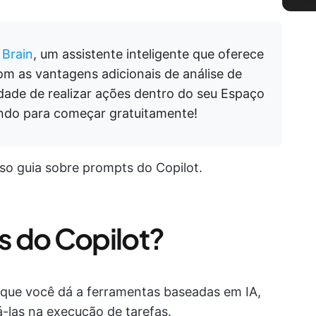
 Brain
, um assistente inteligente que oferece
om as vantagens adicionais de análise de
dade de realizar ações dentro do seu Espaço
endo para começar gratuitamente!
sso guia sobre prompts do Copilot.
s do Copilot?
 que você dá a ferramentas baseadas em IA,
á-las na execução de tarefas.