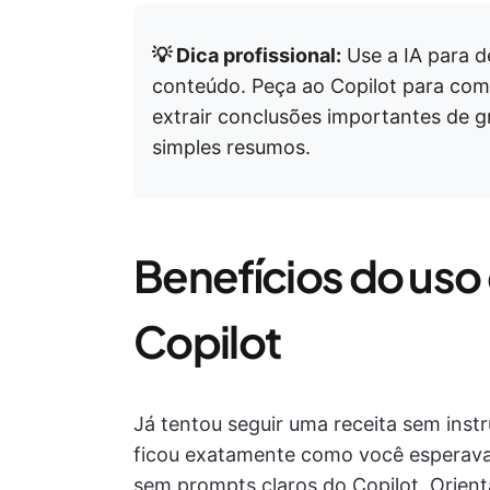
💡 Dica profissional:
Use a IA para de
conteúdo. Peça ao Copilot para com
extrair conclusões importantes de 
simples resumos.
Benefícios do uso
Copilot
Já tentou seguir uma receita sem inst
ficou exatamente como você esperava.
sem prompts claros do Copilot. Orient