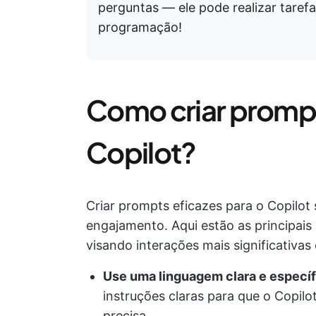
perguntas — ele pode realizar taref
programação!
Como criar prompt
Copilot?
Criar prompts eficazes para o Copilot s
engajamento. Aqui estão as principais
visando interações mais significativas 
Use uma linguagem clara e específ
instruções claras para que o Copil
precisa