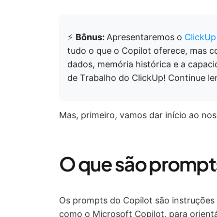
⚡️
Bônus:
Apresentaremos o
ClickUp
tudo o que o Copilot oferece, mas c
dados, memória histórica e a capaci
de Trabalho do ClickUp! Continue l
Mas, primeiro, vamos dar início ao no
O que são prompt
Os prompts do Copilot são instruções
como o Microsoft Copilot, para orient