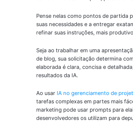
Pense nelas como pontos de partida 
suas necessidades e a entregar exata
refinar suas instruções, mais produtivo
Seja ao trabalhar em uma apresentaçã
de blog, sua solicitação determina co
elaborada é clara, concisa e detalhad
resultados da IA.
Ao usar
IA no gerenciamento de proje
tarefas complexas em partes mais fác
marketing pode usar prompts para el
desenvolvedores os utilizam para dep