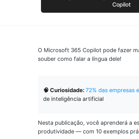
Copilot
O Microsoft 365 Copilot pode fazer ma
souber como falar a língua dele!
🧠 Curiosidade:
72% das empresas 
de inteligência artificial
Nesta publicação, você aprenderá a e
produtividade — com 10 exemplos prát