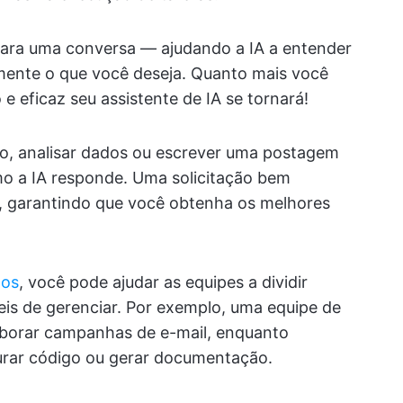
para uma conversa — ajudando a IA a entender
mente o que você deseja. Quanto mais você
 e eficaz seu assistente de IA se tornará!
o, analisar dados ou escrever uma postagem
mo a IA responde. Uma solicitação bem
a, garantindo que você obtenha os melhores
tos
, você pode ajudar as equipes a dividir
eis de gerenciar. Por exemplo, uma equipe de
aborar campanhas de e-mail, enquanto
urar código ou gerar documentação.