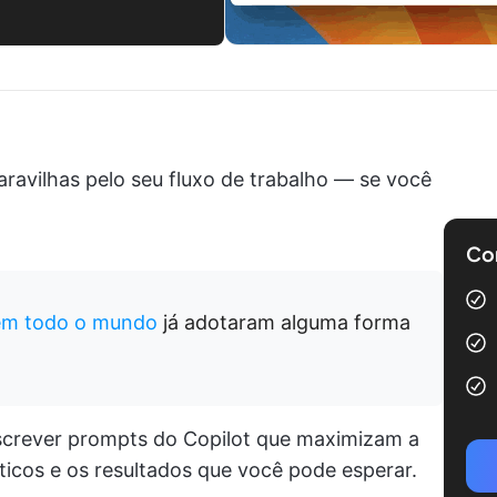
ravilhas pelo seu fluxo de trabalho — se você
Com
em todo o mundo
já adotaram alguma forma
screver prompts do Copilot que maximizam a
icos e os resultados que você pode esperar.