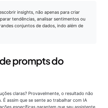
scobrir insights, não apenas para criar
parar tendências, analisar sentimentos ou
grandes conjuntos de dados, indo além de
 de prompts do
ruções claras? Provavelmente, o resultado não
 É assim que se sente ao trabalhar com IA
ações específicas garantem que seu assistente