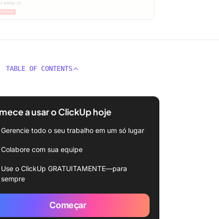
TABLE OF CONTENTS
ece a usar o ClickUp hoje
Gerencie todo o seu trabalho em um só lugar
Colabore com sua equipe
Use o ClickUp GRATUITAMENTE—para
sempre
Começar