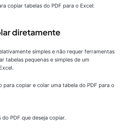
ra copiar tabelas do PDF para o Excel:
olar diretamente
elativamente simples e não requer ferramentas
iar tabelas pequenas e simples de um
Excel.
o para copiar e colar uma tabela do PDF para o
s do PDF que deseja copiar.