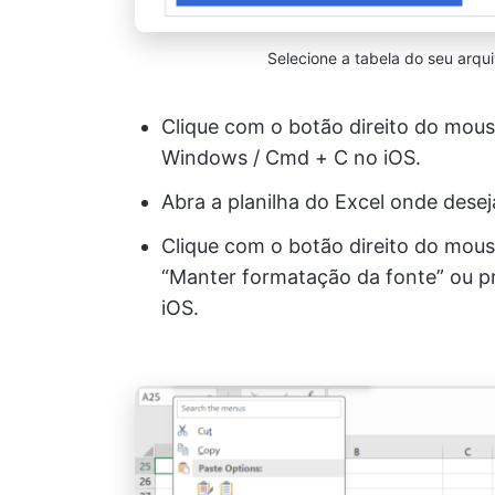
Selecione a tabela do seu arqui
Clique com o botão direito do mous
Windows / Cmd + C no iOS.
Abra a planilha do Excel onde desej
Clique com o botão direito do mouse
“Manter formatação da fonte” ou p
iOS.