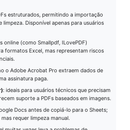
PDFs estruturados, permitindo a importação
e limpeza. Disponível apenas para usuários
as online (como Smallpdf, ILovePDF)
 formatos Excel, mas representam riscos
ciais.
o o Adobe Acrobat Pro extraem dados de
ma assinatura paga.
r)
: ideais para usuários técnicos que precisam
erecem suporte a PDFs baseados em imagens.
oogle Docs antes de copiá-lo para o Sheets;
, mas requer limpeza manual.
el muitas vezes leva a problemas de