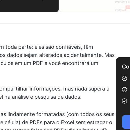
 toda parte: eles são confiáveis, têm
 os dados sejam alterados acidentalmente. Mas
cálculos em um PDF e você encontrará um
Com
compartilhar informações, mas nada supera a
el na análise e pesquisa de dados.
elas lindamente formatadas (com todos os seus
de célula) de PDFs para o Excel sem estragar o