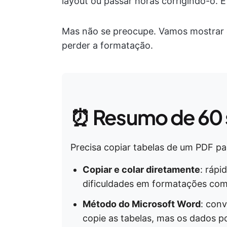
layout ou passar horas corrigindo-o. E
Mas não se preocupe. Vamos mostrar 
perder a formatação.
⏰ Resumo de 60
Precisa copiar tabelas de um PDF pa
Copiar e colar diretamente
: rápi
dificuldades em formatações com
Método do Microsoft Word
: con
copie as tabelas, mas os dados p