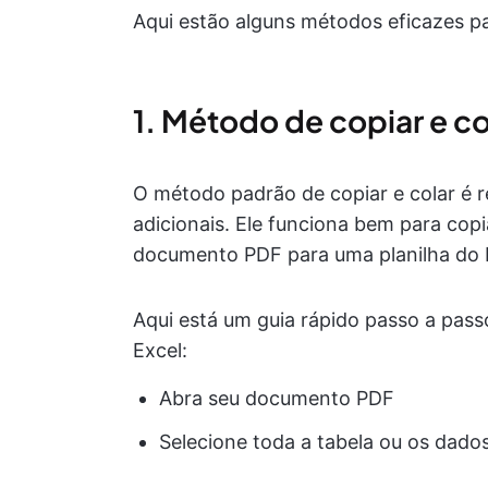
Aqui estão alguns métodos eficazes pa
1. Método de copiar e c
O método padrão de copiar e colar é r
adicionais. Ele funciona bem para cop
documento PDF para uma planilha do 
Aqui está um guia rápido passo a pass
Excel:
Abra seu documento PDF
Selecione toda a tabela ou os dado