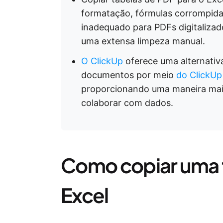
formatação, fórmulas corrompidas
inadequado para PDFs digitalizad
uma extensa limpeza manual.
O ClickUp
oferece uma alternativ
documentos por meio
do ClickUp
proporcionando uma maneira mais 
colaborar com dados.
Como copiar uma t
Excel