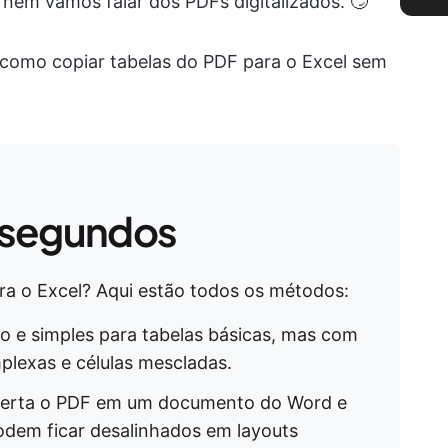
 nem vamos falar dos PDFs digitalizados. 🙄
como copiar tabelas do PDF para o Excel sem
 segundos
ra o Excel? Aqui estão todos os métodos:
do e simples para tabelas básicas, mas com
plexas e células mescladas.
verta o PDF em um documento do Word e
odem ficar desalinhados em layouts