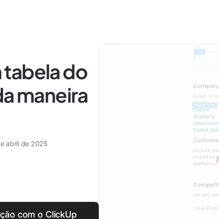
 tabela do
da maneira
e abril de 2025
ção com o ClickUp