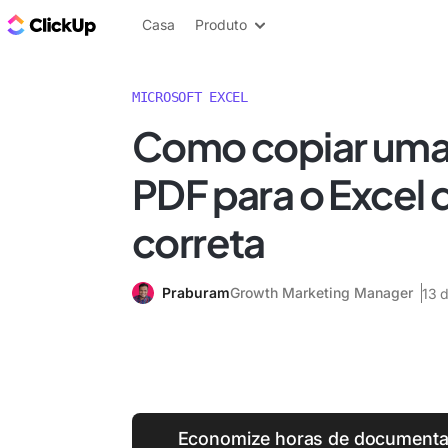
ClickUp Blogue
Casa
Produto
MICROSOFT EXCEL
Como copiar uma
PDF para o Excel 
correta
Praburam
Growth Marketing Manager
13 d
Economize horas de documenta