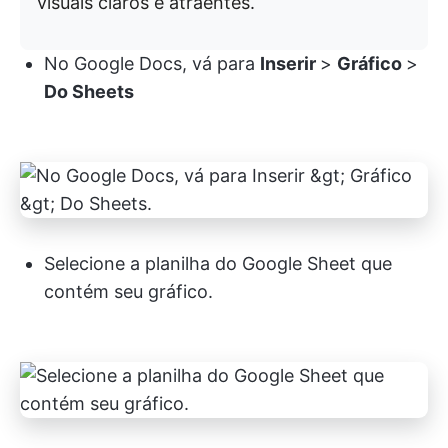
visuais claros e atraentes.
No Google Docs, vá para
Inserir
>
Gráfico
>
Do Sheets
Selecione a planilha do Google Sheet que
contém seu gráfico.