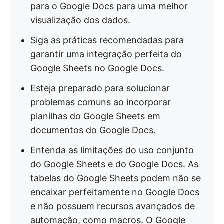
para o Google Docs para uma melhor
visualização dos dados.
Siga as práticas recomendadas para
garantir uma integração perfeita do
Google Sheets no Google Docs.
Esteja preparado para solucionar
problemas comuns ao incorporar
planilhas do Google Sheets em
documentos do Google Docs.
Entenda as limitações do uso conjunto
do Google Sheets e do Google Docs. As
tabelas do Google Sheets podem não se
encaixar perfeitamente no Google Docs
e não possuem recursos avançados de
automação, como macros. O Google