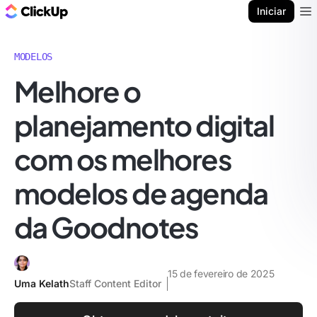
ClickUp Blogue
Iniciar
Ope
MODELOS
Melhore o
planejamento digital
com os melhores
modelos de agenda
da Goodnotes
15 de fevereiro de 2025
Uma Kelath
Staff Content Editor