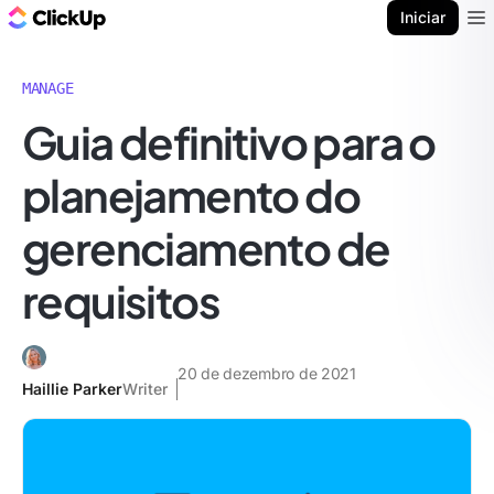
ClickUp Blogue
Iniciar
Ope
MANAGE
Guia definitivo para o
planejamento do
gerenciamento de
requisitos
20 de dezembro de 2021
Haillie Parker
Writer