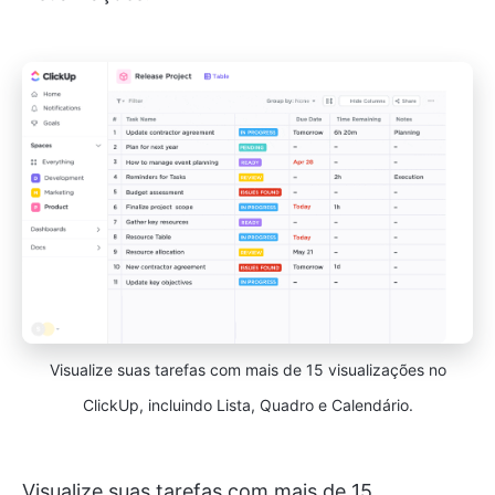
Visualize suas tarefas com mais de 15 visualizações no
ClickUp, incluindo Lista, Quadro e Calendário.
Visualize suas tarefas com mais de 15