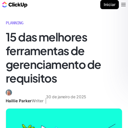
ClickUp Blogue
Iniciar
Ope
PLANNING
15 das melhores
ferramentas de
gerenciamento de
requisitos
30 de janeiro de 2025
Haillie Parker
Writer