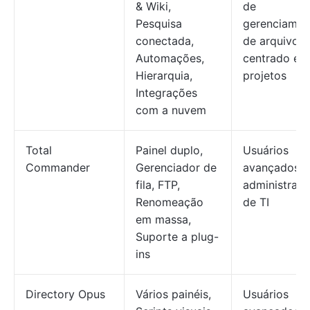
& Wiki,
de
Pesquisa
gerenciamen
conectada,
de arquivos
Automações,
centrado em
Hierarquia,
projetos
Integrações
com a nuvem
Total
Painel duplo,
Usuários
Commander
Gerenciador de
avançados,
fila, FTP,
administrad
Renomeação
de TI
em massa,
Suporte a plug-
ins
Directory Opus
Vários painéis,
Usuários