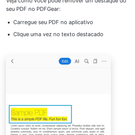
Veja como você pode remover um destaque do
seu PDF no PDFGear:
Carregue seu PDF no aplicativo
Clique uma vez no texto destacado