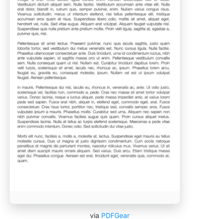
via
PDFGear