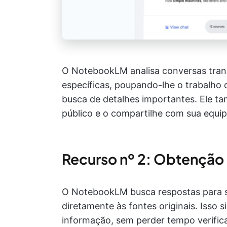
O NotebookLM analisa conversas transc
específicas, poupando-lhe o trabalho 
busca de detalhes importantes. Ele t
público e o compartilhe com sua equip
Recurso nº 2: Obtenção
O NotebookLM busca respostas para s
diretamente às fontes originais. Isso 
informação, sem perder tempo verifi