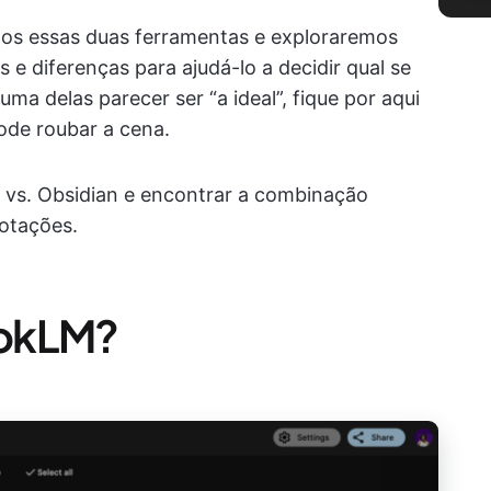
s essas duas ferramentas e exploraremos
 e diferenças para ajudá-lo a decidir qual se
ma delas parecer ser “a ideal”, fique por aqui
ode roubar a cena.
vs. Obsidian e encontrar a combinação
notações.
ookLM?