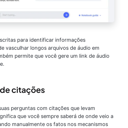
ritas para identificar informações
de vasculhar longos arquivos de áudio em
ambém permite que você gere um link de áudio
e.
 de citações
uas perguntas com citações que levam
significa que você sempre saberá de onde veio a
cando manualmente os fatos nos mecanismos