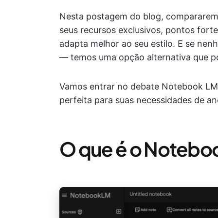
Nesta postagem do blog, compararemo
seus recursos exclusivos, pontos fortes
adapta melhor ao seu estilo. E se nenhu
— temos uma opção alternativa que p
Vamos entrar no debate Notebook LM 
perfeita para suas necessidades de a
O que é o Noteb