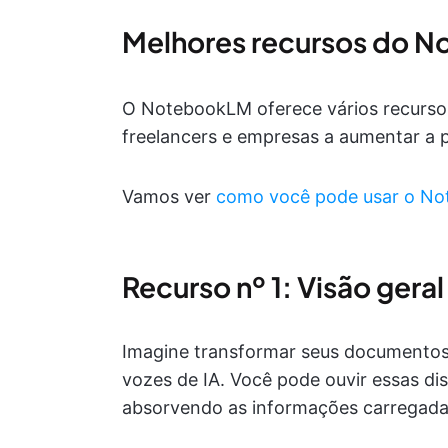
Melhores recursos do 
O NotebookLM oferece vários recurso
freelancers e empresas a aumentar a p
Vamos ver
como você pode usar o N
Recurso nº 1: Visão gera
Imagine transformar seus documentos 
vozes de IA. Você pode ouvir essas d
absorvendo as informações carregadas