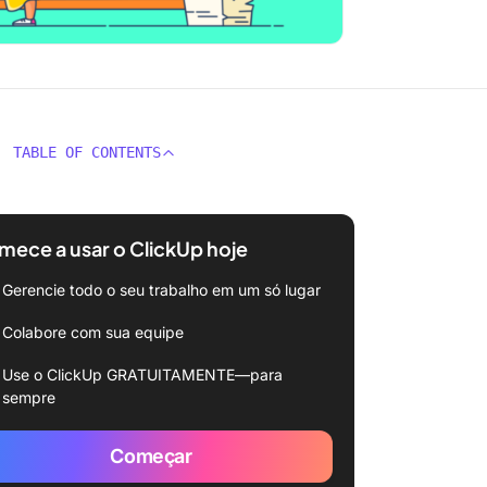
TABLE OF CONTENTS
ece a usar o ClickUp hoje
Gerencie todo o seu trabalho em um só lugar
Colabore com sua equipe
Use o ClickUp GRATUITAMENTE—para
sempre
Começar