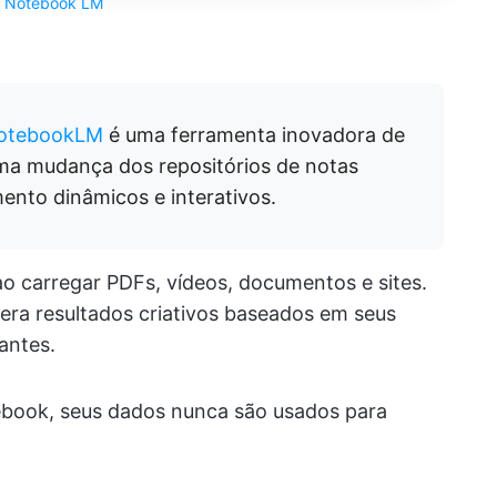
a
Notebook LM
otebookLM
é uma ferramenta inovadora de
ma mudança dos repositórios de notas
ento dinâmicos e interativos.
ao carregar PDFs, vídeos, documentos e sites.
era resultados criativos baseados em seus
antes.
ebook, seus dados nunca são usados para