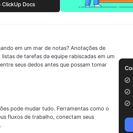
o ClickUp Docs
fogando em um mar de notas? Anotações de
 listas de tarefas da equipe rabiscadas em um
r entre seus dedos antes que possam tomar
Com
tações pode mudar tudo. Ferramentas como o
us fluxos de trabalho, conectam seus
.