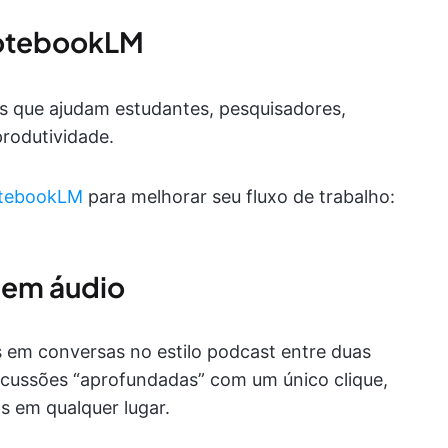
NotebookLM
s que ajudam estudantes, pesquisadores,
rodutividade.
otebookLM
para melhorar seu fluxo de trabalho:
l em áudio
em conversas no estilo podcast entre duas
iscussões “aprofundadas” com um único clique,
 em qualquer lugar.