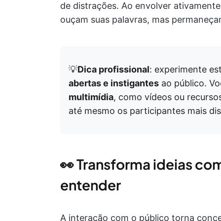
de distrações. Ao envolver ativamente
ouçam suas palavras, mas permaneç
💡
Dica profissional
: experimente es
abertas e instigantes
ao público. 
multimídia
, como vídeos ou recursos
até mesmo os participantes mais dis
👀 Transforma ideias com
entender
A interação com o público torna conce