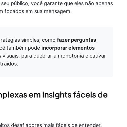
 seu público, você garante que eles não apenas
am focados em sua mensagem.
tratégias simples, como
fazer perguntas
Você também pode
incorporar elementos
 visuais, para quebrar a monotonia e cativar
traídos.
plexas em insights fáceis de
itos desafiadores mais fáceis de entender.