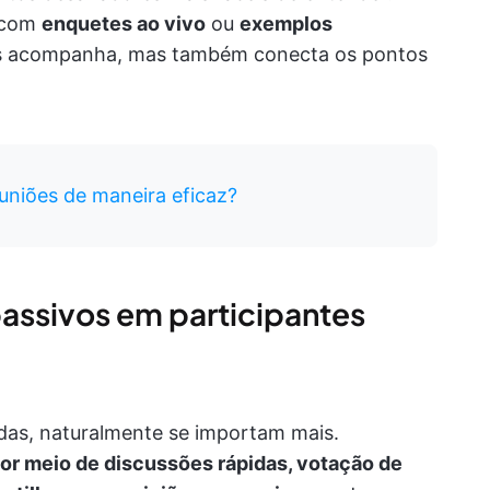
s com
enquetes ao vivo
ou
exemplos
as acompanha, mas também conecta os pontos
uniões de maneira eficaz?
passivos em participantes
das, naturalmente se importam mais.
por meio de discussões rápidas, votação de