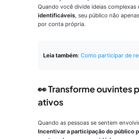
Quando você divide ideias complexa
identificáveis
, seu público não apen
por conta própria.
Leia também
:
Como participar de re
👀 Transforme ouvintes 
ativos
Quando as pessoas se sentem envolvi
Incentivar a participação do público 