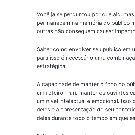
Você já se perguntou por que alguma
permanecem na memória do público m
outras não conseguem causar impact
Saber como envolver seu público em u
para isso é necessário uma combinaç
estratégica.
A capacidade de manter o foco do públ
um roteiro. Para manter os ouvintes c
um nível intelectual e emocional. Is
deles e a apresentação do seu conteúd
deles durante todo o tempo em que es