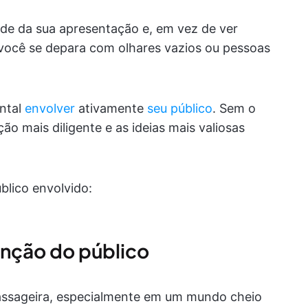
ade da sua apresentação e, em vez de ver
você se depara com olhares vazios ou pessoas
ntal
envolver
ativamente
seu público
. Sem o
o mais diligente e as ideias mais valiosas
blico envolvido:
enção do público
ssageira, especialmente em um mundo cheio