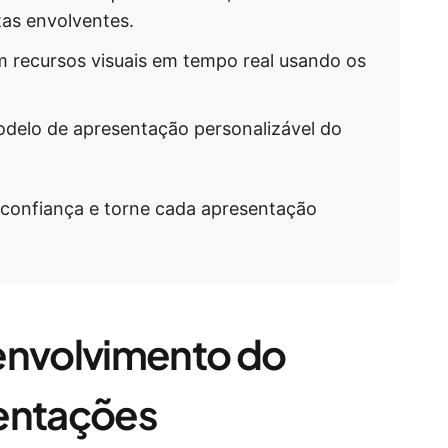
tas envolventes.
 recursos visuais em tempo real usando os
delo de apresentação personalizável do
 confiança e torne cada apresentação
envolvimento do
sentações