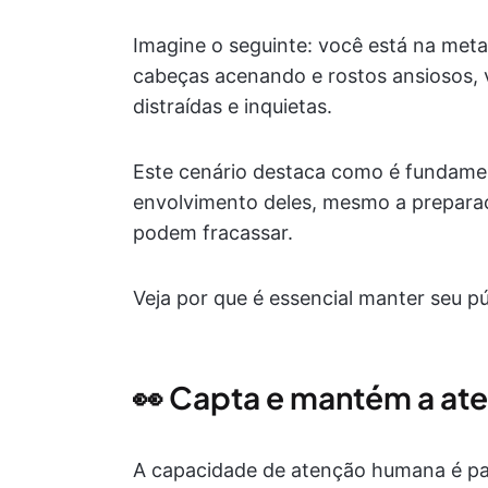
Imagine o seguinte: você está na met
cabeças acenando e rostos ansiosos, 
distraídas e inquietas.
Este cenário destaca como é fundame
envolvimento deles, mesmo a preparaçã
podem fracassar.
Veja por que é essencial manter seu pú
👀 Capta e mantém a at
A capacidade de atenção humana é pa