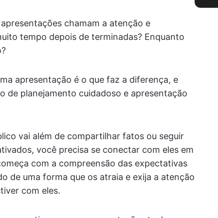
s apresentações chamam a atenção e
uito tempo depois de terminadas? Enquanto
o?
ma apresentação é o que faz a diferença, e
ão de planejamento cuidadoso e apresentação
ico vai além de compartilhar fatos ou seguir
ativados, você precisa se conectar com eles em
so começa com a compreensão das expectativas
o de uma forma que os atraia e exija a atenção
tiver com eles.