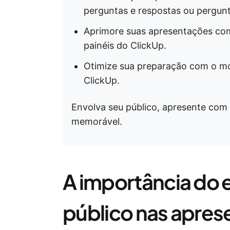
perguntas e respostas ou pergun
Aprimore suas apresentações com
painéis do ClickUp.
Otimize sua preparação com o mo
ClickUp.
Envolva seu público, apresente com
memorável.
A importância do 
público nas apre