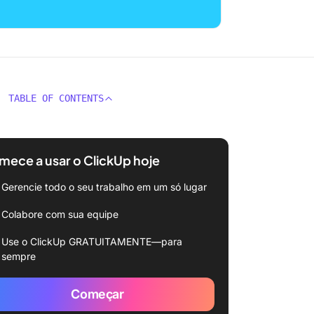
TABLE OF CONTENTS
ece a usar o ClickUp hoje
Gerencie todo o seu trabalho em um só lugar
Colabore com sua equipe
Use o ClickUp GRATUITAMENTE—para
sempre
Começar