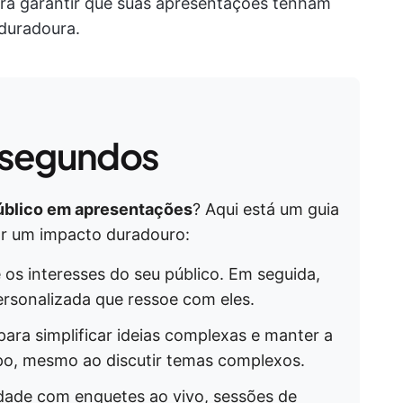
ara garantir que suas apresentações tenham
duradoura.
 segundos
úblico em apresentações
? Aqui está um guia
xar um impacto duradouro:
e os interesses do seu público. Em seguida,
rsonalizada que ressoe com eles.
 para simplificar ideias complexas e manter a
po, mesmo ao discutir temas complexos.
vidade com enquetes ao vivo, sessões de