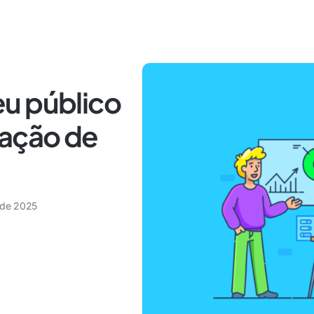
u público
ação de
o de 2025