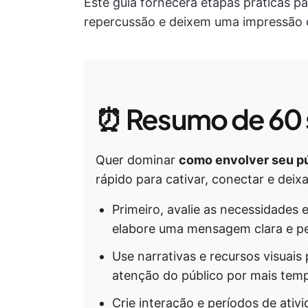
Este guia fornecerá etapas práticas p
repercussão e deixem uma impressão 
⏰ Resumo de 60
Quer dominar
como envolver seu p
rápido para cativar, conectar e dei
Primeiro, avalie as necessidades 
elabore uma mensagem clara e pe
Use narrativas e recursos visuais
atenção do público por mais tem
Crie interação e períodos de ati