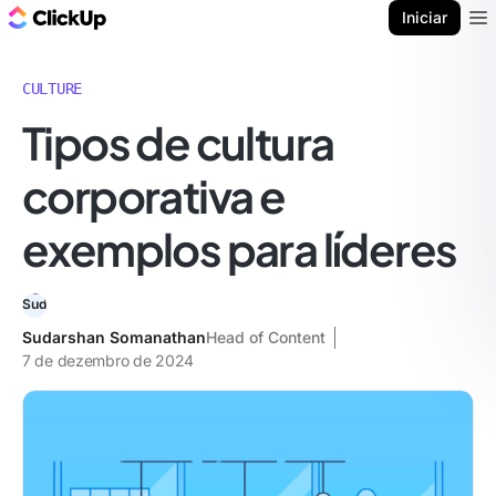
ClickUp Blogue
Iniciar
Ope
CULTURE
Tipos de cultura
corporativa e
exemplos para líderes
Sudarshan Somanathan
Head of Content
7 de dezembro de 2024