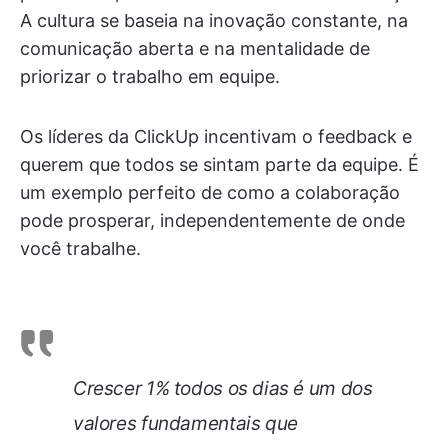
A cultura se baseia na inovação constante, na
comunicação aberta e na mentalidade de
priorizar o trabalho em equipe.
Os líderes da ClickUp incentivam o feedback e
querem que todos se sintam parte da equipe. É
um exemplo perfeito de como a colaboração
pode prosperar, independentemente de onde
você trabalhe.
Crescer 1% todos os dias é um dos
valores fundamentais que