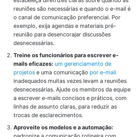
estabeleça diretrizes claras sobre quando as
reuniões são necessárias e quando o e-mail é
o canal de comunicação preferencial. Por
exemplo, exija agendas e materiais pré-
reunião para desencorajar discussões
desnecessárias.
Treine os funcionários para escrever e-
mails eficazes:
um gerenciamento de
projetos
e uma comunicação
por e-mail
inadequados muitas vezes levam a reuniões
desnecessárias. Ajude os membros da equipe
a escrever e-mails concisos e práticos, com
linhas de assunto claras, para reduzir as
trocas de esclarecimentos.
Aproveite os modelos e a automação:
padronize a comunicação rotineira com