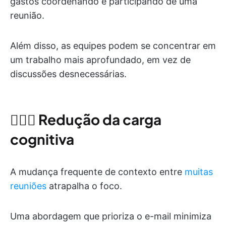
gastos coordenando e participando de uma
reunião.
Além disso, as equipes podem se concentrar em
um trabalho mais aprofundado, em vez de
discussões desnecessárias.
🧘🏾‍♀️
Redução da carga
cognitiva
A mudança frequente de contexto entre
muitas
reuniões
atrapalha o foco.
Uma abordagem que prioriza o e-mail minimiza