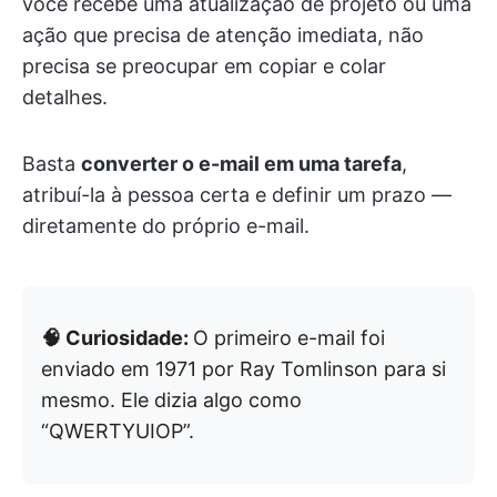
você recebe uma atualização de projeto ou uma
ação que precisa de atenção imediata, não
precisa se preocupar em copiar e colar
detalhes.
Basta
converter o e-mail em uma tarefa
,
atribuí-la à pessoa certa e definir um prazo —
diretamente do próprio e-mail.
🧠 Curiosidade:
O primeiro e-mail foi
enviado em 1971 por Ray Tomlinson para si
mesmo. Ele dizia algo como
“QWERTYUIOP”.