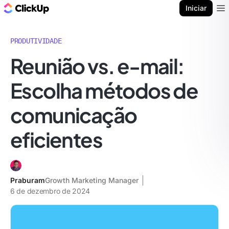
ClickUp Blogue
Iniciar
Ope
PRODUTIVIDADE
Reunião vs. e-mail:
Escolha métodos de
comunicação
eficientes
Praburam
Growth Marketing Manager
6 de dezembro de 2024