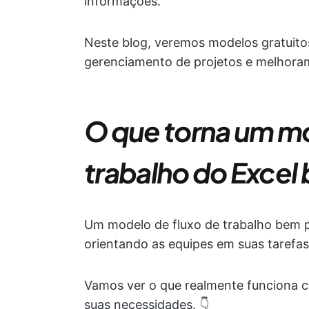
informações.
Neste blog, veremos modelos gratuitos
gerenciamento de projetos e melhoram 
O que torna um mo
trabalho do Excel
Um modelo de fluxo de trabalho bem p
orientando as equipes em suas tarefas
Vamos ver o que realmente funciona 
suas necessidades. 👇