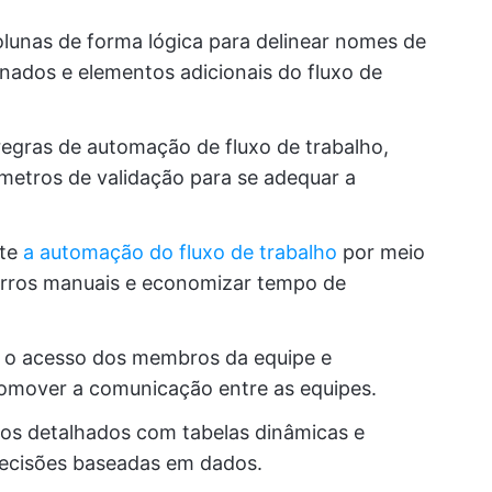
olunas de forma lógica para delinear nomes de
nados e elementos adicionais do fluxo de
regras de automação de fluxo de trabalho,
metros de validação para se adequar a
nte
a automação do fluxo de trabalho
por meio
 erros manuais e economizar tempo de
a o acesso dos membros da equipe e
romover a comunicação entre as equipes.
rios detalhados com tabelas dinâmicas e
decisões baseadas em dados.