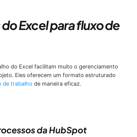
do Excel para fluxo de
alho do Excel facilitam muito o gerenciamento
ojeto. Eles oferecem um formato estruturado
o de trabalho
de maneira eficaz.
processos da HubSpot