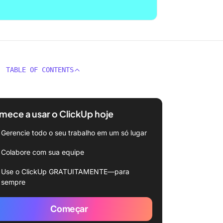
TABLE OF CONTENTS
ece a usar o ClickUp hoje
Gerencie todo o seu trabalho em um só lugar
Colabore com sua equipe
Use o ClickUp GRATUITAMENTE—para
sempre
Começar