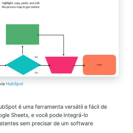
via
HubSpot
Spot é uma ferramenta versátil e fácil de
ogle Sheets, e você pode integrá-lo
istentes sem precisar de um software