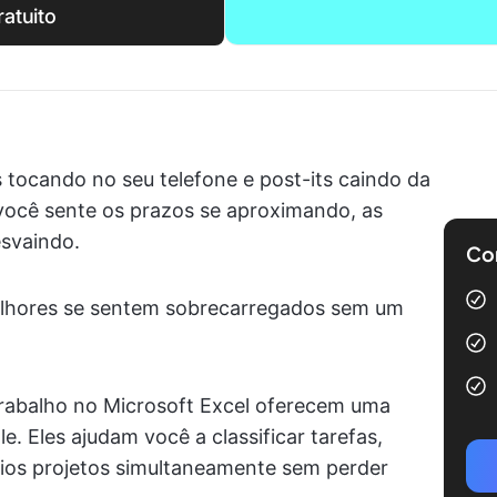
atuito
s tocando no seu telefone e post-its caindo da
você sente os prazos se aproximando, as
esvaindo.
Com
melhores se sentem sobrecarregados sem um
rabalho no Microsoft Excel oferecem uma
e. Eles ajudam você a classificar tarefas,
rios projetos simultaneamente sem perder