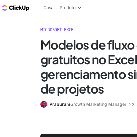
ClickUp Blogue
Casa
Produto
MICROSOFT EXCEL
Modelos de fluxo 
gratuitos no Excel
gerenciamento si
de projetos
Praburam
Growth Marketing Manager
22 