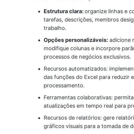
Estrutura clara:
organize linhas e c
tarefas, descrições, membros desig
trabalho.
Opções personalizáveis:
adicione 
modifique colunas e incorpore parâ
processos de negócios exclusivos.
Recursos automatizados: impleme
das funções do Excel para reduzir
processamento.
Ferramentas colaborativas: permit
atualizações em tempo real para p
Recursos de relatórios: gere relató
gráficos visuais para a tomada de 