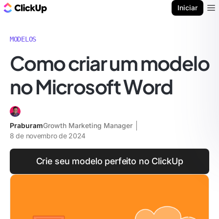
ClickUp Blogue
Iniciar
Ope
MODELOS
Como criar um modelo
no Microsoft Word
Praburam
Growth Marketing Manager
8 de novembro de 2024
Crie seu modelo perfeito no ClickUp