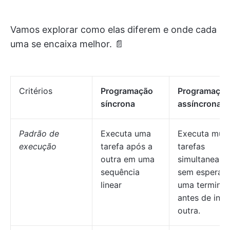
Vamos explorar como elas diferem e onde cada
uma se encaixa melhor. 📄
Critérios
Programação
Programação
síncrona
assíncrona
Padrão de
Executa uma
Executa muit
execução
tarefa após a
tarefas
outra em uma
simultaneame
sequência
sem esperar 
linear
uma termine
antes de inici
outra.