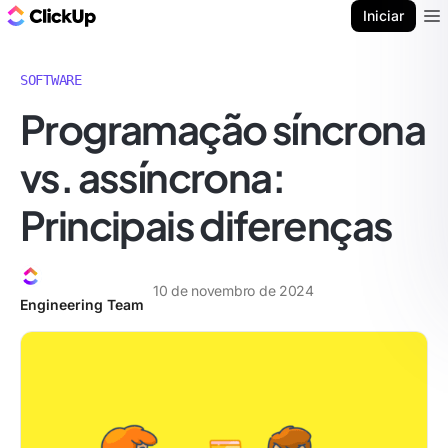
ClickUp Blogue
Iniciar
Ope
SOFTWARE
Programação síncrona
vs. assíncrona:
Principais diferenças
10 de novembro de 2024
Engineering Team