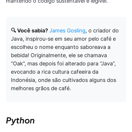
mantendo o código sustentável e legível.
🔍 Você sabia?
James Gosling
, o criador do
Java, inspirou-se em seu amor pelo café e
escolheu o nome enquanto saboreava a
bebida! Originalmente, ele se chamava
“Oak”, mas depois foi alterado para “Java”,
evocando a rica cultura cafeeira da
Indonésia, onde são cultivados alguns dos
melhores grãos de café.
Python